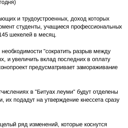
одня)  
ющих и трудоустроенных, доход которых 
омент студенты, учащиеся профессиональных 
145 шекелей в месяц.
необходимости "сократить разрыв между 
, и увеличить вклад последних в оплату 
аконопроект предусматривает замораживание 
числениях в "Битуах леуми" будут отделены 
, их подадут на утверждение кнессета сразу 
целый ряд изменений, которые коснутся 