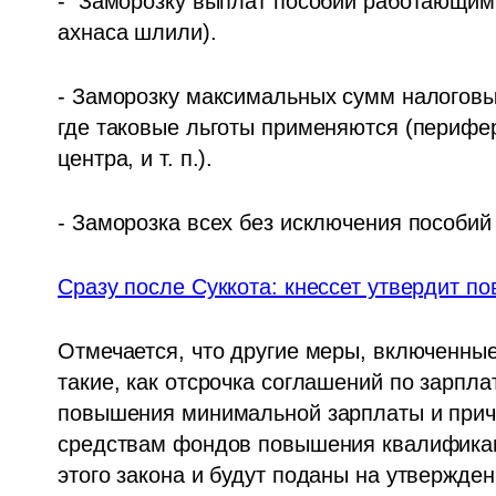
-  Заморозку выплат пособий работающим 
ахнаса шлили). 
- Заморозку максимальных сумм налоговых
где таковые льготы применяются (перифер
центра, и т. п.). 
- Заморозка всех без исключения пособий
Сразу после Суккота: кнессет утвердит п
Отмечается, что другие меры, включенные
такие, как отсрочка соглашений по зарплат
повышения минимальной зарплаты и прич
средствам фондов повышения квалификац
этого закона и будут поданы на утверждени