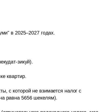
уми" в 2025–2027 годах.
кудат-зикуй).  
ке квартир.
, с которой не взимается налог с 
на равна 5656 шекелям). 