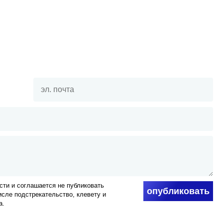
ти и соглашается не публиковать
опубликовать
числе подстрекательство, клевету и
а.