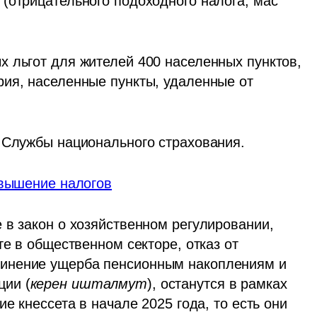
(отрицательного подоходного налога, мас 
 льгот для жителей 400 населенных пунктов, 
ия, населенные пункты, удаленные от 
 Службы национального страхования. 
овышение налогов
 в закон о хозяйственном регулировании, 
е в общественном секторе, отказ от 
инение ущерба пенсионным накоплениям и 
ии (
керен ишталмут
), останутся в рамках 
е кнессета в начале 2025 года, то есть они 