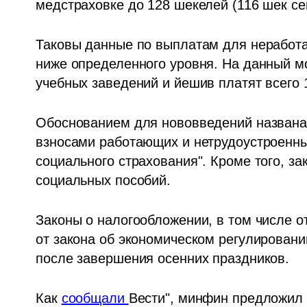
медстраховке до 128 шекелей (116 шек сег
Таковы данные по выплатам для неработа
ниже определенного уровня. На данный м
учебных заведений и йешив платят всего 
Обоснованием для нововведений названа 
взносами работающих и нетрудоустроенных
социального страхования". Кроме того, з
социальных пособий.
Законы о налогообложении, в том числе от
от закона об экономическом регулировании
после завершения осенних праздников.
Как 
сообщали 
Вести", минфин предложил 