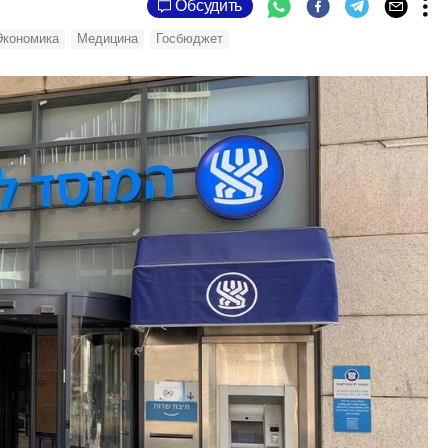
Обсудить
Экономика
Медицина
Госбюджет