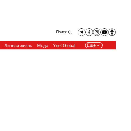
Поиск
Еще
Личная жизнь
Мода
Ynet Global