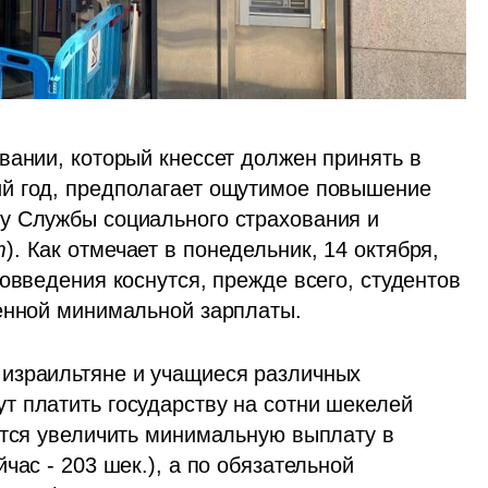
вании, который кнессет должен принять в 
й год, предполагает ощутимое повышение 
у Службы социального страхования и 
т
). Как отмечает в понедельник, 14 октября, 
вовведения коснутся, прежде всего, студентов 
енной минимальной зарплаты. 
израильтяне и учащиеся различных 
 платить государству на сотни шекелей 
ется увеличить минимальную выплату в 
ас - 203 шек.), а по обязательной 