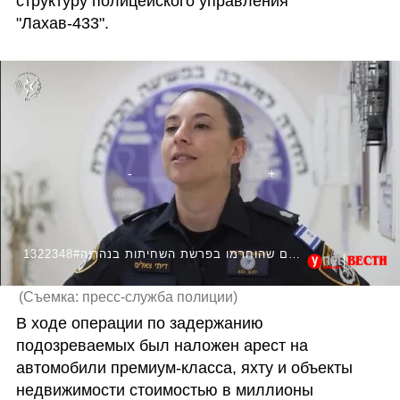
структуру полицейского управления 
"Лахав-433".
1322348#תיעוד מהנכסים שהוחרמו בפרשת השחיתות בנהריה
(
Съемка: пресс-служба полиции
)
В ходе операции по задержанию 
подозреваемых был наложен арест на 
автомобили премиум-класса, яхту и объекты 
недвижимости стоимостью в миллионы 