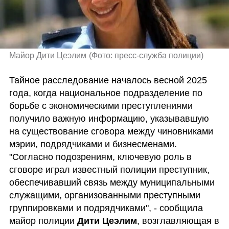
Майор Дити Цеэлим
(
Фото: пресс-служба полиции
)
Тайное расследование началось весной 2025 
года, когда национальное подразделение по 
борьбе с экономическими преступлениями 
получило важную информацию, указывавшую 
на существование сговора между чиновниками 
мэрии, подрядчиками и бизнесменами. 
"Согласно подозрениям, ключевую роль в 
сговоре играл известный полиции преступник, 
обеспечивавший связь между муниципальными 
служащими, организованными преступными 
группировками и подрядчиками", - сообщила 
майор полиции 
Дити Цеэлим
, возглавляющая в 