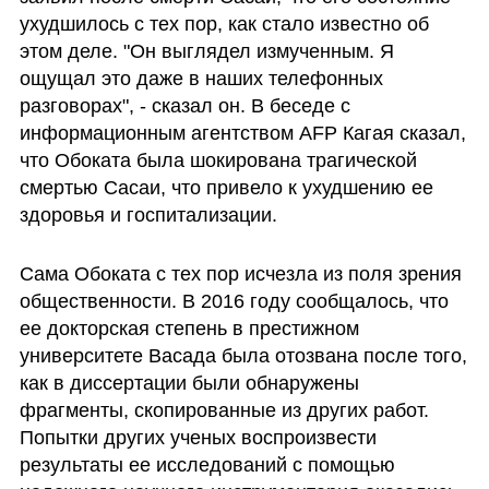
ухудшилось с тех пор, как стало известно об 
этом деле. "Он выглядел измученным. Я 
ощущал это даже в наших телефонных 
разговорах", - сказал он. В беседе с 
информационным агентством AFP Кагая сказал, 
что Обоката была шокирована трагической 
смертью Сасаи, что привело к ухудшению ее 
здоровья и госпитализации.
Сама Обоката с тех пор исчезла из поля зрения 
общественности. В 2016 году сообщалось, что 
ее докторская степень в престижном 
университете Васада была отозвана после того, 
как в диссертации были обнаружены 
фрагменты, скопированные из других работ. 
Попытки других ученых воспроизвести 
результаты ее исследований с помощью 