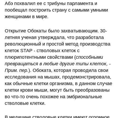
Абэ похвалил ее с трибуны парламента и 
пообещал построить страну с самыми умными 
женщинами в мире.
Открытие Обокаты было захватывающим. 30-
летняя ученая утверждала, что разработала 
революционный и простой метод производства 
клеток STAP - стволовых клеток с 
плюрипотентными свойствами (
способными 
превращаться в любые другие типы клеток, - 
Прим. пер.
). Обоката, которая проводила свои 
исследования на мышах, продемонстрировала, 
как обычные клетки организма, в данном случае 
клетки крови мыши, могут быть преобразованы 
во что-то очень похожее на эмбриональные 
стволовые клетки.
В медицине стволовые клетки имеют огромное 