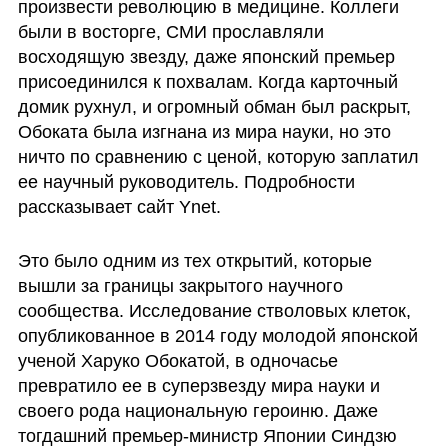
произвести революцию в медицине. Коллеги 
были в восторге, СМИ прославляли 
восходящую звезду, даже японский премьер 
присоединился к похвалам. Когда карточный 
домик рухнул, и огромный обман был раскрыт, 
Обоката была изгнана из мира науки, но это 
ничто по сравнению с ценой, которую заплатил 
ее научный руководитель. Подробности 
рассказывает сайт Ynet.
Это было одним из тех открытий, которые 
вышли за границы закрытого научного 
сообщества. Исследование стволовых клеток, 
опубликованное в 2014 году молодой японской 
ученой Харуко Обокатой, в одночасье 
превратило ее в суперзвезду мира науки и 
своего рода национальную героиню. Даже 
тогдашний премьер-министр Японии Синдзю 