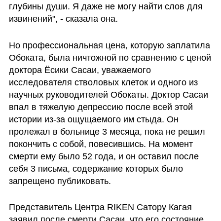
глубины души. Я даже не могу найти слов для 
извинений", - сказала она.
Но профессиональная цена, которую заплатила 
Обоката, была ничтожной по сравнению с ценой 
доктора Ёсики Сасаи, уважаемого 
исследователя стволовых клеток и одного из 
научных руководителей Обокаты. Доктор Сасаи 
впал в тяжелую депрессию после всей этой 
истории из-за ощущаемого им стыда. Он 
пролежал в больнице 3 месяца, пока не решил 
покончить с собой, повесившись. На момент 
смерти ему было 52 года, и он оставил после 
себя 3 письма, содержание которых было 
запрещено публиковать.
Представитель Центра RIKEN Сатору Кагая 
заявил после смерти Сасаи, что его состояние 