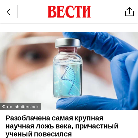
Фото: shutterstock
Разоблачена самая крупная
научная ложь века, причастный
ученый повесился