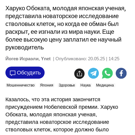
Харуко Обоката, молодая японская ученая,
представила новаторское исследование
стволовых клеток, но когда ее обман был
раскрыт, ее изгнали из мира науки. Еще
более высокую цену заплатил ее научный
руководитель
Йогев Исраэли, Ynet
| Опубликовано:
20.05.25 | 14:25
Обсудить
Мошенничество
Япония
Здоровье
Наука
Медицина
Казалось, что эта история закончится 
присуждением Нобелевской премии. Харуко 
Обоката, молодая японская ученая, 
представила новаторское исследование 
стволовых клеток, которое должно было 