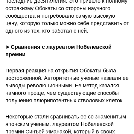
последние десятилетия. Это привело к полному 
остракизму Обокаты со стороны научного 
сообщества и потребовало самую высокую 
цену, которую только можно себе представить от 
одного из тех, кто работал с ней.
►Сравнения с лауреатом Нобелевской 
премии
Первая реакция на открытия Обокаты была 
восторженной. Авторитетные ученые назвали ее 
выводы революционными. Ее метод казался 
намного проще, чем существующие способы 
получения плюрипотентных стволовых клеток.
Некоторые стали сравнивать ее со знаменитым 
японским ученым, лауреатом Нобелевской 
премии Синъей Яманакой, который в своих 