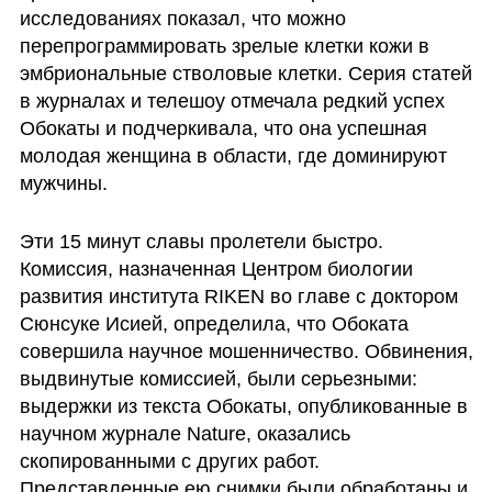
исследованиях показал, что можно 
перепрограммировать зрелые клетки кожи в 
эмбриональные стволовые клетки. Серия статей 
в журналах и телешоу отмечала редкий успех 
Обокаты и подчеркивала, что она успешная 
молодая женщина в области, где доминируют 
мужчины.
Эти 15 минут славы пролетели быстро. 
Комиссия, назначенная Центром биологии 
развития института RIKEN во главе с доктором 
Сюнсуке Исией, определила, что Обоката 
совершила научное мошенничество. Обвинения, 
выдвинутые комиссией, были серьезными: 
выдержки из текста Обокаты, опубликованные в 
научном журнале Nature, оказались 
скопированными с других работ. 
Представленные ею снимки были обработаны и 