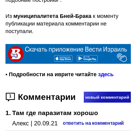
Из 
муниципалитета Бней-Брака
 к моменту 
публикации материала комментарии не 
поступали.
• 
Подробности на иврите читайте 
здесь
Комментарии
1
новый комментарий
1
.
Там где паразитам хорошо
Алекс
|
20.09.21
ответить на комментарий