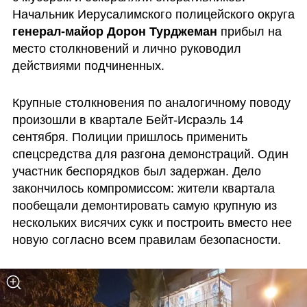
Начальник Иерусалимского полицейского округа 
генерал-майор Дорон Турджеман
 прибыл на 
место столкновений и лично руководил 
действиями подчиненных.
Крупные столкновения по аналогичному поводу 
произошли в квартале Бейт-Исраэль 14 
сентября. Полиции пришлось применить 
спецсредства для разгона демонстраций. Один 
участник беспорядков был задержан. Дело 
закончилось компромиссом: жители квартала 
пообещали демонтировать самую крупную из 
нескольких висячих сукк и построить вместо нее 
новую согласно всем правилам безопасности.