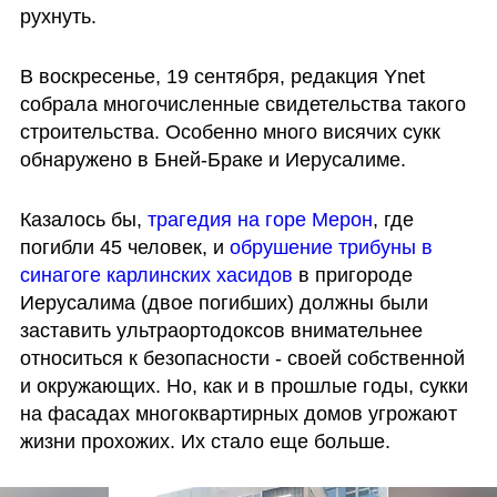
рухнуть.
В воскресенье, 19 сентября, редакция Ynet 
собрала многочисленные свидетельства такого 
строительства. Особенно много висячих сукк 
обнаружено в Бней-Браке и Иерусалиме.
Казалось бы, 
трагедия на горе Мерон
, где 
погибли 45 человек, и 
обрушение трибуны в 
синагоге карлинских хасидов
 в пригороде 
Иерусалима (двое погибших) должны были 
заставить ультраортодоксов внимательнее 
относиться к безопасности - своей собственной 
и окружающих. Но, как и в прошлые годы, сукки 
на фасадах многоквартирных домов угрожают 
жизни прохожих. Их стало еще больше.