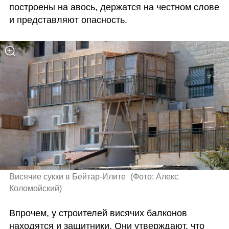
построены на авось, держатся на честном слове 
и представляют опасность.
Висячие сукки в Бейтар-Илите 
(
Фото: Алекс 
Коломойский
)
Впрочем, у строителей висячих балконов 
находятся и защитники. Они утверждают, что 