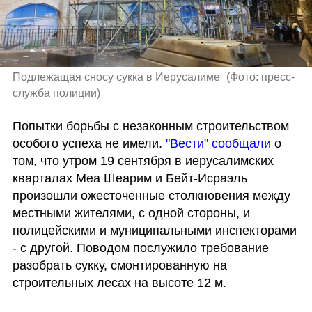
Подлежащая сносу сукка в Иерусалиме 
(
Фото: пресс-
служба полиции
)
Попытки борьбы с незаконным строительством 
особого успеха не имели. 
"Вести" сообщали
 о 
том, что утром 19 сентября в иерусалимских 
кварталах Меа Шеарим и Бейт-Исраэль 
произошли ожесточенные столкновения между 
местными жителями, с одной стороны, и 
полицейскими и муниципальными инспекторами 
- с другой. Поводом послужило требование 
разобрать сукку, смонтированную на 
строительных лесах на высоте 12 м.