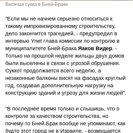
Висячая сукка в Бней-Браке 
"Если мы не начнем серьезно относиться к 
такому импровизированному строительству, 
дело закончится трагедией, - предупредил в 
интервью Ynet глава комиссии по контролю в 
муниципалитете Бней-Брака 
Яаков Видер
. - 
Только на прошлой неделе жильцы двух домов 
были выселены в связи с угрозой обрушения. 
Суккот продолжается всего неделю, а 
незаконные балконы висят на фасадах круглый 
год, создавая дополнительную нагрузку на 
конструкцию зданий и угрозу для жизни людей".
"В последнее время только и слышишь, что о 
контроле за качеством строительства, но 
почему-то Бней-Брак вообще не упоминают, как 
будто этот город не в Израиле, - возмущается 