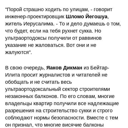
"Порой страшно ходить по улицам, - говорит 
инженер-проектировщик 
Шломо Йегошуа
, 
житель Иерусалима. - То и дело думаешь о том, 
что будет, если на тебя рухнет сукка. Но 
ультраортодоксы получили от раввинов 
указание не жаловаться. Вот они и не 
жалуются".
В свою очередь, 
Яаков Дикман
 из Бейтар-
Илита просит журналистов и читателей не 
обобщать и не считать весь 
ультраортодоксальный сектор строителями 
незаконных балконов. По его словам, многие 
владельцы квартир получили все надлежащие 
разрешения на строительство сукки и строго 
соблюдают нормы безопасности. Вместе с тем 
он признал, что многие висячие балконы 