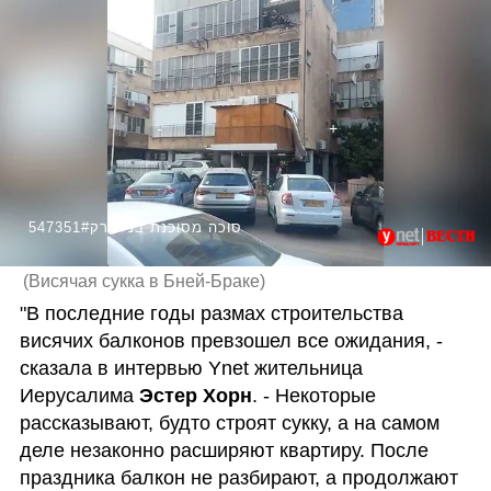
547351#סוכה מסוכנת בני ברק
(
Висячая сукка в Бней-Браке
)
"В последние годы размах строительства 
висячих балконов превзошел все ожидания, - 
сказала в интервью Ynet жительница 
Иерусалима 
Эстер Хорн
. - Некоторые 
рассказывают, будто строят сукку, а на самом 
деле незаконно расширяют квартиру. После 
праздника балкон не разбирают, а продолжают 