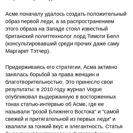
Асме поначалу удалось создать положительный 
образ первой леди, а за распространением 
этого образа на Западе стоял известный 
британский политтехнолог лорд Тимоти Белл 
(консультировавший среди прочих даже саму 
Маргарет Тэтчер). 
Придерживаясь его стратегии, Асма активно 
занялась борьбой за права женщин и 
благотворительностью. Это принесло свои 
результаты: в 2010 году журнал Vogue 
опубликовал выдержанную в восторженных 
тонах статью-интервью об Асме, где ее 
называли "розой Ближнего Востока" и "самой 
свежей и притягательной из первых леди" и 
хвалили за тонкий вкус и элегантность. Статья 