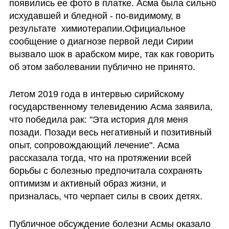
появились ее фото в платке. Асма была сильно 
исхудавшей и бледной - по-видимому, в 
результате  химиотерапии.Официальное 
сообщение о диагнозе первой леди Сирии 
вызвало шок в арабском мире, так как говорить 
об этом заболевании публично не принято.
Летом 2019 года в интервью сирийскому 
государственному телевидению Асма заявила, 
что победила рак: "Эта история для меня 
позади. Позади весь негативный и позитивный 
опыт, сопровождающий лечение". Асма 
рассказала тогда, что на протяжении всей 
борьбы с болезнью предпочитала сохранять 
оптимизм и активный образ жизни, и 
призналась, что черпает силы в своих детях.
Публичное обсуждение болезни Асмы оказало 