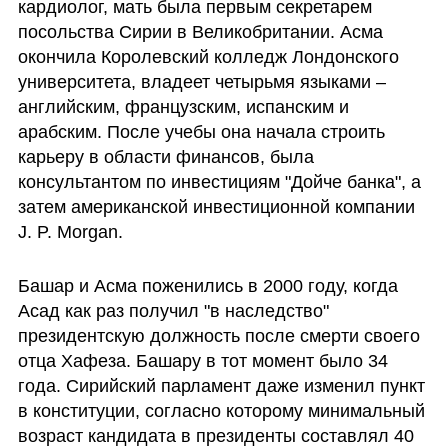
кардиолог, мать была первым секретарем 
посольства Сирии в Великобритании. Асма 
окончила Королевский колледж Лондонского 
университета, владеет четырьмя языками – 
английским, французским, испанским и 
арабским. После учебы она начала строить 
карьеру в области финансов, была 
консультантом по инвестициям "Дойче банка", а 
затем американской инвестиционной компании 
J. P. Morgan.
Башар и Асма поженились в 2000 году, когда 
Асад как раз получил "в наследство" 
президентскую должность после смерти своего 
отца Хафеза. Башару в тот момент было 34 
года. Сирийский парламент даже изменил пункт 
в конституции, согласно которому минимальный 
возраст кандидата в президенты составлял 40 