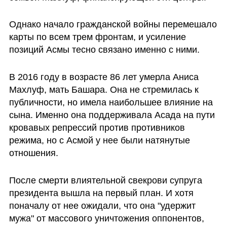
Однако начало гражданской войны перемешало 
карты по всем трем фронтам, и усиление 
позиций Асмы тесно связано именно с ними. 
В 2016 году в возрасте 86 лет умерла Аниса 
Махлуф, мать Башара. Она не стремилась к 
публичности, но имела наибольшее влияние на 
сына. Именно она поддерживала Асада на пути 
кровавых репрессий против противников 
режима, но с Асмой у нее были натянутые 
отношения. 
После смерти влиятельной свекрови супруга 
президента вышла на первый план. И хотя 
поначалу от нее ожидали, что она "удержит 
мужа" от массового уничтожения оппонентов, 