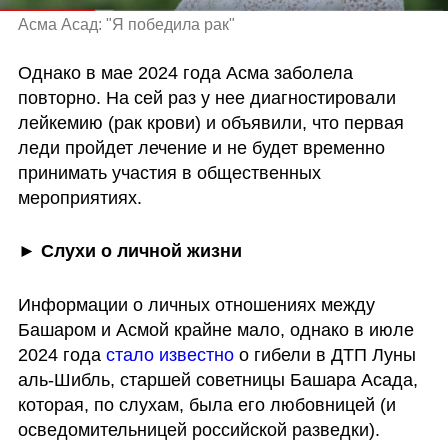
Асма Асад: "Я победила рак"
Однако в мае 2024 года Асма заболела 
повторно. На сей раз у нее диагностировали 
лейкемию (рак крови) и объявили, что первая 
леди пройдет лечение и не будет временно 
принимать участия в общественных 
мероприятиях. 
► Слухи о личной жизни
Информации о личных отношениях между 
Башаром и Асмой крайне мало, однако в июле 
2024 года 
стало известно
 о гибели в ДТП Луны 
аль-Шибль, старшей советницы Башара Асада, 
которая, по слухам, была его любовницей (и 
осведомительницей российской разведки). 