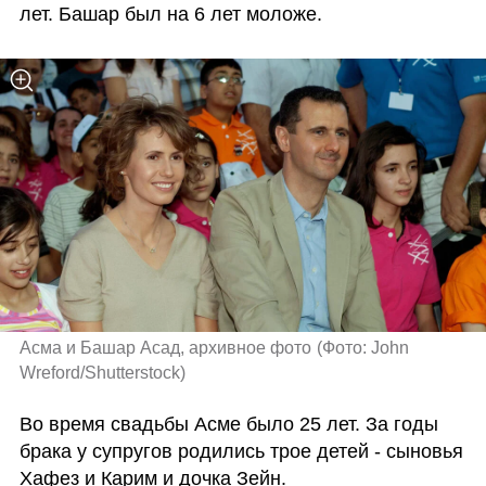
лет. Башар был на 6 лет моложе.  
Асма и Башар Асад, архивное фото
(
Фото: John 
Wreford/Shutterstock
)
Во время свадьбы Асме было 25 лет. За годы 
брака у супругов родились трое детей - сыновья 
Хафез и Карим и дочка Зейн. 