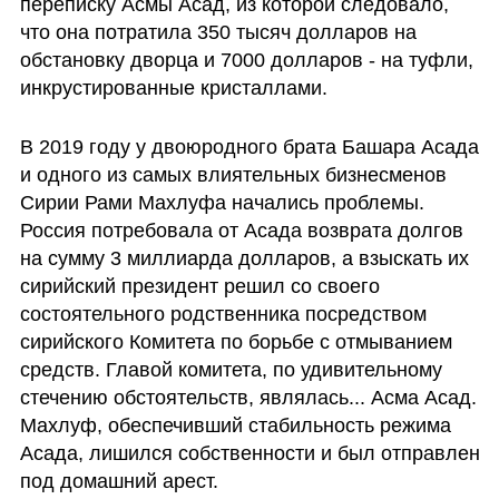
переписку Асмы Асад, из которой следовало, 
что она потратила 350 тысяч долларов на 
обстановку дворца и 7000 долларов - на туфли, 
инкрустированные кристаллами.
В 2019 году у двоюродного брата Башара Асада 
и одного из самых влиятельных бизнесменов 
Сирии Рами Махлуфа начались проблемы. 
Россия потребовала от Асада возврата долгов 
на сумму 3 миллиарда долларов, а взыскать их 
сирийский президент решил со своего 
состоятельного родственника посредством 
сирийского Комитета по борьбе с отмыванием 
средств. Главой комитета, по удивительному 
стечению обстоятельств, являлась... Асма Асад. 
Махлуф, обеспечивший стабильность режима 
Асада, лишился собственности и был отправлен 
под домашний арест.