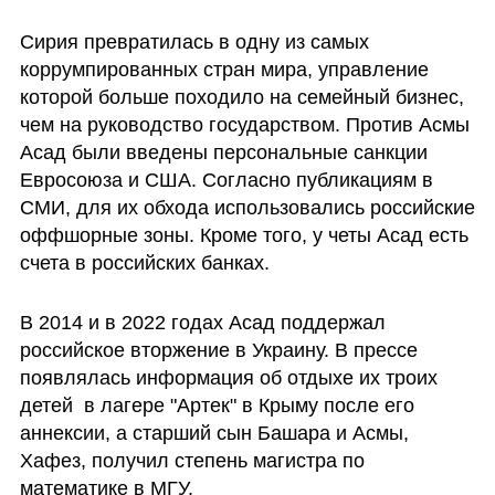
Сирия превратилась в одну из самых 
коррумпированных стран мира, управление 
которой больше походило на семейный бизнес, 
чем на руководство государством. Против Асмы 
Асад были введены персональные санкции 
Евросоюза и США. Согласно публикациям в 
СМИ, для их обхода использовались российские 
оффшорные зоны. Кроме того, у четы Асад есть 
счета в российских банках. 
В 2014 и в 2022 годах Асад поддержал 
российское вторжение в Украину. В прессе 
появлялась информация об отдыхе их троих 
детей  в лагере "Артек" в Крыму после его 
аннексии, а старший сын Башара и Асмы, 
Хафез, получил степень магистра по 
математике в МГУ. 