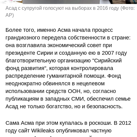
Асад с супругой голосуют на выборах в 2016 году
(
Фото: 
AP
)
Более того, именно Асма начала процесс 
грандиозного передела собственности в стране: 
она возглавила экономический совет при 
президенте Сирии и созданную ею в 2007 году 
благотворительную организацию "Сирийский 
фонд развития", которая контролировала 
распределение гуманитарной помощи. Фонд 
неоднократно обвинялся в нецелевом 
использовании средств ООН, но, согласно 
публикациям в западных СМИ, обеспечил семье 
Асад не только богатство, но и безопасность.
Сама Асма при этом купалась в роскоши. В 2012 
году сайт Wikileaks опубликовал частную 