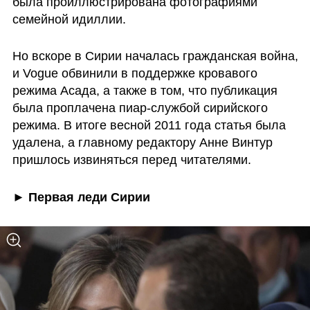
была проиллюстрирована фотографиями 
семейной идиллии.
Но вскоре в Сирии началась гражданская война, 
и Vogue обвинили в поддержке кровавого 
режима Асада, а также в том, что публикация 
была проплачена пиар-службой сирийского 
режима. В итоге весной 2011 года статья была 
удалена, а главному редактору Анне Винтур 
пришлось извиняться перед читателями.
► Первая леди Сирии