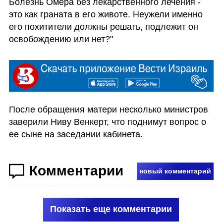
Болезнь Омера без лекарственного лечения - 
это как граната в его животе. Неужели именно 
его похитители должны решать, подлежит он 
освобождению или нет?"
После обращения матери несколько министров 
заверили Ниву Венкерт, что поднимут вопрос о 
ее сыне на заседании кабинета. 
Комментарии
новый комментарий
Показать еще комментарии