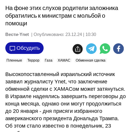
На фоне этих слухов родители заложника
обратились к министрам с мольбой о
помощи
Вести-Ynet
| Опубликовано:
23.12.24 | 10:30
Обсудить
Пленные
Террор
Газа
ХАМАС
Обменная сделка
Высокопоставленный израильский источник 
заявил журналисту Ynet, что заключение 
обменной сделки с ХАМАСом может затянуться. 
В Израиле надеялись завершить переговоры до 
конца месяца, однако они могут продолжиться 
до 20 января - дня присяги избранного 
американского президента Дональда Трампа. 
Об этом стало известно в понедельник, 23 