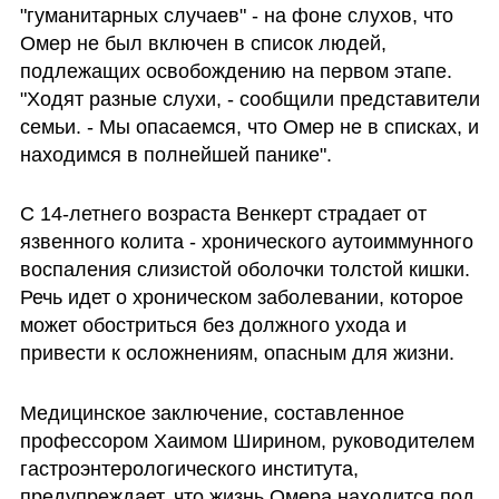
"гуманитарных случаев" - на фоне слухов, что 
Омер не был включен в список людей, 
подлежащих освобождению на первом этапе. 
"Ходят разные слухи, - сообщили представители 
семьи. - Мы опасаемся, что Омер не в списках, и 
находимся в полнейшей панике". 
С 14-летнего возраста Венкерт страдает от 
язвенного колита - хронического аутоиммунного 
воспаления слизистой оболочки толстой кишки. 
Речь идет о хроническом заболевании, которое 
может обостриться без должного ухода и 
привести к осложнениям, опасным для жизни. 
Медицинское заключение, составленное 
профессором Хаимом Ширином, руководителем 
гастроэнтерологического института, 
предупреждает, что жизнь Омера находится под 