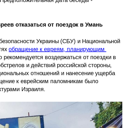
Предположительная дата беседы - 
еев отказаться от поездок в Умань
 безопасности Украины (СБУ) и Национальной 
ях 
обращение к евреям, планирующим 
 рекомендуется воздержаться от поездки в 
бстрелов и действий российской стороны, 
иональных отношений и нанесение ущерба 
ение к еврейским паломникам было 
ктурами Израиля.