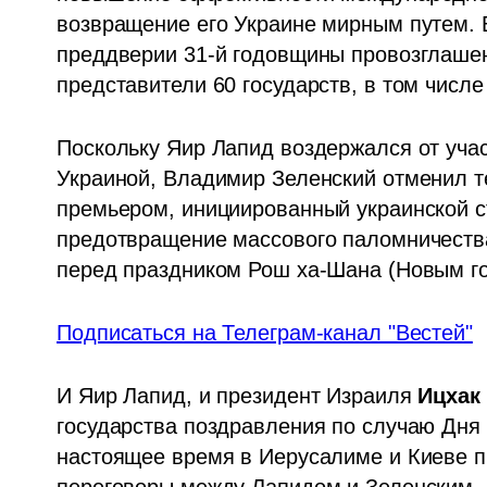
возвращение его Украине мирным путем. 
преддверии 31-й годовщины провозглашен
представители 60 государств, в том числ
Поскольку Яир Лапид воздержался от учас
Украиной, Владимир Зеленский отменил т
премьером, инициированный украинской с
предотвращение массового паломничества
перед праздником Рош ха-Шана (Новым го
Подписаться на Телеграм-канал "Вестей"
И Яир Лапид, и президент Израиля 
Ицхак
государства поздравления по случаю Дня н
настоящее время в Иерусалиме и Киеве п