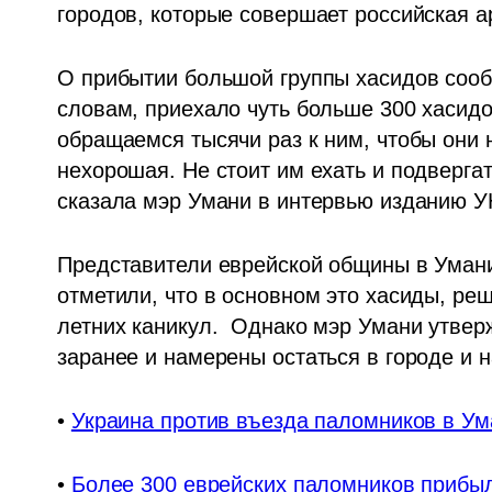
городов, которые совершает российская а
О прибытии большой группы хасидов соо
словам, приехало чуть больше 300 хасидов
обращаемся тысячи раз к ним, чтобы они н
нехорошая. Не стоит им ехать и подвергать
сказала мэр Умани в интервью изданию У
Представители еврейской общины в Умани
отметили, что в основном это хасиды, ре
летних каникул.  Однако мэр Умани утверж
заранее и намерены остаться в городе и 
• 
Украина против въезда паломников в Ума
• 
Более 300 еврейских паломников прибыл