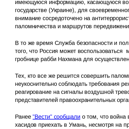
имеющуюся информацию, касающуюся возм
государстве (Украине), для своевременно
внимание сосредоточено на антитеррорис
паломничества и маршрутов передвижени
В то же время Служба безопасности и пол
того, что Россия может воспользоваться 
гробнице рабби Нахмана для осуществлен
Тех, кто все же решится совершить палом
неукоснительно соблюдать требования реж
реагирование на сигналы воздушной тревог
представителей правоохранительных орга
Ранее 
"Вести" сообщали
 о том, что война
хасидов приехать в Умань, несмотря на 