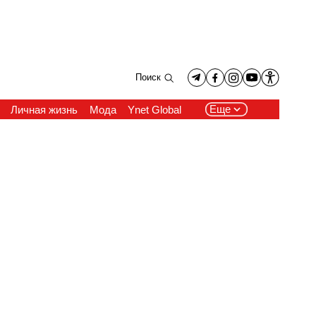
Поиск
Еще
Личная жизнь
Мода
Ynet Global