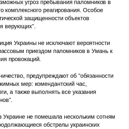
ожных угроз пребывания паломников в 
го комплексного реагирования. Особое 
тической защищенности объектов 
я верующих".
иция Украины не исключают вероятности 
 массовым приездом паломников в Умань к 
ия провокаций.
ничество, предупреждают об "обязанности 
имных мер: комендантский час, 
и, а также выполнять все указания 
нов".
 в Украине не помешала нескольким сотням 
продолжающиеся обстрелы украинских 