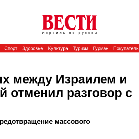
Спорт
Здоровье
Культура
Туризм
Гурман
Покупатель
ях между Израилем и
й отменил разговор с
предотвращение массового