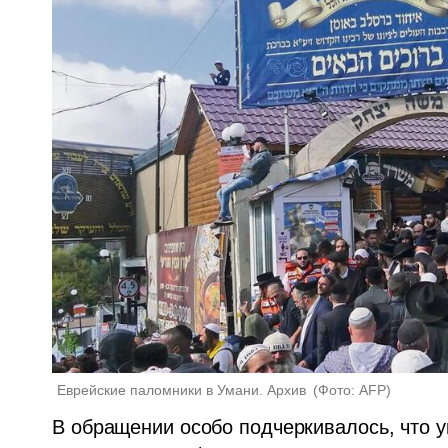
Еврейские паломники в Умани. Архив 
(
Фото: AFP
)
В обращении особо подчеркивалось, что у