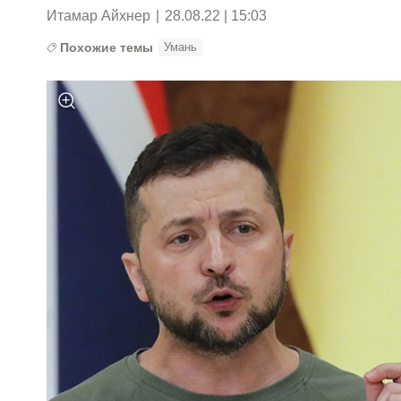
Итамар Айхнер
|
28.08.22 | 15:03
Похожие темы
Умань