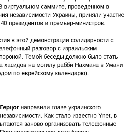
В виртуальном саммите, проведенном в 
ия независимости Украины, приняли участие 
е 40 президентов и премьер-министров.
тия в этой демонстрации солидарности с 
елефонный разговор с израильским 
тороной. Темой беседы должно было стать 
 хасидов на могилу рабби Нахмана в Умани 
дом по еврейскому календарю).
 Герцог
 направили главе украинского 
езависимости. Как стало известно Ynet, в 
ытаются заново организовать телефонные 