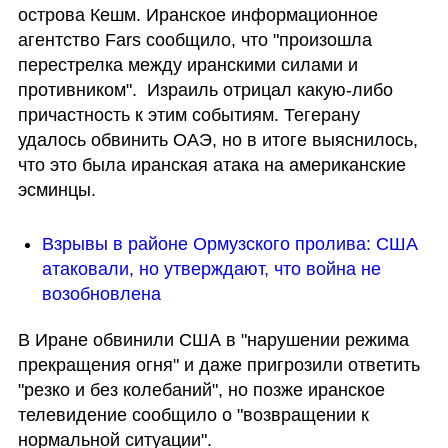
острова Кешм. Иранское информационное 
агентство Fars сообщило, что "произошла 
перестрелка между иранскими силами и 
противником".  Израиль отрицал какую-либо 
причастность к этим событиям. Тегерану 
удалось обвинить ОАЭ, но в итоге выяснилось, 
что это была иранская атака на американские 
эсминцы.
Взрывы в районе Ормузского пролива: США 
атаковали, но утверждают, что война не 
возобновлена
В Иране обвинили США в "нарушении режима 
прекращения огня" и даже пригрозили ответить 
"резко и без колебаний", но позже иранское 
телевидение сообщило о "возвращении к 
нормальной ситуации".  