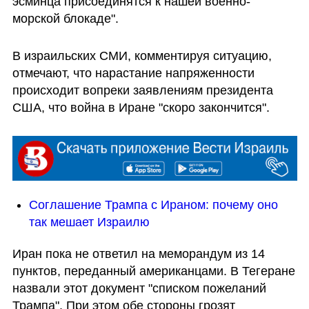
эсминца присоединятся к нашей военно-
морской блокаде".
В израильских СМИ, комментируя ситуацию, 
отмечают, что нарастание напряженности 
происходит вопреки заявлениям президента 
США, что война в Иране "скоро закончится".
Соглашение Трампа с Ираном: почему оно 
так мешает Израилю
Иран пока не ответил на меморандум из 14 
пунктов, переданный американцами. В Тегеране 
назвали этот документ "списком пожеланий 
Трампа". При этом обе стороны грозят 