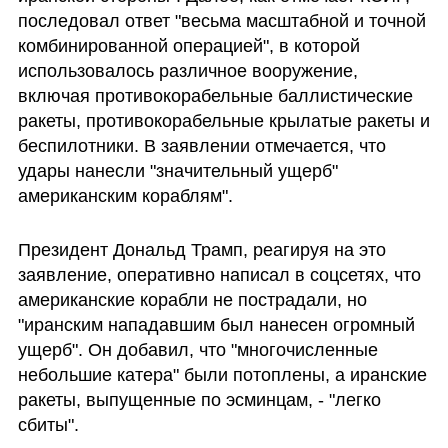
последовал ответ "весьма масштабной и точной 
комбинированной операцией", в которой 
использовалось различное вооружение, 
включая противокорабельные баллистические 
ракеты, противокорабельные крылатые ракеты и 
беспилотники. В заявлении отмечается, что 
удары нанесли "значительный ущерб" 
американским кораблям".
Президент Дональд Трамп, реагируя на это 
заявление, оперативно написал в соцсетях, что 
американские корабли не пострадали, но 
"иранским нападавшим был нанесен огромный 
ущерб". Он добавил, что "многочисленные 
небольшие катера" были потоплены, а иранские 
ракеты, выпущенные по эсминцам, - "легко 
сбиты".