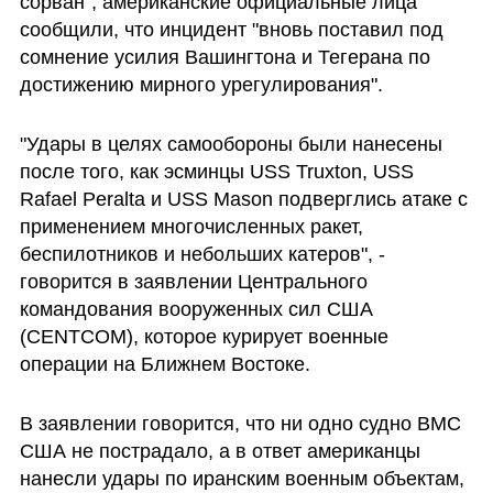
сорван", американские официальные лица 
сообщили, что инцидент "вновь поставил под 
сомнение усилия Вашингтона и Тегерана по 
достижению мирного урегулирования".
"Удары в целях самообороны были нанесены 
после того, как эсминцы USS Truxton, USS 
Rafael Peralta и USS Mason подверглись атаке с 
применением многочисленных ракет, 
беспилотников и небольших катеров", - 
говорится в заявлении Центрального 
командования вооруженных сил США 
(CENTCOM), которое курирует военные 
операции на Ближнем Востоке.
В заявлении говорится, что ни одно судно ВМС 
США не пострадало, а в ответ американцы 
нанесли удары по иранским военным объектам, 