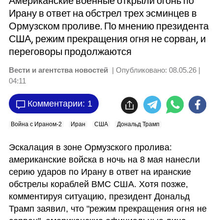
Американские военные открыли огонь по
Ирану в ответ на обстрел трех эсминцев в
Ормузском проливе. По мнению президента
США, режим прекращения огня не сорван, и
переговоры продолжаются
Вести и агентства новостей
| Опубликовано:
08.05.26 |
04:11
Комментарии: 1
Война с Ираном-2
Иран
США
Дональд Трамп
Эскалация в зоне Ормузского пролива: 
американские войска в ночь на 8 мая нанесли 
серию ударов по Ирану в ответ на иранские 
обстрелы кораблей ВМС США. Хотя позже, 
комментируя ситуацию, президент Дональд 
Трамп заявил, что "режим прекращения огня не 