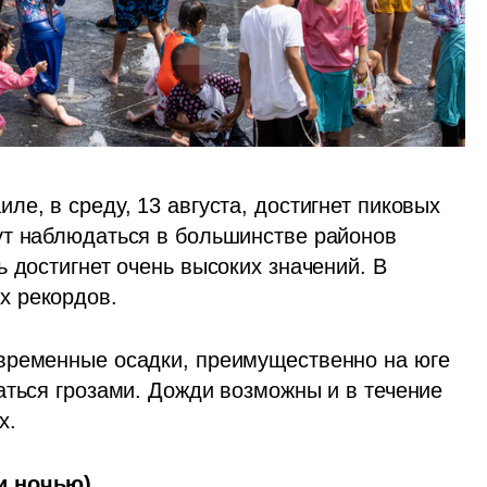
е, в среду, 13 августа, достигнет пиковых 
т наблюдаться в большинстве районов 
 достигнет очень высоких значений. В 
х рекордов.
временные осадки, преимущественно на юге 
аться грозами. Дожди возможны и в течение 
х. 
и ночью)