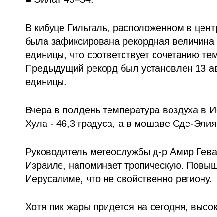
В кибуце Гильгаль, расположенном в центр
была зафиксирована рекордная величина и
единицы, что соответствует сочетанию тем
Предыдущий рекорд был установлен 13 авг
единицы.
Вчера в полдень температура воздуха в Ие
Хула - 46,3 градуса, а в мошаве Сде-Элияг
Руководитель метеослужбы д-р Амир Геват
Израиле, напоминает тропическую. Повыш
Иерусалиме, что не свойственно региону. 
Хотя пик жары придется на сегодня, высок