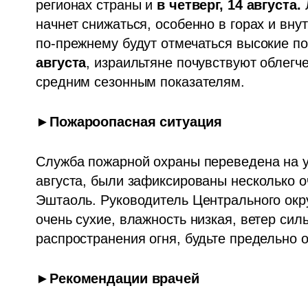
регионах страны и 
в четверг,
14 августа.
 
начнет снижаться, особенно в горах и вну
по-прежнему будут отмечаться высокие по
августа
, израильтяне почувствуют облегче
средним сезонным показателям.
►Пожароопасная ситуация
Служба пожарной охраны переведена на у
августа, были зафиксированы несколько оч
Эштаоль. Руководитель Центрального окру
очень сухие, влажность низкая, ветер сил
распространения огня, будьте предельно 
►Рекомендации врачей