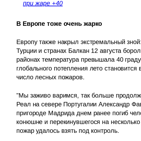
при жаре +40
В Европе тоже очень жарко
Европу также накрыл экстремальный зной:
Турции и странах Балкан 12 августа борол
районах температура превышала 40 градус
глобального потепления лето становится в
число лесных пожаров.
"Мы заживо варимся, так больше продолж
Реал на севере Португалии Александр Фав
пригороде Мадрида днем ранее погиб чело
конюшне и перекинувшегося на несколько д
пожар удалось взять под контроль.