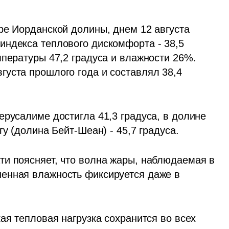
е Иорданской долины, днем 12 августа  
ндекса теплового дискомфорта - 38,5 
пературы 47,2 градуса и влажности 26%. 
уста прошлого года и составлял 38,4 
русалиме достигла 41,3 градуса, в долине 
у (долина Бейт-Шеан) - 45,7 градуса.  
и поясняет, что волна жары, наблюдаемая в 
енная влажность фиксируется даже в 
ая тепловая нагрузка сохранится во всех 