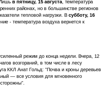
Лишь 
в пятницу, 15 августа
, температура 
тренних районах, но в большинстве регионов 
казатели тепловой нагрузки. В 
субботу, 16 
ние - температура воздуха вернется к 
силенный режим до конца недели. Вчера, 12 
агов возгораний, в том числе в лесу 
га ККЛ Анат Гольд: "Почва и кроны деревьев 
ьный — все условия для мгновенного 
осторожны".