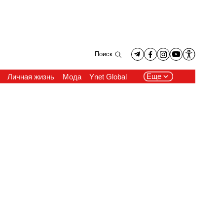
Поиск
Еще
Личная жизнь
Мода
Ynet Global