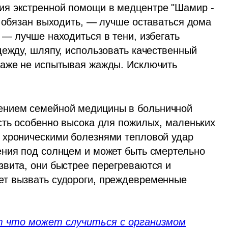
ния экстренной помощи в медцентре "Шамир - 
 обязан выходить, — лучше оставаться дома 
— лучше находиться в тени, избегать 
дежду, шляпу, использовать качественный 
даже не испытывая жажды. Исключить 
ением семейной медицины в больничной 
сть особенно высока для пожилых, маленьких 
 хроническими болезнями тепловой удар 
ния под солнцем и может быть смертельно 
вита, они быстрее перегреваются и 
т вызвать судороги, преждевременные 
т что может случиться с организмом