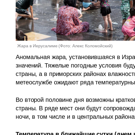
Жара в Иерусалиме
(
Фото: Алекс Коломойский
)
Аномальная жара, установившаяся в Израил
значений. Тяжелые погодные условия буду
страны, а в приморских районах влажность
метеослужбе ожидают ряда температурны
Во второй половине дня возможны кратко
страны. В ряде мест они будут сопровожд
ночи, в том числе и в центральных района
Температура в ближайшие сутки (днем 