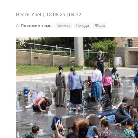
Вести-Ynet
|
13.08.25 | 04:32
Похожие темы
Климат
Погода
Жара