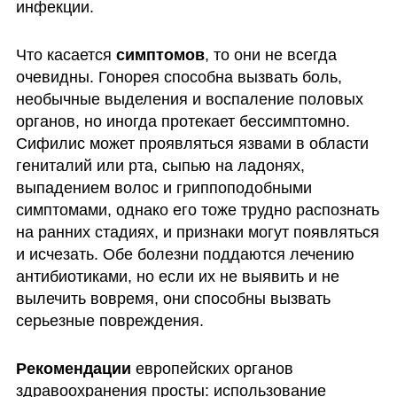
инфекции.
Что касается 
симптомов
, то они не всегда 
очевидны. Гонорея способна вызвать боль, 
необычные выделения и воспаление половых 
органов, но иногда протекает бессимптомно. 
Сифилис может проявляться язвами в области 
гениталий или рта, сыпью на ладонях, 
выпадением волос и гриппоподобными 
симптомами, однако его тоже трудно распознать 
на ранних стадиях, и признаки могут появляться 
и исчезать. Обе болезни поддаются лечению 
антибиотиками, но если их не выявить и не 
вылечить вовремя, они способны вызвать 
серьезные повреждения.
Рекомендации 
европейских органов 
здравоохранения просты: использование 