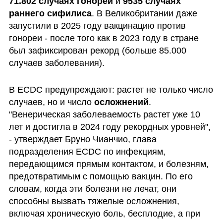
71.802 случаях гонореи
 и 
9535 случаях 
раннего сифилиса
. В Великобритании даже 
запустили в 2025 году вакцинацию против 
гонореи - после того как в 2023 году в стране 
был зафиксирован рекорд (больше 85.000 
случаев заболевания).
В ECDC предупреждают: растет не только число 
случаев, но и число 
осложнений
. 
"Венерическая заболеваемость растет уже 10 
лет и достигла в 2024 году рекордных уровней", 
- утверждает Бруно Чианчио, глава 
подразделения ECDC по инфекциям, 
передающимся прямым контактом, и болезням, 
предотвратимым с помощью вакцин. По его 
словам, когда эти болезни не лечат, они 
способны вызвать тяжелые осложнения, 
включая хроническую боль, бесплодие, а при 