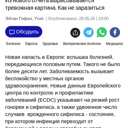
Из нового отчета вырисовывается
тревожная картина. Как не заразиться
Эйтан Гефен, Ynet
| Опубликовано:
28.05.26 | 19:00
Обсудить
Болезни
Европа
Здоровье
Венерические болезни
Медицина
Новая напасть в Европе: вспышка болезней, 
передающихся половым путем. Такого не было 
более десяти лет. Заболеваемость вызывает 
беспокойство у местных органов 
здравоохранения. Новые данные Европейского 
центра по контролю и профилактике 
заболеваний (ECDC) указывают на резкий рост 
гонореи и сифилиса, а также удвоенное число 
случаев  врожденного сифилиса - состояния, 
при котором инфекция переходит от 