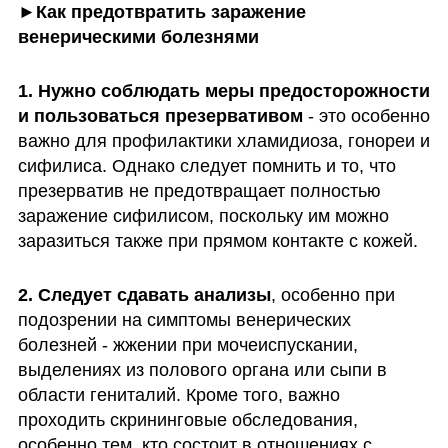
►Как предотвратить заражение 
венерическими болезнями
1. Нужно соблюдать меры предосторожности 
и пользоваться презервативом
 - это особенно 
важно для профилактики хламидиоза, гонореи и 
сифилиса. Однако следует помнить и то, что 
презерватив не предотвращает полностью 
заражение сифилисом, поскольку им можно 
заразиться также при прямом контакте с кожей.
2. Следует сдавать анализы
, особенно при 
подозрении на симптомы венерических 
болезней - жжении при мочеиспускании, 
выделениях из полового органа или сыпи в 
области гениталий. Кроме того, важно 
проходить скрининговые обследования, 
особенно тем, кто состоит в отношениях с 