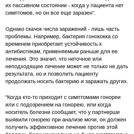
их пассивном состоянии - когда у пациента нет 
симптомов, но он все еще заразен".
Однако скачок числа заражений - лишь часть 
проблемы. Например, бактерия гонококка со 
временем приобретает устойчивость к 
антибиотикам, применяемым раньше для ее 
лечения. Это значит, что неточное или 
неподходящее лечение может не только не дать 
результата, но и позволить пациенту 
продолжать носить бактерию и заражать других. 
"Когда кто-то приходит с симптомами гонореи 
или с подозрением на гонорею, или когда 
носитель болезни сообщает, что у партнерши 
выявили гонорею при анализе мочи, он должен 
получить эффективное лечение против этой 