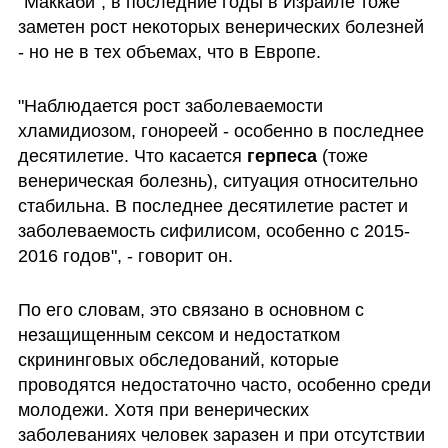
"Маккаби", в последние годы в Израиле тоже 
заметен рост некоторых венерических болезней 
- но не в тех объемах, что в Европе. 
"Наблюдается рост заболеваемости 
хламидиозом, гонореей - особенно в последнее 
десятилетие. Что касается 
герпеса 
(тоже 
венерическая болезнь), ситуация относительно 
стабильна. В последнее десятилетие растет и 
заболеваемость сифилисом, особенно с 2015-
2016 годов", - говорит он.
По его словам, это связано в основном с 
незащищенным сексом и недостатком  
скрининговых обследований, которые 
проводятся недостаточно часто, особенно среди 
молодежи. Хотя при венерических 
заболеваниях человек заразен и при отсутствии 