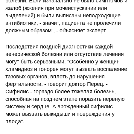
болезни. Если изначально не было симптомов и 
жалоб (жжения при мочеиспускании или 
выделений) и были выписаны неподходящие 
антибиотики, - значит, пациента не пролечили 
должным образом", - объясняет эксперт.
Последствия поздней диагностики каждой 
венерической болезни или отсутствие лечения 
могут быть серьезными. "Особенно у женщин 
хламидиоз и гонорея могут вызвать воспаление 
тазовых органов, вплоть до нарушения 
фертильности, - говорит доктор Перец. - 
Сифилис - гораздо более тяжелая болезнь, 
способная на позднем этапе поразить нервную 
систему и сердце. А врожденный сифилис 
может вызвать выкидыши и повреждения у 
плода".