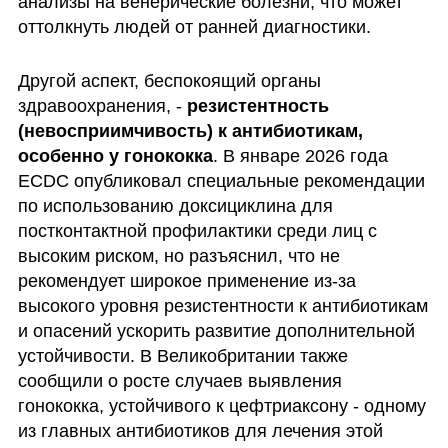
анализы на венерические болезни, что может 
оттолкнуть людей от ранней диагностики.
Другой аспект, беспокоящий органы 
здравоохранения, - 
резистентность 
(невосприимчивость) к антибиотикам, 
особенно у гонококка
. В январе 2026 года 
ECDC опубликовал специальные рекомендации 
по использованию доксициклина для 
постконтактной профилактики среди лиц с 
высоким риском, но разъяснил, что не 
рекомендует широкое применение из‑за 
высокого уровня резистентности к антибиотикам 
и опасений ускорить развитие дополнительной 
устойчивости. В Великобритании также 
сообщили о росте случаев выявления 
гонококка, устойчивого к цефтриаксону - одному 
из главных антибиотиков для лечения этой 