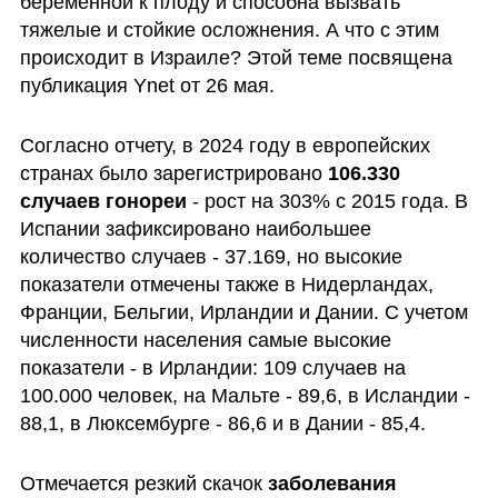
беременной к плоду и способна вызвать 
тяжелые и стойкие осложнения. А что с этим 
происходит в Израиле? Этой теме посвящена 
публикация Ynet от 26 мая.
Согласно отчету, в 2024 году в европейских 
странах было зарегистрировано 
106.330 
случаев гонореи
 - рост на 303% с 2015 года. В 
Испании зафиксировано наибольшее 
количество случаев - 37.169, но высокие 
показатели отмечены также в Нидерландах, 
Франции, Бельгии, Ирландии и Дании. С учетом 
численности населения самые высокие 
показатели - в Ирландии: 109 случаев на 
100.000 человек, на Мальте - 89,6, в Исландии - 
88,1, в Люксембурге - 86,6 и в Дании - 85,4.
Отмечается резкий скачок 
заболевания 