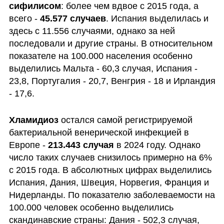
сифилисом
: более чем вдвое с 2015 года, а 
всего - 
45.577 случаев
. Испания выделилась и 
здесь с 11.556 случаями, однако за ней 
последовали и другие страны. В относительном 
показателе на 100.000 населения особенно 
выделились Мальта - 60,3 случая, Испания - 
23,8, Португалия - 20,7, Венгрия - 18 и Ирландия 
- 17,6.
Хламидиоз
 остался самой регистрируемой 
бактериальной венерической инфекцией в 
Европе - 
213.443
случая
 в 2024 году. Однако 
число таких случаев снизилось примерно на 6% 
с 2015 года. В абсолютных цифрах выделились 
Испания, Дания, Швеция, Норвегия, Франция и 
Нидерланды. По показателю заболеваемости на 
100.000 человек особенно выделились 
скандинавские страны: Дания - 502,3 случая, 