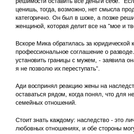
решимости оставить все деньги себе. "Если
ценишь, тогда, возможно, нет смысла прод
категорично. Он был в шоке, а позже реши
женщиной, которая делит все на "мое и тв
Вскоре Мика обратилась за юридической к
профессиональное соглашение о разводе. 
установить границы с мужем, - заявила она
я не позволю их переступать".
Ади воспринял реакцию жены на наследств
оставаться рядом, когда понял, что для н
семейных отношений.
Стоит знать каждому: наследство - это личн
любовных отношениях, и обе стороны могу