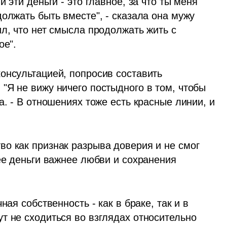
 эти деньги - это главное, за что ты меня 
олжать быть вместе", - сказала она мужу 
л, что нет смысла продолжать жить с 
ое".
онсультацией, попросив составить 
"Я не вижу ничего постыдного в том, чтобы 
. - В отношениях тоже есть красные линии, и 
о как признак разрыва доверия и не смог 
ее деньги важнее любви и сохранения 
ая собственность - как в браке, так и в 
т не сходиться во взглядах относительно 