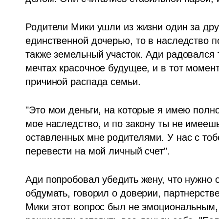
Родители Мики ушли из жизни один за друг
единственной дочерью, то в наследство п
также земельный участок. Ади радовался т
мечтах красочное будущее, и в тот момент
причиной распада семьи.
"Это мои деньги, на которые я имею полное
мое наследство, и по закону ты не имеешь
оставленных мне родителями. У нас с тобой
перевести на мой личный счет". 
Ади попробовал убедить жену, что нужно 
обдумать, говорил о доверии, партнерств
Мики этот вопрос был не эмоциональным, 