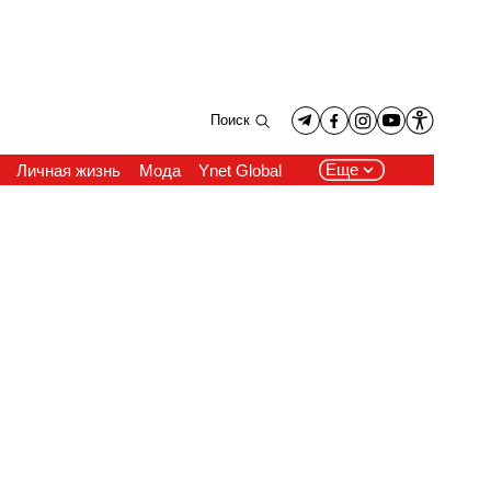
Поиск
Еще
Личная жизнь
Мода
Ynet Global