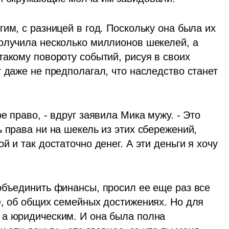
им, с разницей в год. Поскольку она была их 
олучила несколько миллионов шекелей, а 
акому повороту событий, рисуя в своих 
 даже не предполагал, что наследство станет 
 право, - вдруг заявила Мика мужу. - Это 
 права ни на шекель из этих сбережений, 
 и так достаточно денег. А эти деньги я хочу 
объединить финансы, просил ее еще раз все 
е, об общих семейных достижениях. Но для 
а юридическим. И она была полна 