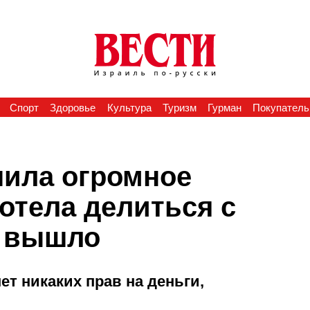
Спорт
Здоровье
Культура
Туризм
Гурман
Покупатель
чила огромное
хотела делиться с
о вышло
ет никаких прав на деньги,