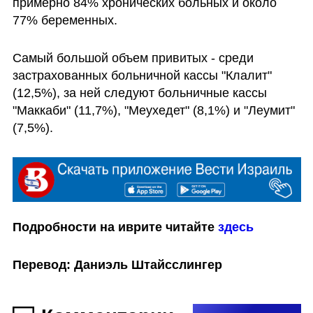
примерно 84% хронических больных и около 
77% беременных.
Самый большой объем привитых - среди 
застрахованных больничной кассы "Клалит" 
(12,5%), за ней следуют больничные кассы 
"Маккаби" (11,7%), "Меухедет" (8,1%) и "Леумит" 
(7,5%). 
Подробности на иврите читайте 
здесь
Перевод: Даниэль Штайсслингер