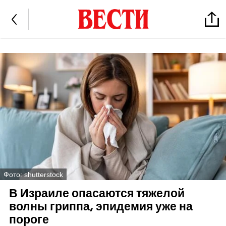
Фото: shutterstock
В Израиле опасаются тяжелой
волны гриппа, эпидемия уже на
пороге