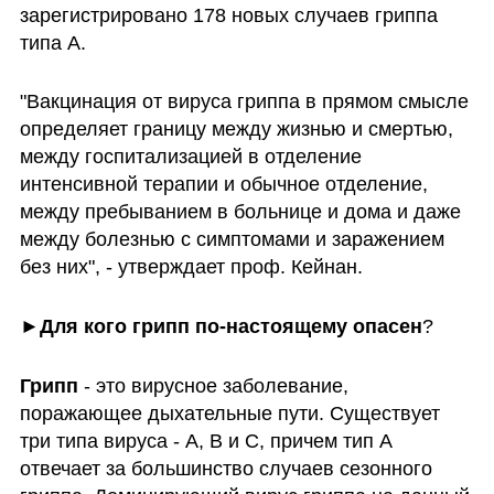
зарегистрировано 178 новых случаев гриппа 
типа A.
"Вакцинация от вируса гриппа в прямом смысле 
определяет границу между жизнью и смертью, 
между госпитализацией в отделение 
интенсивной терапии и обычное отделение, 
между пребыванием в больнице и дома и даже 
между болезнью с симптомами и заражением 
без них", - утверждает проф. Кейнан.
►Для кого грипп по-настоящему опасен
?
Грипп
 - это вирусное заболевание, 
поражающее дыхательные пути. Существует 
три типа вируса - A, B и C, причем тип A 
отвечает за большинство случаев сезонного 