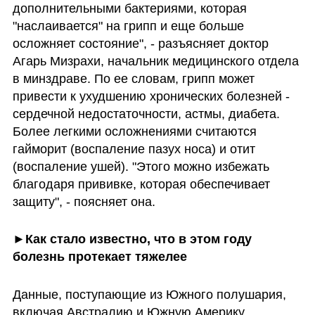
дополнительными бактериями, которая 
"наслаивается" на грипп и еще больше 
осложняет состояние", - разъясняет доктор 
Агарь Мизрахи, начальник медицинского отдела 
в минздраве. По ее словам, грипп может 
привести к ухудшению хронических болезней - 
сердечной недостаточности, астмы, диабета. 
Более легкими осложнениями считаются 
гайморит (воспаление пазух носа) и отит 
(воспаление ушей). "Этого можно избежать 
благодаря прививке, которая обеспечивает 
защиту", - поясняет она.
►Как стало известно, что в этом году 
болезнь протекает тяжелее
Данные, поступающие из Южного полушария, 
включая Австралию и Южную Америку, 