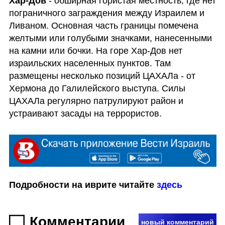
Хар-Дов
 - обширная гористая местность, где нет 
пограничного заграждения между Израилем и 
Ливаном. Основная часть границы помечена 
желтыми или голубыми значками, нанесенными 
на камни или бочки. На горе Хар-Дов нет 
израильских населенных пунктов. Там 
размещены несколько позиций ЦАХАЛа - от 
Хермона до Галилейского выступа. Силы 
ЦАХАЛа регулярно патрулируют район и 
устраивают засады на террористов.
Подробности на иврите читайте 
здесь
Комментарии
новый комментарий