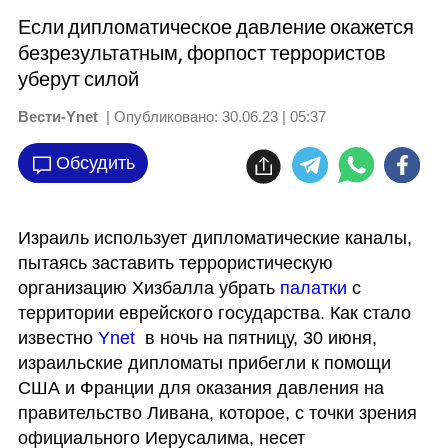
Если дипломатическое давление окажется
безрезультатным, форпост террористов
уберут силой
Вести-Ynet
| Опубликовано:
30.06.23 | 05:37
Обсудить
Израиль использует дипломатические каналы, 
пытаясь заставить террористическую 
организацию Хизбалла убрать 
палатки
 с 
территории еврейского государства. Как стало 
известно 
Ynet
  в ночь на пятницу, 30 июня, 
израильские дипломаты прибегли к помощи 
США и Франции для оказания давления на 
правительство Ливана, которое, с точки зрения 
официального Иерусалима, несет 