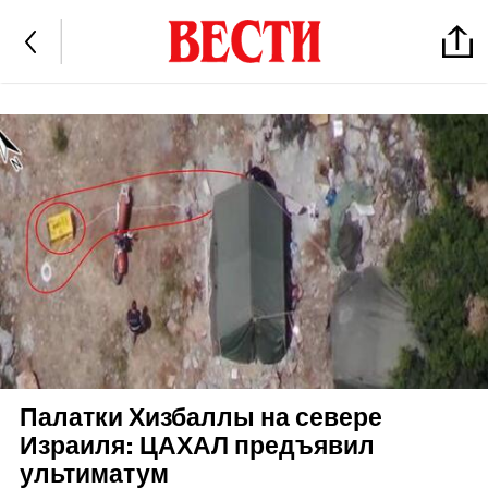
Палатки Хизбаллы на севере
Израиля: ЦАХАЛ предъявил
ультиматум