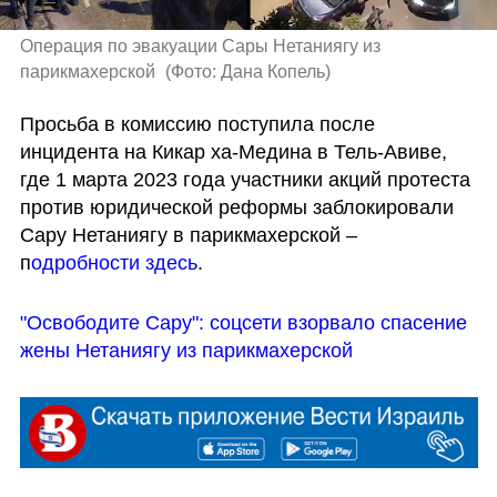
Операция по эвакуации Сары Нетаниягу из 
парикмахерской 
(
Фото: Дана Копель
)
Просьба в комиссию поступила после 
инцидента на Кикар ха-Медина в Тель-Авиве, 
где 1 марта 2023 года участники акций протеста 
против юридической реформы заблокировали 
Сару Нетаниягу в парикмахерской – 
п
одробности здесь
.
"Освободите Сару": соцсети взорвало спасение 
жены Нетаниягу из парикмахерской