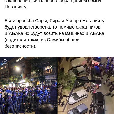
заключение, связанное с обращением семьи 
Нетаниягу.
Если просьба Сары, Яира и Авнера Нетаниягу 
будет удовлетворена, то помимо охранников 
ШАБАКа их будут возить на машинах ШАБАКа 
(водители также из Службы общей 
безопасности).