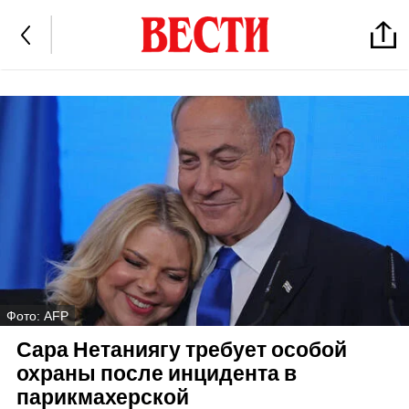
Фото: AFP
Сара Нетаниягу требует особой
охраны после инцидента в
парикмахерской