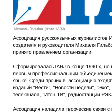
Михаэль Гильбоа 
(
Фото: IARJ
)
Ассоциация русскоязычных журналистов Из
создателя и руководителя Михаэля Гильбоа
принято правлением организации. 
Сформировалась IARJ в конце 1990-х, но в
первым профессиональным объединением 
языке. Среди прочих в  ассоциацию входя
изданий "Вести", "Новости недели", "Эхо", "
Ассоциация наладила творческие связи с