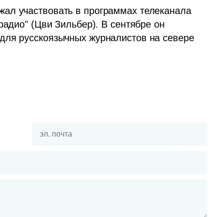
ал участвовать в программах телеканала 
радио" (Цви Зильбер). В сентябре он 
для русскоязычных журналистов на севере 