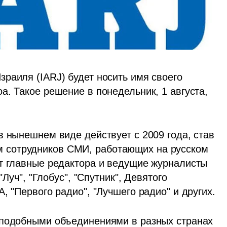
раиля (IARJ) будет носить имя своего 
. Такое решение в понедельник, 1 августа, 
 нынешнем виде действует с 2009 года, став 
сотрудников СМИ, работающих на русском 
т главные редактора и ведущие журналисты 
Луч", "Глобус", "Спутник", Девятого 
телеканала, "Итон-ТВ", радиостанции РЭКА, "Первого радио", "Лучшего радио" и других. 
 подобными объединениями в разных странах 