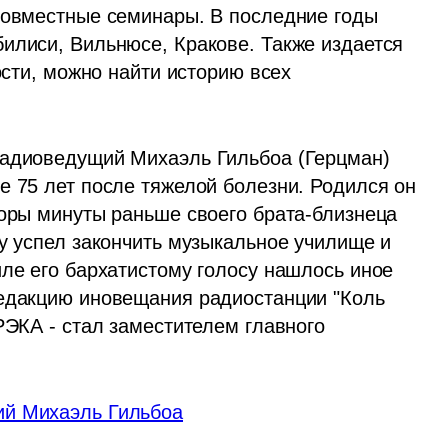
совместные семинары. В последние годы 
илиси, Вильнюсе, Кракове. Также издается 
ости, можно найти историю всех 
радиоведущий Михаэль Гильбоа (Герцман) 
е 75 лет после тяжелой болезни. Родился он 
торы минуты раньше своего брата-близнеца 
у успел закончить музыкальное училище и 
ле его бархатистому голосу нашлось иное 
едакцию иновещания радиостанции "Коль 
РЭКА - стал заместителем главного 
ий Михаэль Гильбоа