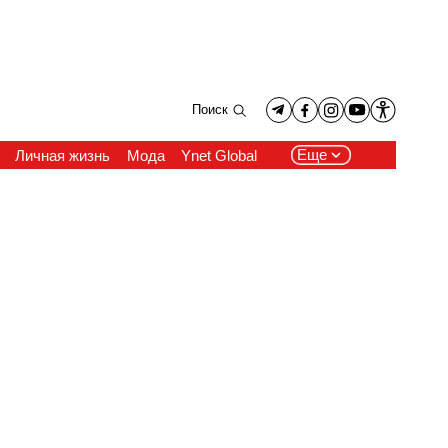
Поиск
Еще
Личная жизнь
Мода
Ynet Global