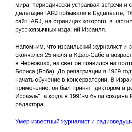
мира, периодически устраивая встречи и 
делегации IARJ побывали в Будапеште, Тб
сайт IARJ, на страницах которого, в частн
русскоязычных изданий Израиля.      
Напомним, что израильский журналист и 
скончался 25 июля в Кфар-Сабе в возраст
в Черновцах, на свет он появился на пол
Бориса (Боба). До репатриации в 1969 год
начать обучение в консерватории. В Израи
применение: он был принят  диктором в р
Исраэль", а когда в 1991-м была создана 
редактора.
Умер известный журналист и радиоведущ