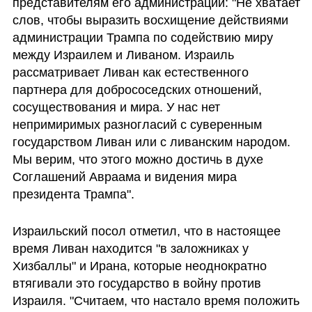
представителям его администрации: "Не хватает 
слов, чтобы выразить восхищение действиями 
администрации Трампа по содействию миру 
между Израилем и Ливаном. Израиль 
рассматривает Ливан как естественного 
партнера для добрососедских отношений, 
сосуществования и мира. У нас нет 
непримиримых разногласий с суверенным 
государством Ливан или с ливанским народом. 
Мы верим, что этого можно достичь в духе 
Соглашений Авраама и видения мира 
президента Трампа".
Израильский посол отметил, что в настоящее 
время Ливан находится "в заложниках у 
Хизбаллы" и Ирана, которые неоднократно 
втягивали это государство в войну против 
Израиля. "Считаем, что настало время положить 