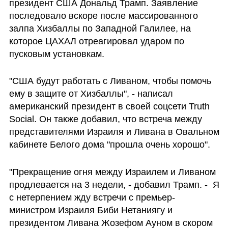
президент США Дональд Трамп. Заявление 
последовало вскоре после массированного 
залпа Хизбаллы по Западной Галилее, на 
которое ЦАХАЛ отреагировал ударом по 
пусковым установкам.
"США будут работать с Ливаном, чтобы помочь 
ему в защите от Хизбаллы", - написал 
американский президент в своей соцсети Truth 
Social. Он также добавил, что встреча между 
представителями Израиля и Ливана в Овальном 
кабинете Белого дома "прошла очень хорошо".
"Прекращение огня между Израилем и Ливаном 
продлевается на 3 недели, - добавил Трамп. -  Я 
с нетерпением жду встречи с премьер-
министром Израиля Биби Нетаниягу и 
президентом Ливана Жозефом Ауном в скором  