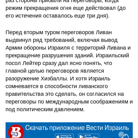
раз стороны прибыли на переговоры, когда 
режим прекращения огня еще действовал (до 
его истечения оставалось еще три дня).
Перед вторым туром переговоров Ливан 
выдвинул ряд требований, включая вывод 
Армии обороны Израиля с территорий Ливана и 
прекращение разрушения зданий. Израильский 
посол Лейтер сразу дал ясно понять, что 
главной целью переговоров является 
разоружение Хизбаллы. И хотя Израиль 
сомневается в способности ливанского 
правительства это сделать, он согласился на 
переговоры по международным соображениям и 
под политическим давлением.