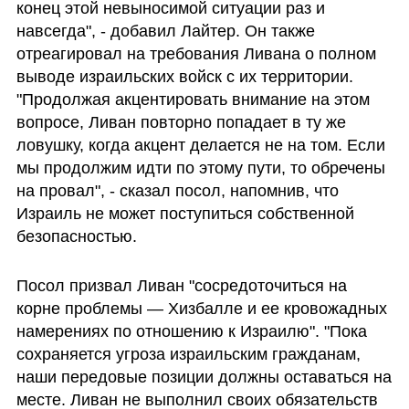
конец этой невыносимой ситуации раз и 
навсегда", - добавил Лайтер. Он также 
отреагировал на требования Ливана о полном 
выводе израильских войск с их территории. 
"Продолжая акцентировать внимание на этом 
вопросе, Ливан повторно попадает в ту же 
ловушку, когда акцент делается не на том. Если 
мы продолжим идти по этому пути, то обречены 
на провал", - сказал посол, напомнив, что 
Израиль не может поступиться собственной 
безопасностью.
Посол призвал Ливан "сосредоточиться на 
корне проблемы — Хизбалле и ее кровожадных 
намерениях по отношению к Израилю". "Пока 
сохраняется угроза израильским гражданам, 
наши передовые позиции должны оставаться на 
месте. Ливан не выполнил своих обязательств 