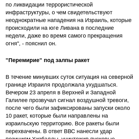
по ликвидации террористической 
инфраструктуры, о чем свидетельствуют 
неоднократные нападения на Израиль, которые 
происходили на юге Ливана в последние 
недели, даже во время самого прекращения 
огня", - пояснил он.
"Перемирие" под залпы ракет
В течение минувших суток ситуация на северной 
границе Израиля продолжала ухудшаться. 
Вечером 23 апреля в Верхней и Западной 
Галилее прозвучал сигнал воздушной тревоги, 
после чего были зафиксированы запуски около 
10 ракет, которые были направлены на 
израильскую территорию. Все ракеты были 
перехвачены. В ответ ВВС нанесли удар 
позициям Хизбаллы, уничтожив пусковые 