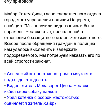
ему приговора.
Майор Ротем Диаи, глава следственного отдела 
городского управления полиции Нацерета, 
сообщил: "Мы получили видеозапись и были 
поражены жестокостью, проявленной в 
отношении беззащитного маленького животного. 
Вскоре после обращения граждан в полицию 
нам удалось выследить и задержать 
подозреваемого. Мы потребуем наказать его по 
всей строгости закона".
• 
Соседский кот постоянно громко мяукает в 
подъезде: что делать
• 
Видео: житель Мевасерет-Циона жестоко 
избил свою собаку палкой
• 
Убил котенка с особой жестокостью: 
обвиняется житель Хайфы