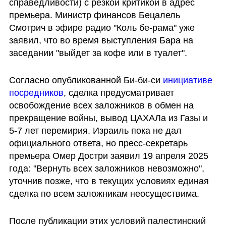
справедливости) с резкой критикой в адрес 
премьера. Министр финансов Бецалель 
Смотрич в эфире радио "Коль бе-рама" уже 
заявил, что во время выступления Бара на 
заседании "выйдет за кофе или в туалет".
Согласно опубликованной Би-би-си 
инициативе 
посредников
, сделка предусматривает 
освобождение всех заложников в обмен на 
прекращение войны, вывод ЦАХАЛа из Газы и 
5-7 лет перемирия. Израиль пока не дал 
официального ответа, но пресс-секретарь 
премьера Омер Достри заявил 19 апреля 2025 
года: "Вернуть всех заложников невозможно", 
уточнив позже, что в текущих условиях единая 
сделка по всем заложникам неосуществима.
После публикации этих условий палестинский 