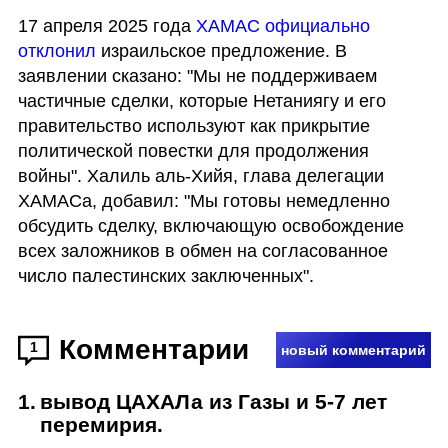
17 апреля 2025 года 
ХАМАС официально 
отклонил
 израильское предложение. В 
заявлении сказано: "Мы не поддерживаем 
частичные сделки, которые Нетаниягу и его 
правительство используют как прикрытие 
политической повестки для продолжения 
войны". Халиль аль-Хийя, глава делегации 
ХАМАСа, добавил: "Мы готовы немедленно 
обсудить сделку, включающую освобождение 
всех заложников в обмен на согласованное 
число палестинских заключенных".
Комментарии
1
новый комментарий
1
.
вывод ЦАХАЛа из Газы и 5-7 лет
перемирия.