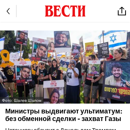
Фото: Шалев Шалом
Министры выдвигают ультиматум:
без обменной сделки - захват Газы