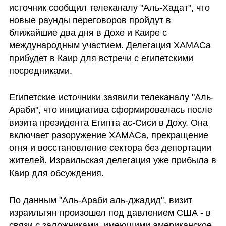
источник сообщил телеканалу "Аль-Хадат", что 
новые раунды переговоров пройдут в 
ближайшие два дня в Дохе и Каире с 
международным участием. Делегация ХАМАСа 
прибудет в Каир для встречи с египетскими 
посредниками.
Египетские источники заявили телеканалу "Аль-
Араби", что инициатива сформировалась после 
визита президента Египта ас-Сиси в Доху. Она 
включает разоружение ХАМАСа, прекращение 
огня и восстановление сектора без депортации 
жителей. Израильская делегация уже прибыла в 
Каир для обсуждения.
По данным "Аль-Араби аль-джадид", визит 
израильтян произошел под давлением США - в 
связи с заложниками, имеющими американское 