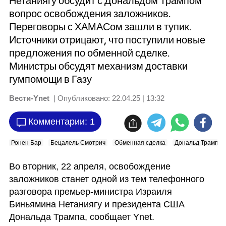
Нетаниягу обсудит с Дональдом Трампом
вопрос освобождения заложников.
Переговоры с ХАМАСом зашли в тупик.
Источники отрицают, что поступили новые
предложения по обменной сделке.
Министры обсудят механизм доставки
гумпомощи в Газу
Вести-Ynet
| Опубликовано:
22.04.25 | 13:32
Комментарии: 1
Ронен Бар
Бецалель Смотрич
Обменная сделка
Дональд Трамп
Во вторник, 22 апреля, освобождение 
заложников станет одной из тем телефонного 
разговора премьер-министра Израиля 
Биньямина Нетаниягу и президента США 
Дональда Трампа, сообщает Ynet.