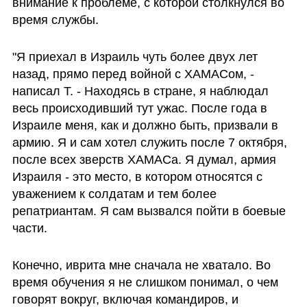
внимание к проблеме, с которой столкнулся во 
время службы.  
"Я приехал в Израиль чуть более двух лет 
назад, прямо перед войной с ХАМАСом, - 
написал Т. - Находясь в стране, я наблюдал 
весь происходивший тут ужас. После года в 
Израиле меня, как и должно быть, призвали в 
армию. Я и сам хотел служить после 7 октября, 
после всех зверств ХАМАСа. Я думал, армия 
Израиля - это место, в котором относятся с 
уважением к солдатам и тем более 
репатриантам. Я сам вызвался пойти в боевые 
части. 
Конечно, иврита мне сначала не хватало. Во 
время обучения я не слишком понимал, о чем 
говорят вокруг, включая командиров, и 