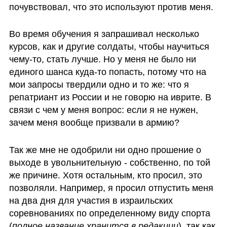
почувствовал, что это используют против меня.
Во время обучения я запрашивал несколько 
курсов, как и другие солдаты, чтобы научиться 
чему-то, стать лучше. Но у меня не было ни 
единого шанса куда-то попасть, потому что на 
мои запросы твердили одно и то же: что я 
репатриант из России и не говорю на иврите. В 
связи с чем у меня вопрос: если я не нужен, 
зачем меня вообще призвали в армию?  
Так же мне не одобрили ни одно прошение о 
выходе в увольнительную - собственно, по той 
же причине. Хотя остальным, кто просил, это 
позволяли. Например, я просил отпустить меня 
на два дня для участия в израильских 
соревнованиях по определенному виду спорта 
(
полное название хранится в редакции
), так как 