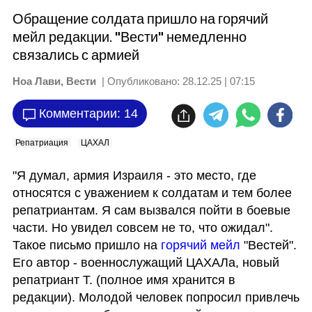
Обращение солдата пришло на горячий
мейл редакции. "Вести" немедленно
связались с армией
Ноа Лави, Вести
| Опубликовано:
28.12.25 | 07:15
Комментарии: 14
Репатриация
ЦАХАЛ
"Я думал, армия Израиля - это место, где 
относятся с уважением к солдатам и тем более 
репатриантам. Я сам вызвался пойти в боевые 
части. Но увидел совсем не то, что ожидал". 
Такое письмо пришло на 
горячий мейл
 "Вестей". 
Его автор - военнослужащий ЦАХАЛа, новый 
репатриант Т. (полное имя хранится в 
редакции). Молодой человек попросил привлечь 