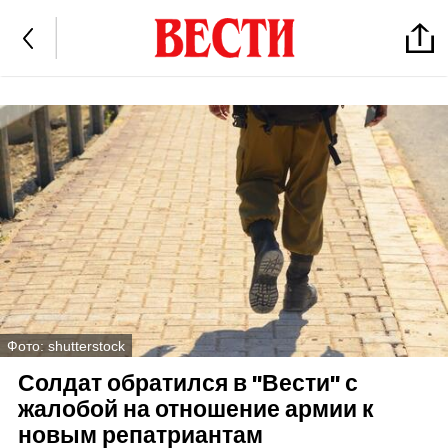
Фото: shutterstock
Солдат обратился в "Вести" с
жалобой на отношение армии к
новым репатриантам