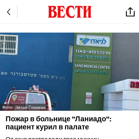
Фото: Эйтан Гликман
Пожар в больнице "Ланиадо":
пациент курил в палате