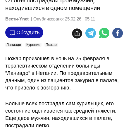
От огня пострадали трое мужчин,
находившихся в одном помещении
Вести-Ynet
| Опубликовано:
25.02.26 | 05:11
Обсудить
Ланиадо
Курение
Пожар
Пожар произошел в ночь на 25 февраля в 
терапевтическом отделении больницы 
"Ланиадо" в Нетании. По предварительным 
данным, один из пациентов закурил в палате, 
что привело к возгоранию.
Больше всех пострадал сам курильщик, его 
состояние оценивается как средней тяжести. 
Еще двое мужчин, находившихся в палате, 
пострадали легко.