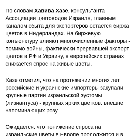
По словам 
Хавива Хазе
, консультанта 
Ассоциации цветоводов Израиля, главным 
каналом сбыта для экспортеров остается биржа 
цветов в Нидерландах. На биржевую 
конъюнктуру влияют многочисленные факторы - 
помимо войны, фактически прервавшей экспорт 
цветов в РФ и Украину, в европейских странах 
снижается спрос на живые цветы.
Хазе отметил, что на протяжении многих лет 
российские и украинские импортеры закупали 
крупные партии израильской эустомы 
(лизиантуса) - крупных ярких цветков, внешне 
напоминающих розу.
Ожидается, что понижение спроса на 
израильские цветы в Европе продолжится и в 