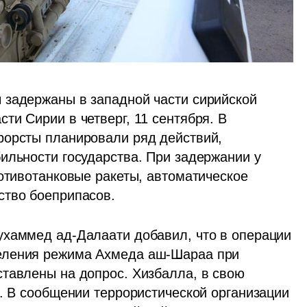
задержаны в западной части сирийской 
и Сирии в четверг, 11 сентября. В 
орсты планировали ряд действий, 
ильности государства. При задержании у 
отивотанковые ракеты, автоматическое 
ство боеприпасов.
хаммед ад-Далаати добавил, что в операции 
еления режима Ахмеда аш-Шараа при 
тавлены на допрос. Хизбалла, в свою 
. В сообщении террористической организации 