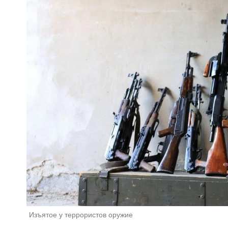
Изъятое у террористов оружие 