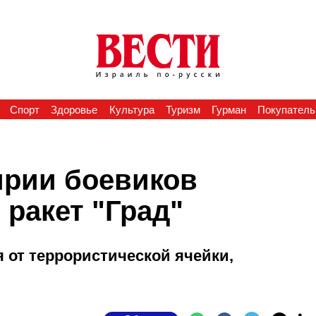
Спорт
Здоровье
Культура
Туризм
Гурман
Покупатель
ирии боевиков
ракет "Град"
 от террористической ячейки,