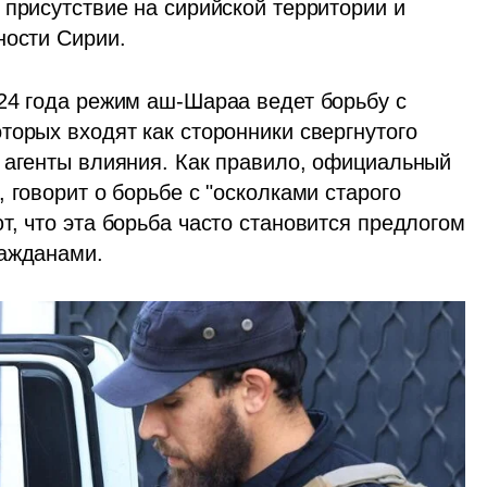
присутствие на сирийской территории и 
ности Сирии.
24 года режим аш-Шараа ведет борьбу с 
орых входят как сторонники свергнутого 
 агенты влияния. Как правило, официальный 
 говорит о борьбе с "осколками старого 
, что эта борьба часто становится предлогом 
ражданами.