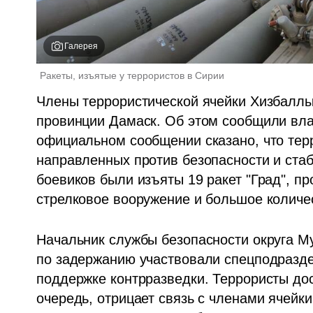
Галерея
Ракеты, изъятые у террористов в Сирии
Члены террористической ячейки Хизбаллы 
провинции Дамаск. Об этом сообщили власт
официальном сообщении сказано, что терр
направленных против безопасности и стаб
боевиков были изъяты 19 ракет "Град", пр
стрелковое вооружение и большое количе
Начальник службы безопасности округа Му
по задержанию участвовали спецподразд
поддержке контрразведки. Террористы дос
очередь, отрицает связь с членами ячейки