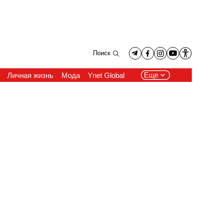
Поиск
Еще
Личная жизнь
Мода
Ynet Global