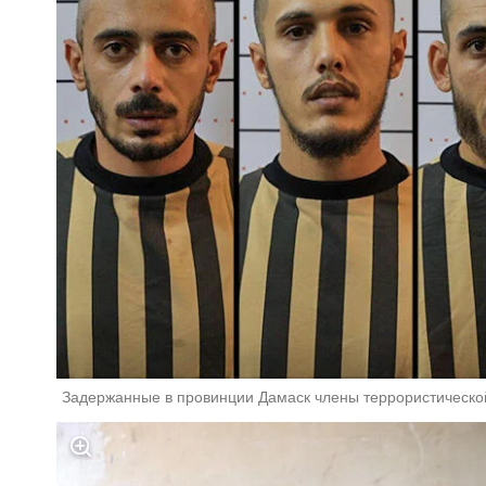
Задержанные в провинции Дамаск члены террористическо