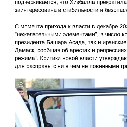
подчеркивается, что Хизбалла прекратила 
заинтересована в стабильности и безопас
С момента прихода к власти в декабре 20
"нежелательными элементами", в число кот
президента Башара Асада, так и иранские
Дамаск, сообщая об арестах и репрессиях,
режима". Критики новой власти утверждают
для расправы с ни в чем не повинными г