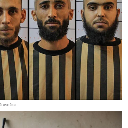
й ячейки 