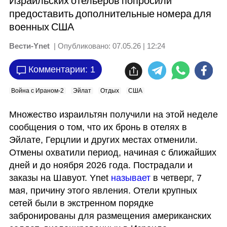
Израильских отельеров попросили
предоставить дополнительные номера для
военных США
Вести-Ynet
| Опубликовано:
07.05.26 | 12:24
Комментарии: 1
Война с Ираном-2
Эйлат
Отдых
США
Множество израильтян получили на этой неделе 
сообщения о том, что их бронь в отелях в 
Эйлате, Герцлии и других местах отменили. 
Отмены охватили период, начиная с ближайших 
дней и до ноября 2026 года. Пострадали и 
заказы на Шавуот. Ynet 
называет
 в четверг, 7 
мая, причину этого явления. Отели крупных 
сетей были в экстренном порядке 
забронированы для размещения американских 