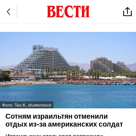
Фото: Teo K, shutterstock
Сотням израильтян отменили
отдых из-за американских солдат