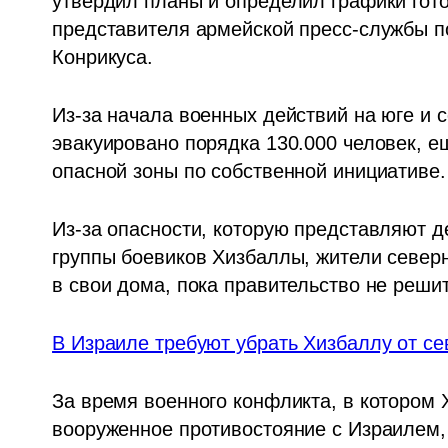
утвердил планы и определил графики готов
представителя армейской пресс-службы п
Конрикуса.
Из-за начала военных действий на юге и 
эвакуировано порядка 130.000 человек, ещ
опасной зоны по собственной инициативе.
Из-за опасности, которую представляют д
группы боевиков Хизбаллы, жители север
в свои дома, пока правительство не реши
В Израиле требуют убрать Хизбаллу от с
За время военного конфликта, в котором
вооруженное противостояние с Израилем,