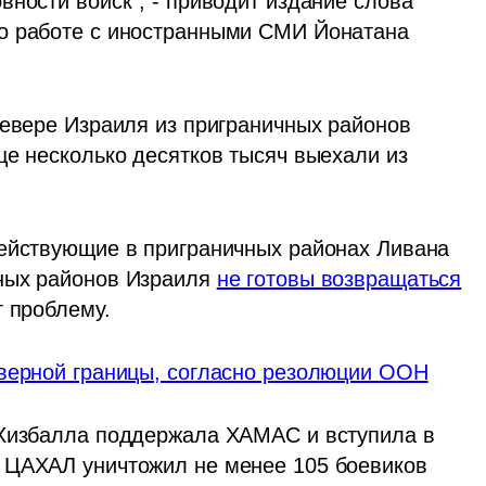
ности войск", - приводит издание слова 
о работе с иностранными СМИ Йонатана 
севере Израиля из приграничных районов 
е несколько десятков тысяч выехали из 
 
ействующие в приграничных районах Ливана 
ных районов Израиля 
не готовы возвращаться
т проблему.
еверной границы, согласно резолюции ООН
 Хизбалла поддержала ХАМАС и вступила в 
 ЦАХАЛ уничтожил не менее 105 боевиков 