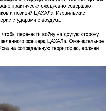
ване практически ежедневно совершают 
ков и позиций ЦАХАЛа. Израильские 
рии и ударами с воздуха. 
 чтобы перенести войну на другую сторону 
ставленного офицера ЦАХАЛа. Окончательное 
йска на сопредельную территорию, должен 