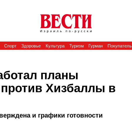
Спорт
Здоровье
Культура
Туризм
Гурман
Покупатель
аботал планы
против Хизбаллы в
верждена и графики готовности