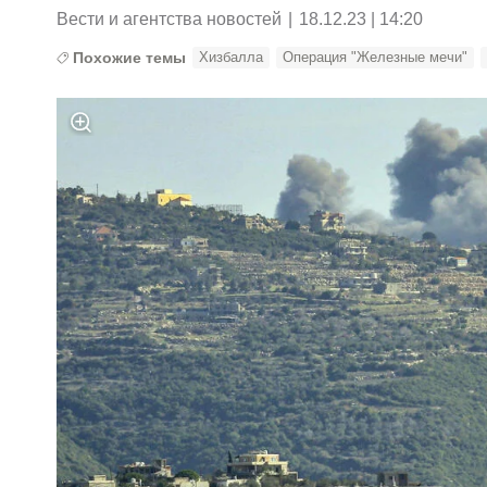
Вести и агентства новостей
|
18.12.23 | 14:20
Похожие темы
Хизбалла
Операция "Железные мечи"