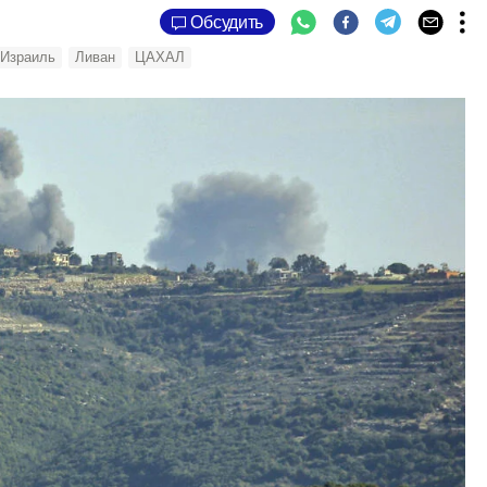
Обсудить
Израиль
Ливан
ЦАХАЛ