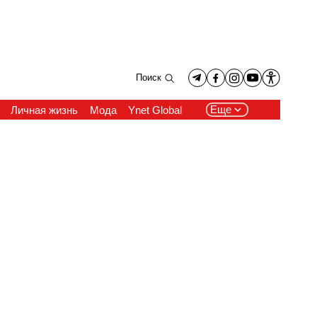
Поиск
Еще
Личная жизнь
Мода
Ynet Global