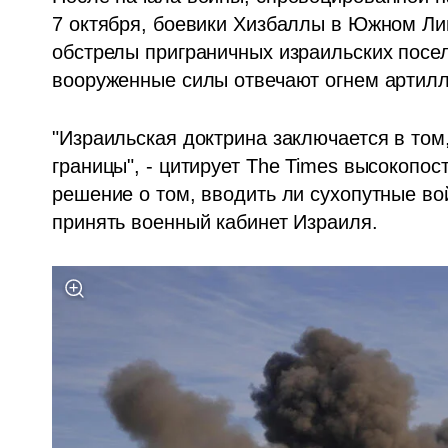
7 октября, боевики Хизбаллы в Южном Ли
обстрелы приграничных израильских посел
вооруженные силы отвечают огнем артилле
"Израильская доктрина заключается в том,
границы", - цитирует The Times высокопо
решение о том, вводить ли сухопутные во
принять военный кабинет Израиля.