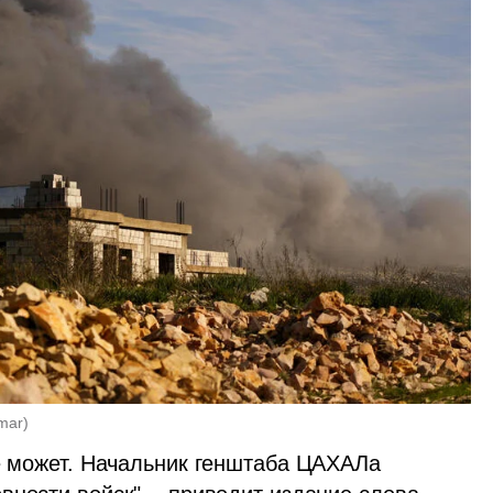
mar
)
е может. Начальник генштаба ЦАХАЛа 