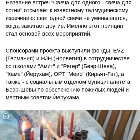
Название встреч "Свеча для одного - свеча для 
сотни" отсылает к известному талмудическому 
изречению: свет одной свечи не уменьшается, 
когда зажигает другие. Именно этот принцип 
стал основой всех мероприятий. 
Спонсорами проекта выступили фонды  EVZ 
(Германия) и HJH (Норвегия) в сотрудничестве 
со школами "Амит" и "Регер" (Беэр-Шева),  
"Кама" (Йерухам), ОРТ "Меир" (Кирьят-Гат), а 
также - с социальным отделом муниципалитета 
Беэр-Шевы по обеспечению пожилых людей и 
местным советом Йерухама. 