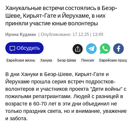
Ханукальные встречи состоялись в Беэр-
Шеве, Кирьят-Гате и Йерухаме, в них
приняли участие юные волонтеры
Ирэна Кудман
| Опубликовано:
17.12.25 | 13:49
Обсудить
Еврейская жизнь
Ханука
Беэр-Шева
Пенсия
Еврейские праздни
В дни Хануки в Беэр-Шеве, Кирьят-Гате и 
Йерухаме прошла серия встреч подростков-
волонтеров и участников проекта "Дети войны" с 
пожилыми репатриантами. Людей с разницей в 
возрасте в 60-70 лет в эти дни объединил не 
только праздник света, но и внимание, уважение 
и забота.