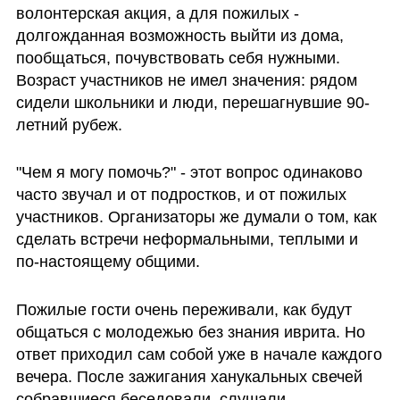
волонтерская акция, а для пожилых - 
долгожданная возможность выйти из дома, 
пообщаться, почувствовать себя нужными. 
Возраст участников не имел значения: рядом 
сидели школьники и люди, перешагнувшие 90-
летний рубеж.
"Чем я могу помочь?" - этот вопрос одинаково 
часто звучал и от подростков, и от пожилых 
участников. Организаторы же думали о том, как 
сделать встречи неформальными, теплыми и 
по-настоящему общими.
Пожилые гости очень переживали, как будут 
общаться с молодежью без знания иврита. Но 
ответ приходил сам собой уже в начале каждого 
вечера. После зажигания ханукальных свечей 
собравшиеся беседовали, слушали 