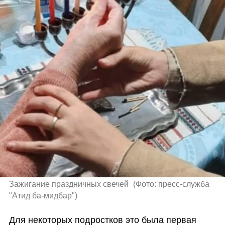
Зажигание праздничных свечей 
(
Фото: пресс-служба 
"Атид ба-мидбар"
)
Для некоторых подростков это была первая 