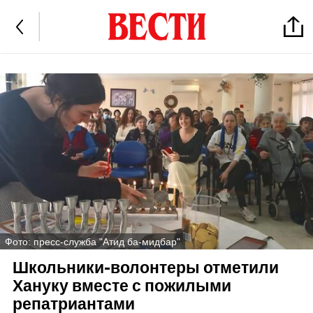
Фото: пресс-служба "Атид ба-мидбар"
Школьники-волонтеры отметили
Хануку вместе с пожилыми
репатриантами