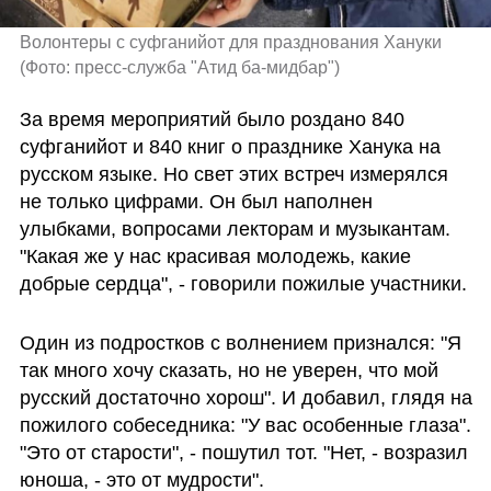
Волонтеры с суфганийот для празднования Хануки 
(
Фото: пресс-служба "Атид ба-мидбар"
)
За время мероприятий было роздано 840 
суфганийот и 840 книг о празднике Ханука на 
русском языке. Но свет этих встреч измерялся 
не только цифрами. Он был наполнен 
улыбками, вопросами лекторам и музыкантам. 
"Какая же у нас красивая молодежь, какие 
добрые сердца", - говорили пожилые участники. 
Один из подростков с волнением признался: "Я 
так много хочу сказать, но не уверен, что мой 
русский достаточно хорош". И добавил, глядя на 
пожилого собеседника: "У вас особенные глаза". 
"Это от старости", - пошутил тот. "Нет, - возразил 
юноша, - это от мудрости".