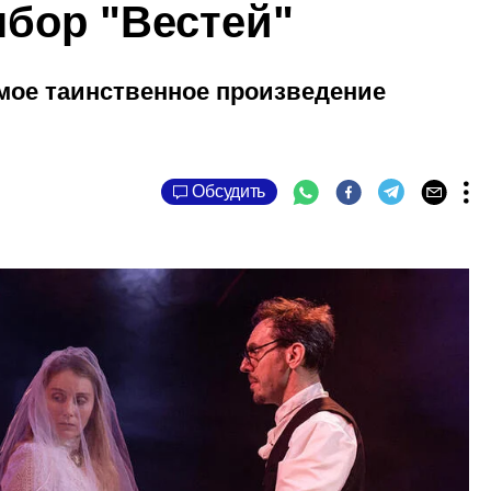
ыбор "Вестей"
мое таинственное произведение
Обсудить