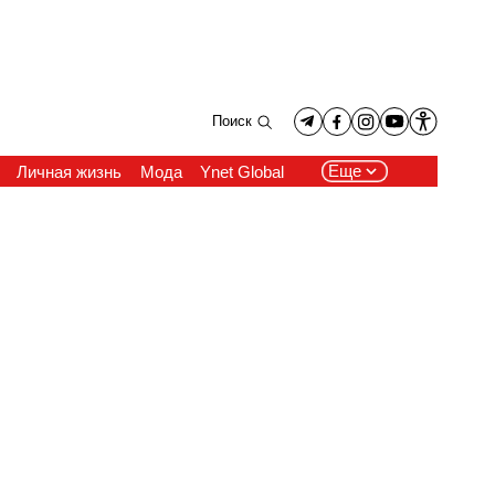
Поиск
Еще
Личная жизнь
Мода
Ynet Global