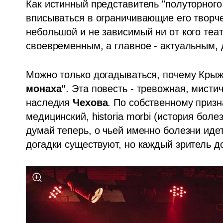
Как истинный представитель "полуторного 
вписываться в ограничивающие его творчес
небольшой и не зависимый ни от кого теа
своевременным, а главное - актуальным, 
Можно только догадываться, почему Крыж
монаха"
. Эта повесть - тревожная, мисти
наследия 
Чехова
. По собственному призн
медицинский, historia morbi (история болез
думай теперь, о чьей именно болезни идет
догадки существуют, но каждый зритель д