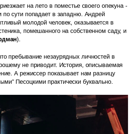
риезжает на лето в поместье своего опекуна - 
 и по сути попадает в западню. Андрей 
тливый молодой человек, оказывается в 
теника, помешанного на собственном саду, и 
рдман
). 
то пребывание незаурядных личностей в 
рошему не приводит. История, описываемая 
ние. А режиссер показывает нам разницу 
ми" Песоцкими практически буквально. 