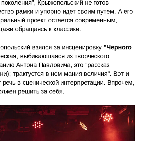
поколения", Крыжопольский не готов 
тво рамки и упорно идет своим путем. А его 
тральный проект остается современным, 
даже обращаясь к классике. 
опольский взялся за инсценировку 
"Черного 
ческая, выбивающаяся из творческого 
анию Антона Павловича, это "рассказ 
ни); трактуется в нем мания величия". Вот и 
 речь в сценической интерпретации. Впрочем, 
олжен решить за себя. 