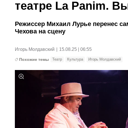
театре La Panim. В
Режиссер Михаил Лурье перенес са
Чехова на сцену
Игорь Молдавский
|
15.08.25 | 06:55
Похожие темы
Театр
Культура
Игорь Молдавский