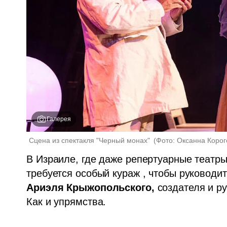
Галерея
Сцена из спектакля "Черный монах" 
(
Фото: Оксанна Корог
В Израиле, где даже репертуарные театры
Ариэля Крыжопольского,
 создателя и р
Как и упрямства.