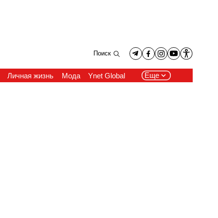
Поиск
Еще
Личная жизнь
Мода
Ynet Global