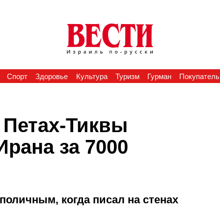
Спорт
Здоровье
Культура
Туризм
Гурман
Покупатель
 Петах-Тиквы
рана за 7000
поличным, когда писал на стенах