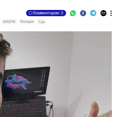
Комментарии: 3
ШАБАК
Полиция
Суд