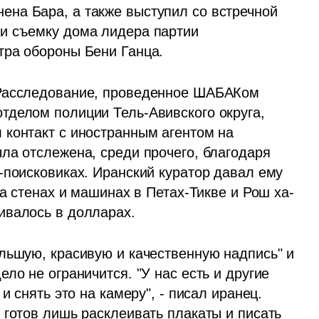
на Бара, а также выступил со встречной 
и съемку дома лидера партии 
тра обороны Бени Ганца.
Расследование, проведенное ШАБАКом 
делом полиции Тель-Авивского округа, 
контакт с иностранным агентом на 
ла отслежена, среди прочего, благодаря 
-поисковиках. Иранский куратор давал ему 
на стенах и машинах в Петах-Тикве и Рош ха-
ивалось в долларах.
льшую, красивую и качественную надпись" и 
ло не ограничится. "У нас есть и другие 
и снять это на камеру", - писал иранец. 
готов лишь расклеивать плакаты и писать 