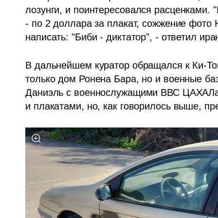
лозунги, и поинтересовался расценками. "
- по 2 доллара за плакат, сожжение фото Н
написать: "Биби - диктатор", - ответил ира
В дальнейшем куратор обращался к Ки-То
только дом Ронена Бара, но и военные ба
Даниэль с военнослужащими ВВС ЦАХАЛа.
и плакатами, но, как говорилось выше, п