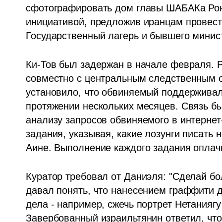
сфотографировать дом главы ШАБАКа Роне
инициативой, предложив иранцам провест
Государственный лагерь и бывшего минис
Ки-Тов был задержан в начале февраля. 
совместно с центральным следственным от
установило, что обвиняемый поддерживал 
протяжении нескольких месяцев. Связь бы
анализу запросов обвиняемого в интернет
задания, указывая, какие лозунги писать 
Аине. Выполнение каждого задания оплач
Куратор требовал от Даниэля: "Сделай бо
давал понять, что нанесением граффити де
дела - например, сжечь портрет Нетаниягу 
Завербованный израильтянин ответил, что 