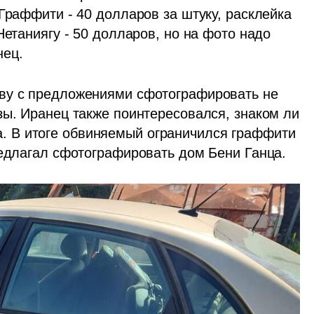
Граффити - 40 долларов за штуку, расклейка 
етаниягу - 50 долларов, но на фото надо 
нец.
ву с предложениями сфотографировать не 
зы. Иранец также поинтересовался, знаком ли 
 В итоге обвиняемый ограничился граффити 
редлагал сфотографировать дом Бени Ганца.