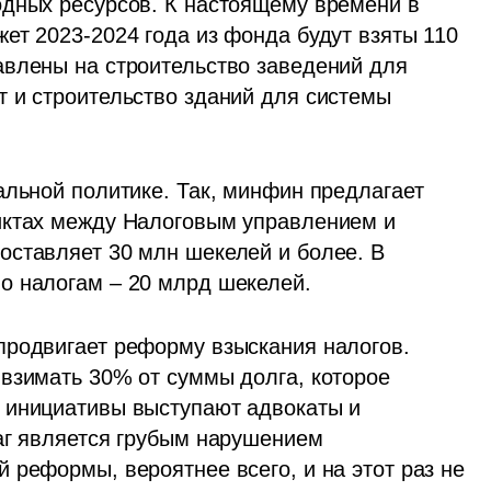
дных ресурсов. К настоящему времени в 
ет 2023-2024 года из фонда будут взяты 110 
влены на строительство заведений для 
 и строительство зданий для системы 
альной политике. Так, минфин предлагает 
иктах между Налоговым управлением и 
ставляет 30 млн шекелей и более. В 
о налогам – 20 млрд шекелей.
родвигает реформу взыскания налогов. 
взимать 30% от суммы долга, которое 
 инициативы выступают адвокаты и 
аг является грубым нарушением 
реформы, вероятнее всего, и на этот раз не 