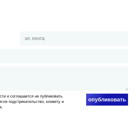
ти и соглашается не публиковать
опубликовать
числе подстрекательство, клевету и
а.