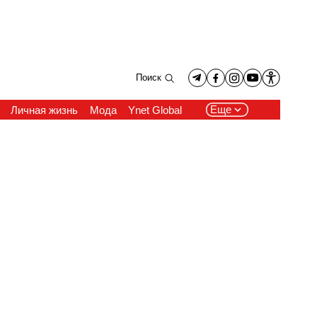
Поиск
Еще
Личная жизнь
Мода
Ynet Global