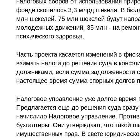
налоговых сборов от использования приро
фонде скопилось 3,3 млрд шекеля. В бюдж
млн шекелей. 75 млн шекелей будут напра
молодежных движений, 35 млн - на ремонт
психического здоровья.
Часть проекта касается изменений в фиск
взимать налоги до решения суда в конфл
должниками, если сумма задолженности со
настоящее время сумма спорных долгов п
Налоговое управление уже долгое время п
Предлагается еще до решения суда сразу 
начислило Налоговое управление. Против
бухгалтеры. Они утверждают, что такой ш
имущественных прав. В свете юридической 