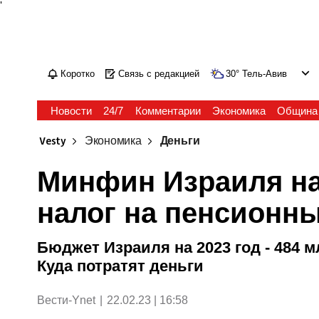
'
Коротко
Связь с редакцией
30
°
Тель-Авив
Новости
24/7
Комментарии
Экономика
Община
Vesty
Экономика
Деньги
Минфин Израиля н
налог на пенсионн
Бюджет Израиля на 2023 год - 484 м
Куда потратят деньги
Вести-Ynet
|
22.02.23 | 16:58