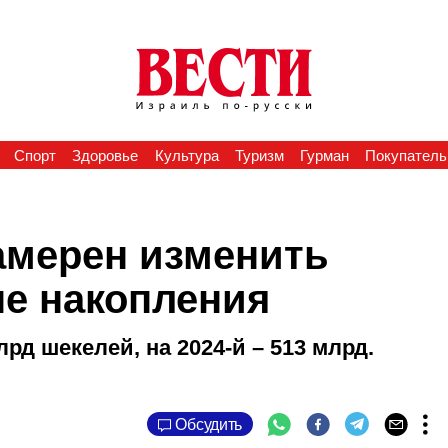
Спорт
Здоровье
Культура
Туризм
Гурман
Покупатель
амерен изменить
ые накопления
лрд шекелей, на 2024-й – 513 млрд.
Обсудить