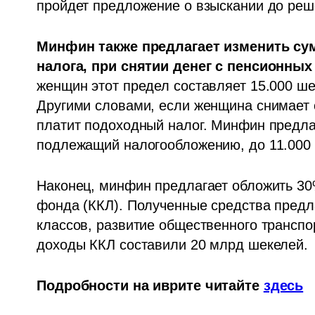
пройдет предложение о взыскании до реш
Минфин также предлагает изменить су
налога, при снятии денег с пенсионных
женщин этот предел составляет 15.000 шек
Другими словами, если женщина снимает с
платит подоходный налог. Минфин предла
подлежащий налогообложению, до 11.000 
Наконец, минфин предлагает обложить 30
фонда (ККЛ). Полученные средства предла
классов, развитие общественного транспор
доходы ККЛ составили 20 млрд шекелей.
Подробности на иврите читайте 
здесь