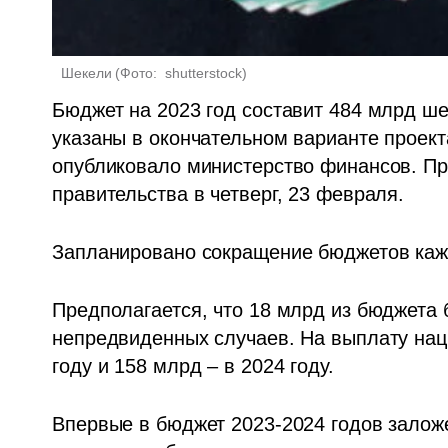
 Шекели
(
Фото:  shutterstock
)
Бюджет на 2023 год составит 484 млрд ше
указаны в окончательном варианте проекта
опубликовало министерство финансов. Про
правительства в четверг, 23 февраля.
Запланировано сокращение бюджетов каж
Предполагается, что 18 млрд из бюджета 
непредвиденных случаев. На выплату нац
году и 158 млрд – в 2024 году.
Впервые в бюджет 2023-2024 годов заложе