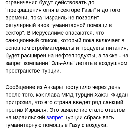
ограничения будут действовать до 
"прекращения огня в секторе Газы" и до того 
времени, пока "Израиль не позволит 
регулярный ввоз гуманитарной помощи в 
сектор". В Иерусалиме опасаются, что 
санкционный список, который пока включает в 
основном стройматериалы и продукты питания,  
будет расширен на нефтепродукты, а также - на 
запрет компании "Эль-Аль" летать в воздушном 
пространстве Турции. 
Сообщение из Анкары поступило через день 
после того, как глава МИД Турции Хакан Фидан 
пригрозил, что его страна введет ряд санкций 
против Израиля. Это заявление стало ответом 
на израильский 
запрет
 Турции сбрасывать 
гуманитарную помощь в Газу с воздуха. 