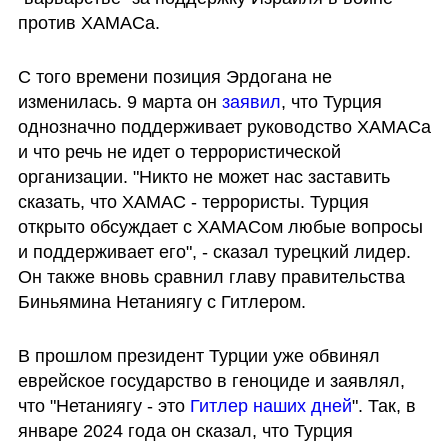
против ХАМАСа.
С того времени позиция Эрдогана не 
изменилась. 9 марта он 
заявил
, что Турция 
однозначно поддерживает руководство ХАМАСа 
и что речь не идет о террористической 
организации. "Никто не может нас заставить 
сказать, что ХАМАС - террористы. Турция 
открыто обсуждает с ХАМАСом любые вопросы 
и поддерживает его", - сказал турецкий лидер. 
Он также вновь сравнил главу правительства 
Биньямина Нетаниягу с Гитлером.
В прошлом президент Турции уже обвинял 
еврейское государство в геноциде и заявлял, 
что "Нетаниягу - это 
Гитлер наших дней
". Так, в 
январе 2024 года он сказал, что Турция 