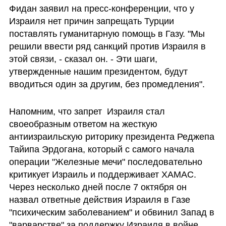
Фидан заявил на пресс-конференции, что у 
Израиля нет причин запрещать Турции 
поставлять гуманитарную помощь в Газу. "Мы 
решили ввести ряд санкций против Израиля в 
этой связи, - сказал он. - Эти шаги, 
утвержденные нашим президентом, будут 
вводиться один за другим, без промедления". 
Напомним, что запрет  Израиля стал 
своеобразным ответом на жесткую 
антиизраильскую риторику президента Реджепа 
Тайипа Эрдогана, который с самого начала 
операции "Железные мечи" последовательно 
критикует Израиль и поддерживает ХАМАС. 
Через несколько дней после 7 октября он 
назвал ответные действия Израиля в Газе 
"психическим заболеванием" и обвинил Запад в 
"варварстве" за поддержку Израиля в войне 