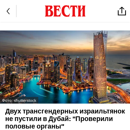
Фото: shutterstock
Двух трансгендерных израильтянок
не пустили в Дубай: "Проверили
половые органы"