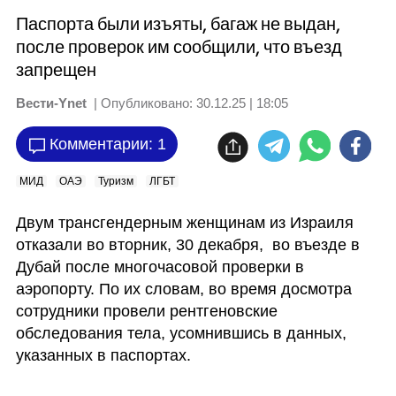
Паспорта были изъяты, багаж не выдан,
после проверок им сообщили, что въезд
запрещен
Вести-Ynet
| Опубликовано:
30.12.25 | 18:05
Комментарии: 1
МИД
ОАЭ
Туризм
ЛГБТ
Двум трансгендерным женщинам из Израиля 
отказали во вторник, 30 декабря,  во въезде в 
Дубай после многочасовой проверки в 
аэропорту. По их словам, во время досмотра 
сотрудники провели рентгеновские 
обследования тела, усомнившись в данных, 
указанных в паспортах.