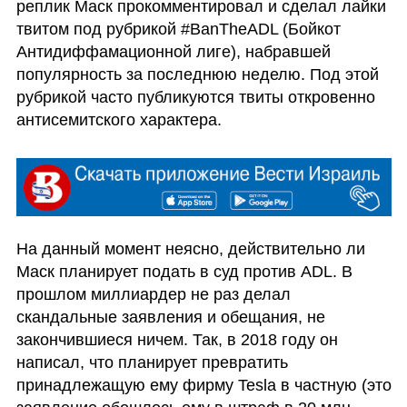
реплик Маск прокомментировал и сделал лайки 
твитом под рубрикой #BanTheADL (Бойкот 
Антидиффамационной лиге), набравшей 
популярность за последнюю неделю. Под этой 
рубрикой часто публикуются твиты откровенно 
антисемитского характера. 
На данный момент неясно, действительно ли 
Маск планирует подать в суд против ADL. В 
прошлом миллиардер не раз делал 
скандальные заявления и обещания, не 
закончившиеся ничем. Так, в 2018 году он 
написал, что планирует превратить 
принадлежащую ему фирму Tesla в частную (это 