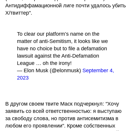
Антидиффамационной лиге почти удалось убить 
Х/твиттер".
To clear our platform’s name on the 
matter of anti-Semitism, it looks like we 
have no choice but to file a defamation 
lawsuit against the Anti-Defamation 
League … oh the irony!
— Elon Musk (@elonmusk) 
September 4, 
2023
В другом своем твите Маск подчеркнул: "Хочу 
заявить со всей ответственностью: я выступаю 
за свободу слова, но против антисемитизма в 
любом его проявлении". Кроме собственных 