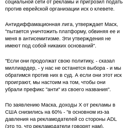
социальной сети от рекламы и пригрозил подать 
против еврейской организации иск о клевете.
Антидиффамационная лига, утверждает Маск, 
"пытается уничтожить платформу, обвиняя ее и 
меня в антисемитизме. Эти утверждения не 
имеют под собой никаких оснований".
"Если они продолжат свою политику, - сказал 
миллиардер, - у нас не останется выбора - и мы 
обратимся против них в суд. А если они этот иск 
проиграют, мы настоим на том, чтобы они 
убрали префикс "анти" из своего названия".
По заявлению Маска, доходы X от рекламы в 
США снизились на 60% - "в основном из-за 
давления на рекламодателей со стороны ADL 
(это то, что рекламодатели говорят нам). 