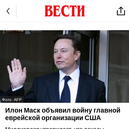
Фото: AFP
Илон Маск объявил войну главной
еврейской организации США