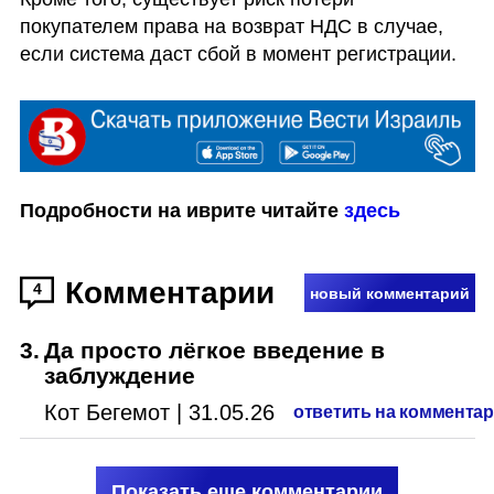
покупателем права на возврат НДС в случае, 
если система даст сбой в момент регистрации. 
Подробности на иврите читайте 
здесь
Комментарии
4
новый комментарий
3
.
Да просто лёгкое введение в
заблуждение
Кот Бегемот
|
31.05.26
ответить на коммента
Показать еще комментарии