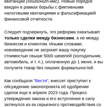
квитанции 
(хешбонит-мас)
. Новый порядок 
введен в рамках борьбы с фиктивными 
налоговыми квитанциями и фальсификацией 
финансовой отчетности.
Следует подчеркнуть, что реформа охватывает 
только сделки между бизнесами
, а не между 
бизнесом и клиентом. Иными словами, 
нововведение не затронет вашу покупку 
стоимостью свыше 5000 шекелей (холодильник, 
автомобиль, и т. п.), оплаченную до 1 июня, и вы 
получите товар без лишних формальностей.
Как сообщали 
"Вести"
, кнессет приступил к 
обсуждению законопроекта об одобрении 
сделок еще в апреле 2023 года. Процесс 
утверждения закона и его вступления в силу 
затянулся из-за серьезного противодействия со 