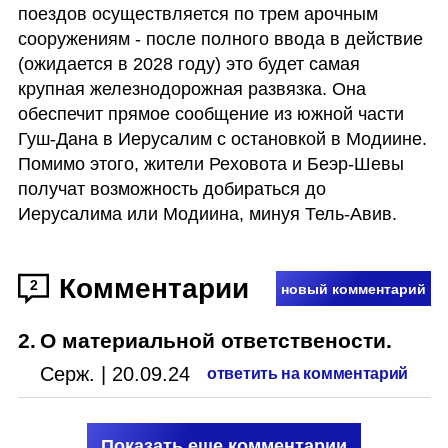
поездов осуществляется по трем арочным 
сооружениям - после полного ввода в действие 
(ожидается в 2028 году) это будет самая 
крупная железнодорожная развязка. Она 
обеспечит прямое сообщение из южной части 
Гуш-Дана в Иерусалим с остановкой в Модиине. 
Помимо этого, жители Реховота и Беэр-Шевы 
получат возможность добираться до 
Иерусалима или Модиина, минуя Тель-Авив.
Комментарии
2
новый комментарий
2
.
О материальной ответствености.
Серж.
|
20.09.24
ответить на комментарий
Показать еще комментарии