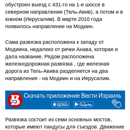
обустроен выезд с 431-го на 1-е шоссе в 
северном направлении (Тель-Авив), а потом и в 
южном (Иерусалим). В марте 2010 года 
появилось направление на Модиин. 
Сама развязка расположена к западу от 
Модиина, недалеко от речки Анава, которая и 
дала название. Рядом расположена 
железнодорожная развязка , где железная 
дорога из Тель-Авива разделяется на два 
направления - на Модиин и на Иерусалим. 
Развязка состоит из семи основных мостов, 
которые имеют пандусы для съездов. Движение 