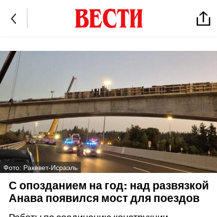
Фото: Ракевет-Исраэль
С опозданием на год: над развязкой
Анава появился мост для поездов