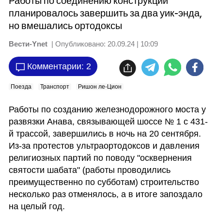
Работы по соединению конструкции
планировалось завершить за два уик-энда,
но вмешались ортодоксы
Вести-Ynet
| Опубликовано:
20.09.24 | 10:09
Комментарии: 2
Поезда
Транспорт
Ришон ле-Цион
Работы по созданию железнодорожного моста у 
развязки Анава, связывающей шоссе № 1 с 431-
й трассой, завершились в ночь на 20 сентября. 
Из-за протестов ультраортодоксов и давления 
религиозных партий по поводу "осквернения 
святости шабата" (работы проводились 
преимущественно по субботам) строительство 
несколько раз отменялось, а в итоге запоздало 
на целый год. 