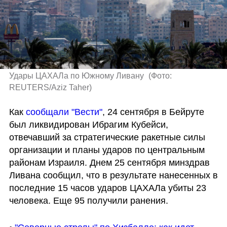
Удары ЦАХАЛа по Южному Ливану 
(
Фото: 
REUTERS/Aziz Taher
)
Как 
сообщали "Вести"
, 24 сентября в Бейруте 
был ликвидирован Ибрагим Кубейси, 
отвечавший за стратегические ракетные силы 
организации и планы ударов по центральным 
районам Израиля. Днем 25 сентября минздрав 
Ливана сообщил, что в результате нанесенных в 
последние 15 часов ударов ЦАХАЛа убиты 23 
человека. Еще 95 получили ранения.