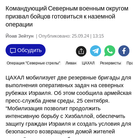
Командующий Северным военным округом
призвал бойцов готовиться к наземной
операции
Йоав Зейтун
| Опубликовано:
25.09.24 | 13:15
Обсудить
Операция "Северные стрелы"
Ливан
ЦАХАЛ
Резервисты
Прави
ЦАХАЛ мобилизует две резервные бригады для 
выполнения оперативных задач на северных 
рубежах Израиля. Об этом сообщила армейская 
пресс-служба днем среды, 25 сентября. 
"Мобилизация позволит продолжить 
интенсивную борьбу с Хизбаллой, обеспечить 
защиту граждан Израиля и создать условия для 
безопасного возвращения домой жителей 