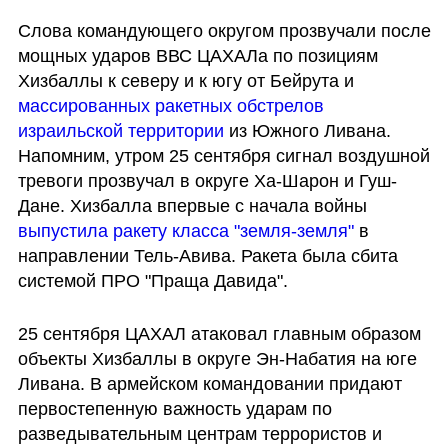
Слова командующего округом прозвучали после 
мощных ударов ВВС ЦАХАЛа по позициям 
Хизбаллы к северу и к югу от Бейрута и 
массированных ракетных обстрелов 
израильской территории
 из Южного Ливана. 
Напомним, утром 25 сентября сигнал воздушной 
тревоги прозвучал в округе Ха-Шарон и Гуш-
Дане. Хизбалла впервые с начала войны 
выпустила ракету класса "земля-земля"
 в 
направлении Тель-Авива. Ракета была сбита 
системой ПРО "Праща Давида".
25 сентября ЦАХАЛ атаковал главным образом 
объекты Хизбаллы в округе Эн-Набатия на юге 
Ливана. В армейском командовании придают 
первостепенную важность ударам по 
разведывательным центрам террористов и 