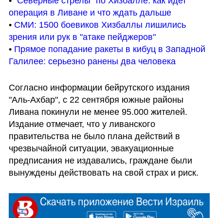
• 
"Северные стрелы" по Хизбалле: как идет 
операция в Ливане и что ждать дальше
• 
СМИ: 1500 боевиков Хизбаллы лишились 
зрения или рук в "атаке пейджеров"
• 
Прямое попадание ракеты в кибуц в Западной 
Галилее: серьезно ранены два человека 
Согласно информации бейрутского издания 
"Аль-Ахбар", с 22 сентября южные районы 
Ливана покинули не менее 95.000 жителей. 
Издание отмечает, что у ливанского 
правительства не было плана действий в 
чрезвычайной ситуации, эвакуационные 
предписания не издавались, граждане были 
вынуждены действовать на свой страх и риск.