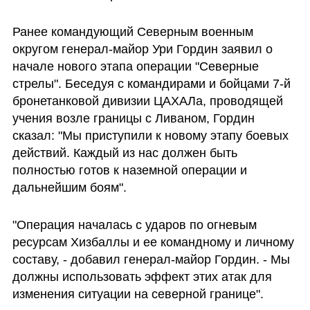
Ранее командующий Северным военным 
округом генерал-майор Ури Гордин заявил о 
начале нового этапа операции "Северные 
стрелы". Беседуя с командирами и бойцами 7-й 
бронетанковой дивизии ЦАХАЛа, проводящей 
учения возле границы с Ливаном, Гордин 
сказал: "Мы приступили к новому этапу боевых 
действий. Каждый из нас должен быть 
полностью готов к наземной операции и 
дальнейшим боям".
"Операция началась с ударов по огневым 
ресурсам Хизбаллы и ее командному и личному 
составу, - добавил генерал-майор Гордин. - Мы 
должны использовать эффект этих атак для 
изменения ситуации на северной границе".