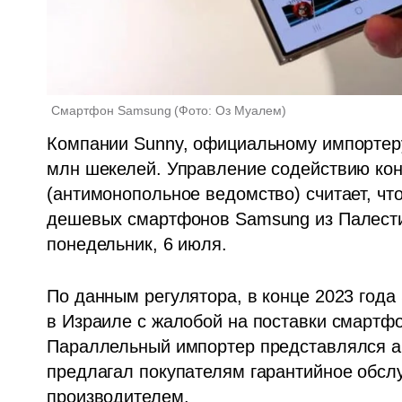
Смартфон Samsung
(
Фото: Оз Муалем
)
Компании Sunny, официальному импортеру
млн шекелей. Управление содействию конк
(антимонопольное ведомство) считает, чт
дешевых смартфонов Samsung из Палестин
понедельник, 6 июля. 
По данным регулятора, в конце 2023 года
в Израиле с жалобой на поставки смартфо
Параллельный импортер представлялся а
предлагал покупателям гарантийное обслу
производителем.