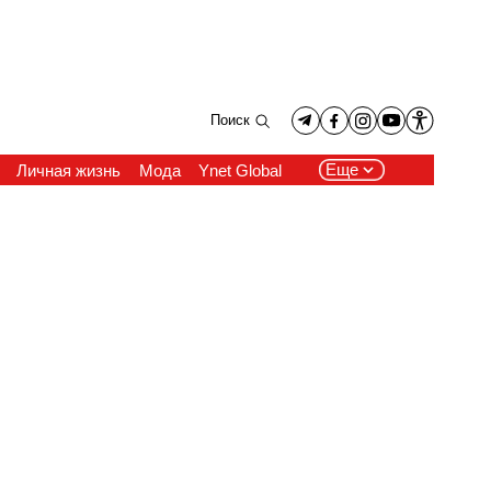
Поиск
Еще
Личная жизнь
Мода
Ynet Global