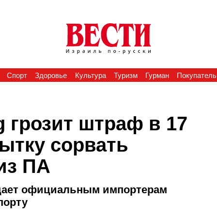
Спорт
Здоровье
Культура
Туризм
Гурман
Покупатель
 грозит штраф в 17
пытку сорвать
из ПА
ещает официальным импортерам
порту