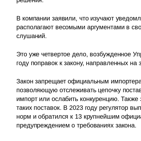
В компании заявили, что изучают уведомле
располагают весомыми аргументами в сво
слушаний.
Это уже четвертое дело, возбужденное Уп
году поправок к закону, направленных на
Закон запрещает официальным импортера
позволяющую отслеживать цепочку поставо
импорт или ослабить конкуренцию. Также
таких поставок. В 2023 году регулятор в
норм и обратился к 13 крупнейшим офици
предупреждением о требованиях закона.