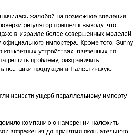
аничилась жалобой на возможное введение 
оверки регулятор пришел к выводу, что 
даже в Израиле более совершенных моделей 
 официального импортера. Кроме того, Sunny 
конкретных устройствах, ввезенных по 
а решить проблему, разграничить 
ь поставки продукции в Палестинскую 
гли нанести ущерб параллельному импорту 
домило компанию о намерении наложить 
вои возражения до принятия окончательного 