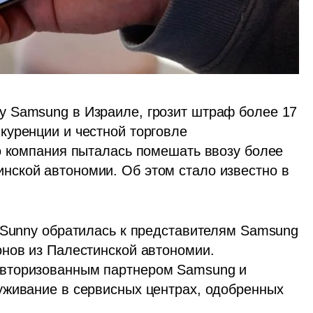
 Samsung в Израиле, грозит штраф более 17 
уренции и честной торговле 
о компания пыталась помешать ввозу более 
ской автономии. Об этом стало известно в 
 Sunny обратилась к представителям Samsung 
нов из Палестинской автономии. 
вторизованным партнером Samsung и 
живание в сервисных центрах, одобренных 