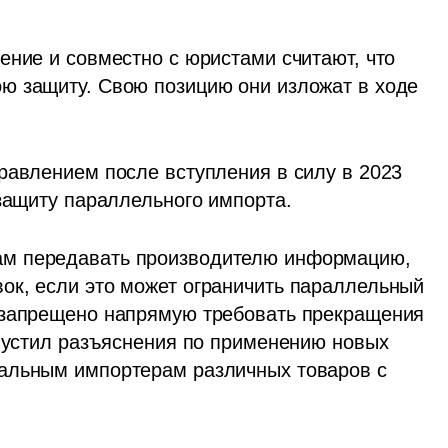
ние и совместно с юристами считают, что 
ю защиту. Свою позицию они изложат в ходе 
равлением после вступления в силу в 2023 
 защиту параллельного импорта.
м передавать производителю информацию, 
к, если это может ограничить параллельный 
 запрещено напрямую требовать прекращения 
ыпустил разъяснения по применению новых 
альным импортерам различных товаров с 