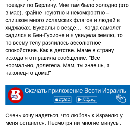
поездки по Берлину. Мне там было холодно (это 
в мае), крайне неуютно и некомфортно – 
слишком много исламских флагов и людей в 
хиджабах. Буквально везде…  Когда самолет 
садился в Бен-Гурионе и я увидела землю, то 
по всему телу разлилось абсолютное 
спокойствие. Как в детстве. Маме в страну 
исхода я отправила сообщение: "Все 
нормально, долетела. Мам, ты знаешь, я 
наконец-то дома!" 
Очень хочу надеться, что любовь к Израилю у 
меня останется. Несмотря ни многие минусы.  