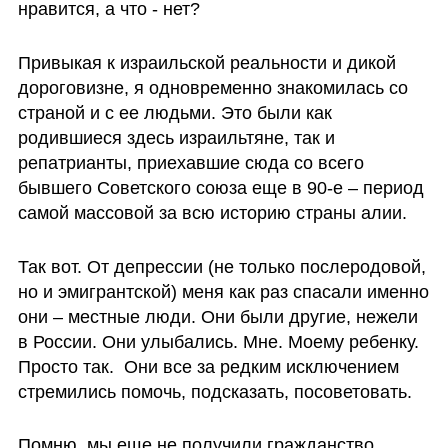
нравится, а что - нет?
Привыкая к израильской реальности и дикой 
дороговизне, я одновременно знакомилась со 
страной и с ее людьми. Это были как 
родившиеся здесь израильтяне, так и 
репатрианты, приехавшие сюда со всего 
бывшего Советского союза еще в 90-е – период 
самой массовой за всю историю страны алии. 
Так вот. От депрессии (не только послеродовой, 
но и эмигрантской) меня как раз спасали именно 
они – местные люди. Они были другие, нежели 
в России. Они улыбались. Мне. Моему ребенку. 
Просто так.  Они все за редким исключением 
стремились помочь, подсказать, посоветовать.
Помню, мы еще не получили гражданство. 