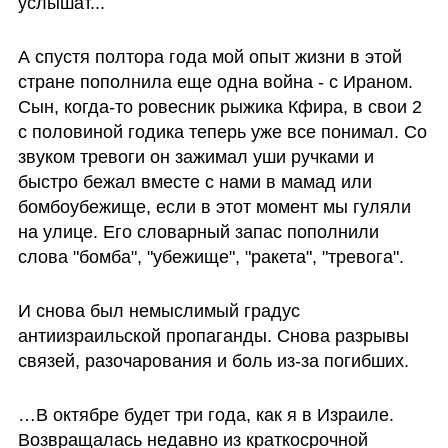
услышат... 
А спустя полтора года мой опыт жизни в этой 
стране пополнила еще одна война - с Ираном. 
Сын, когда-то ровесник рыжика Кфира, в свои 2 
с половиной годика теперь уже все понимал. Со 
звуком тревоги он зажимал уши ручками и 
быстро бежал вместе с нами в мамад или 
бомбоубежище, если в этот момент мы гуляли 
на улице. Его словарный запас пополнили 
слова "бомба", "убежище", "ракета", "тревога". 
И снова был немыслимый градус 
антиизраильской пропаганды. Снова разрывы 
связей, разочарования и боль из-за погибших.
…В октябре будет три года, как я в Израиле. 
Возвращалась недавно из краткосрочной 