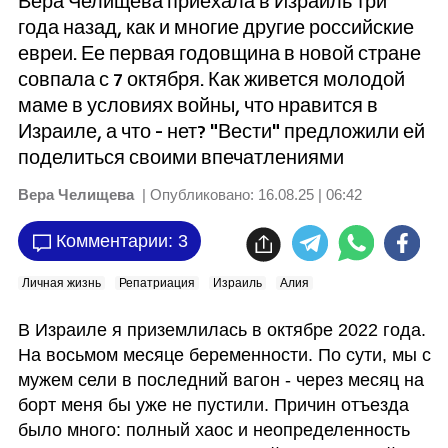
Вера Челищева приехала в Израиль три
года назад, как и многие другие российские
евреи. Ее первая годовщина в новой стране
совпала с 7 октября. Как живется молодой
маме в условиях войны, что нравится в
Израиле, а что - нет? "Вести" предложили ей
поделиться своими впечатлениями
Вера Челищева
| Опубликовано:
16.08.25 | 06:42
Комментарии: 3
Личная жизнь
Репатриация
Израиль
Алия
В Израиле я приземлилась в октябре 2022 года. 
На восьмом месяце беременности. По сути, мы с 
мужем сели в последний вагон - через месяц на 
борт меня бы уже не пустили. Причин отъезда 
было много: полный хаос и неопределенность 