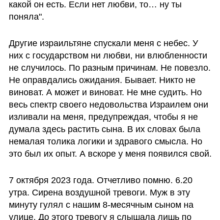
какой он есть. Если нет любви, то… ну ты 
поняла". 
Другие израильтяне спускали меня с небес. У 
них с государством ни любви, ни влюбленности 
не случилось. По разным причинам. Не повезло. 
Не оправдались ожидания. Бывает. Никто не 
виноват. А может и виноват. Не мне судить. Но 
весь спектр своего недовольства Израилем они 
изливали на меня, предупреждая, чтобы я не 
думала здесь растить сына. В их словах была 
немалая толика логики и здравого смысла. Но 
это был их опыт. А вскоре у меня появился свой. 
7 октября 2023 года. Отчетливо помню. 6.20 
утра. Сирена воздушной тревоги. Муж в эту 
минуту гулял с нашим 8-месячным сыном на 
улице. До этого тревогу я слышала лишь по 