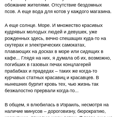
обожание жителями. Отсутствие бездомных 
псов. А еще вода для котов у каждого магазина. 
А еще солнце. Море. И множество красивых 
кудрявых молодых людей и девушек, уже 
рожденных здесь, вечно спешащих куда-то на 
скутерах и электрических самокатах, 
плавающих на досках в море или сидящих в 
кафе... Глядя на них, я думала об их, возможно, 
погибших в газовых печах концлагерей 
прабабках и прадедах – таких же когда-то 
курчавых статных красавиц и красавцев. В 
нынешних бурлит кровь тех, чью жизнь так 
безжалостно прервали когда-то...
В общем, я влюбилась в Израиль, несмотря на 
наличие минусов – дороговизну, бюрократию, 