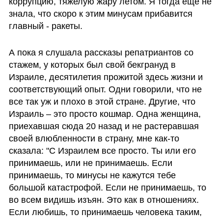
коррупцию, тяжелую жару летом. Я тогда еще не 
знала, что скоро к этим минусам прибавится 
главный - ракеты. 
А пока я слушала рассказы репатриантов со 
стажем, у которых был свой бекгрануд в 
Израиле, десятилетия прожитой здесь жизни и 
соответствующий опыт. Одни говорили, что не 
все так уж и плохо в этой стране. Другие, что 
Израиль – это просто кошмар. Одна женщина, 
приехавшая сюда 20 назад и не растеравшая 
своей влюбленности в страну, мне как-то 
сказала: "С Израилем все просто. Ты или его 
принимаешь, или не принимаешь. Если 
принимаешь, то минусы не кажутся тебе 
большой катастрофой. Если не принимаешь, то 
во всем видишь изъян. Это как в отношениях. 
Если любишь, то принимаешь человека таким, 