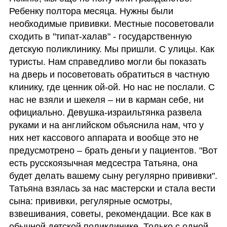
Ребенку полтора месяца. Нужны были 
необходимые прививки. Местные посоветовали 
сходить в "типат-халав" - государственную 
детскую поликлинику. Мы пришли. С улицы. Как 
туристы. Нам справедливо могли бы показать 
на дверь и посоветовать обратиться в частную 
клинику, где ценник ой-ой. Но нас не послали. С 
нас не взяли и шекеля – ни в карман себе, ни 
официально. Девушка-израильтянка развела 
руками и на английском объяснила нам, что у 
них нет кассового аппарата и вообще это не 
предусмотрено – брать деньги у пациентов. "Вот 
есть русскоязычная медсестра Татьяна, она 
будет делать вашему сыну регулярно прививки". 
Татьяна взялась за нас мастерски и стала вести 
сына: прививки, регулярные осмотры, 
взвешивания, советы, рекомендации. Все как в 
обычной детской поликлинике. Только с одной 