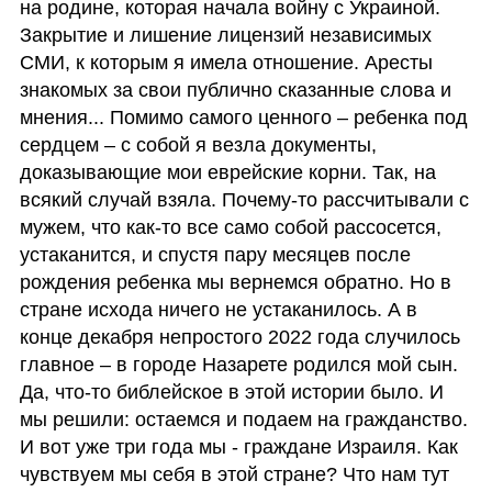
на родине, которая начала войну с Украиной. 
Закрытие и лишение лицензий независимых 
СМИ, к которым я имела отношение. Аресты 
знакомых за свои публично сказанные слова и 
мнения... Помимо самого ценного – ребенка под 
сердцем – с собой я везла документы, 
доказывающие мои еврейские корни. Так, на 
всякий случай взяла. Почему-то рассчитывали с 
мужем, что как-то все само собой рассосется, 
устаканится, и спустя пару месяцев после 
рождения ребенка мы вернемся обратно. Но в 
стране исхода ничего не устаканилось. А в 
конце декабря непростого 2022 года случилось 
главное – в городе Назарете родился мой сын. 
Да, что-то библейское в этой истории было. И 
мы решили: остаемся и подаем на гражданство. 
И вот уже три года мы - граждане Израиля. Как 
чувствуем мы себя в этой стране? Что нам тут 