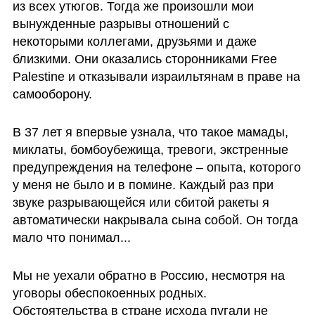
из всех утюгов. Тогда же произошли мои 
вынужденные разрывы отношений с 
некоторыми коллегами, друзьями и даже 
близкими. Они оказались сторонниками Free 
Palestine и отказывали израильтянам в праве на 
самооборону.
В 37 лет я впервые узнала, что такое мамады, 
миклаты, бомбоубежища, тревоги, экстренные 
предупреждения на телефоне – опыта, которого 
у меня не было и в помине. Каждый раз при 
звуке разрывающейся или сбитой ракеты я 
автоматически накрывала сына собой. Он тогда 
мало что понимал... 
Мы не уехали обратно в Россию, несмотря на 
уговоры обеспокоенных родных. 
Обстоятельства в стране исхода пугали не 