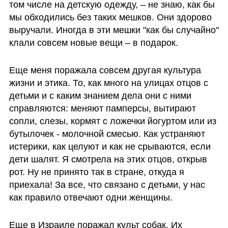
том числе на детскую одежду, – не знаю, как бы 
мы обходились без таких мешков. Они здорово 
выручали. Иногда в эти мешки "как бы случайно"  
клали совсем новые вещи – в подарок. 
Еще меня поражала совсем другая культура 
жизни и этика. То, как много на улицах отцов с 
детьми и с каким знанием дела они с ними 
справляются: меняют памперсы, вытирают 
сопли, слезы, кормят с ложечки йогуртом или из 
бутылочек - молочной смесью. Как устраняют 
истерики, как целуют и как не срываются, если 
дети шалят. Я смотрела на этих отцов, открыв 
рот. Ну не принято так в стране, откуда я 
приехала! За все, что связано с детьми, у нас 
как правило отвечают одни женщины. 
Еще в Израиле поражал культ собак. Их 