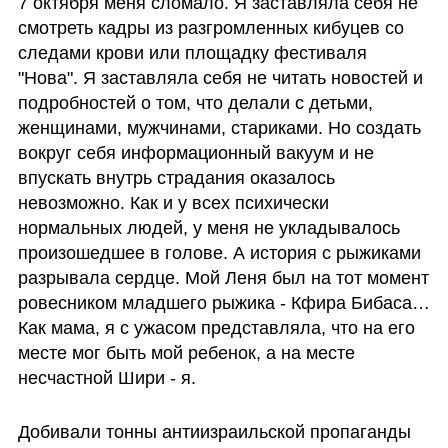
7 октября меня сломало. Я заставляла себя не 
смотреть кадры из разгромленных кибуцев со 
следами крови или площадку фестиваля 
"Нова". Я заставляла себя не читать новостей и 
подробностей о том, что делали с детьми, 
женщинами, мужчинами, стариками. Но создать 
вокруг себя информационный вакуум и не 
впускать внутрь страдания оказалось 
невозможно. Как и у всех психически 
нормальных людей, у меня не укладывалось 
произошедшее в голове. А история с рыжиками 
разрывала сердце. Мой Леня был на тот момент 
ровесником младшего рыжика - Кфира Бибаса… 
Как мама, я с ужасом представляла, что на его 
месте мог быть мой ребенок, а на месте 
несчастной Шири - я. 
Добивали тонны антиизраильской пропаганды 