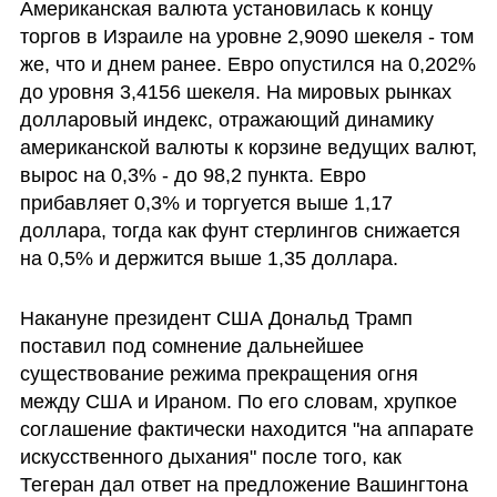
Американская валюта установилась к концу 
торгов в Израиле на уровне 2,9090 шекеля - том 
же, что и днем ранее. Евро опустился на 0,202% 
до уровня 3,4156 шекеля. На мировых рынках 
долларовый индекс, отражающий динамику 
американской валюты к корзине ведущих валют, 
вырос на 0,3% - до 98,2 пункта. Евро 
прибавляет 0,3% и торгуется выше 1,17 
доллара, тогда как фунт стерлингов снижается 
на 0,5% и держится выше 1,35 доллара.
Накануне президент США Дональд Трамп 
поставил под сомнение дальнейшее 
существование режима прекращения огня 
между США и Ираном. По его словам, хрупкое 
соглашение фактически находится "на аппарате 
искусственного дыхания" после того, как 
Тегеран дал ответ на предложение Вашингтона 