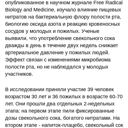
опубликованное в научном журнале Free Radical 
Biology and Medicine, изучало влияние пищевых 
нитратов на бактериальную флору полости рта, 
биологию оксида азота и реакцию кровеносных 
сосудов у молодых и пожилых. Ученые 
выявили, что употребление свекольного сока 
дважды в день в течение двух недель снижает 
артериальное давление у пожилых людей. 
Эффект связан с изменениями микробиома 
полости рта, но не наблюдался у молодых 
участников.
В исследовании приняли участие 39 человек 
возрастом 30 лет и 36 пожилых в возрасте 60-70 
лет. Они прошли два отдельных 2-недельных 
этапа: на первом этапе пили фиксированные 
дозы свекольного сока, богатого нитратами. На 
втором этапе - напиток-плацебо, свекольный сок 