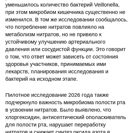
уменьшилось количество бактерий Veillonella, 
при этом микробиом кишечника существенно не 
изменился. В том же исследовании сообщалось, 
что потребление нитратов повлияло на 
метаболизм нитратов, но не привело к 
устойчивому улучшению артериального 
давления или сосудистой функции. Это говорит 
о том, что ответ может зависеть от состояния 
здоровья участников, принимаемых ими 
лекарств, планирования исследования и 
бактерий на исходном этапе.
Пилотное исследование 2026 года также 
подчеркнуло важность микробиома полости рта 
в усвоении нитратов. Было выявлено, что 
хлоргексидин, антисептический ополаскиватель 
для полости рта, нарушает переработку 
нитратов и снижает синтез оксида азота в 