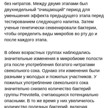
без нитратов. Между двумя этапами был 
двухнедельный "очищающий" период для 
уменьшения эффекта предыдущего этапа перед 
тестированием следующего напитка. Затем 
ученые генетически секвенировали бактерии, 
чтобы определить виды микробов во рту до и 
после каждого этапа.
В обеих возрастных группах наблюдались 
значительные изменения в микробиоме полости 
рта после употребления богатого нитратами 
свекольного сока. Однако эти изменения были 
разными у молодых и пожилых участников. У 
пожилых употребление свекольного сока 
значительно снизило количество бактерий 
группы Prevotella, считающихся потенциально 
опасными. В то же время у них увеличилось 
количество полезных бактерий, включая 