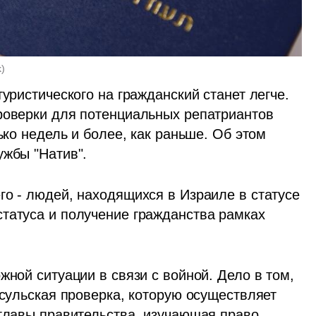
k
)
уристического на гражданский станет легче. 
роверки для потенциальных репатриантов 
ько недель и более, как раньше. Об этом 
жбы "Натив".  
о - людей, находящихся в Израиле в статусе 
татуса и получение гражданства рамках 
жной ситуации в связи с войной. Дело в том, 
нсульская проверка, которую осуществляет 
 главы правительства, изучающая право 