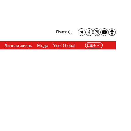
Поиск
Еще
Личная жизнь
Мода
Ynet Global