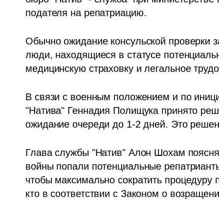
подателя на репатриацию. 
Обычно ожидание консульской проверки за
люди, находящиеся в статусе потенциальн
медицинскую страховку и легальное трудо
В связи с военным положением и по иници
"Натива" Геннадия Полищука принято реше
ожидание очереди до 1-2 дней. Это решен
Глава службы "Натив" Алон Шохам поясняе
войны попали потенциальные репатрианты,
чтобы максимально сократить процедуру п
кто в соответствии с Законом о возращени