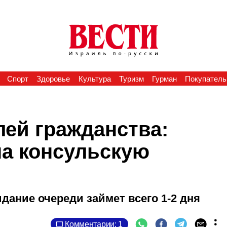
Спорт
Здоровье
Культура
Туризм
Гурман
Покупатель
ей гражданства:
на консульскую
ание очереди займет всего 1-2 дня
Комментарии: 1