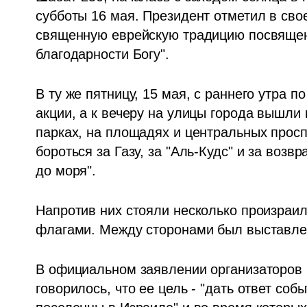
субботы 16 мая. Президент отметил в свое
священную еврейскую традицию посвящени
благодарности Богу".
В ту же пятницу, 15 мая, с раннего утра 
акции, а к вечеру на улицы города вышли 
парках, на площадях и центральных просп
бороться за Газу, за "Аль-Кудс" и за возв
до моря". 
Напротив них стояли несколько произраил
флагами. Между сторонами был выставле
В официальном заявлении организаторов к
говорилось, что ее цель - "дать ответ со