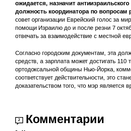
ожидается, назначит антиизраильского
должность координатора по вопросам 
совет организации Еврейский голос за ми
помощи Израилю до и после резни 7 октябр
отвечать за взаимодействие с местной ев
Согласно городским документам, эта дол
средств, а зарплата может достигать 110 
ортодоксальной общины Нью-Йорка, коммен
соответствует действительности, это стан
доказательством того, что мэр является 
Комментарии
2