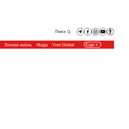
Поиск
Еще
Личная жизнь
Мода
Ynet Global