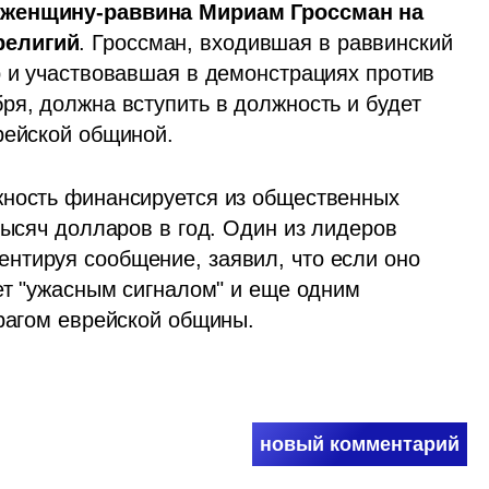
 женщину-раввина Мириам Гроссман на 
религий
. Гроссман, входившая в раввинский 
р и участвовавшая в демонстрациях против 
я, должна вступить в должность и будет 
рейской общиной.
жность финансируется из общественных 
тысяч долларов в год. Один из лидеров 
тируя сообщение, заявил, что если оно 
ет "ужасным сигналом" и еще одним 
врагом еврейской общины.
новый комментарий