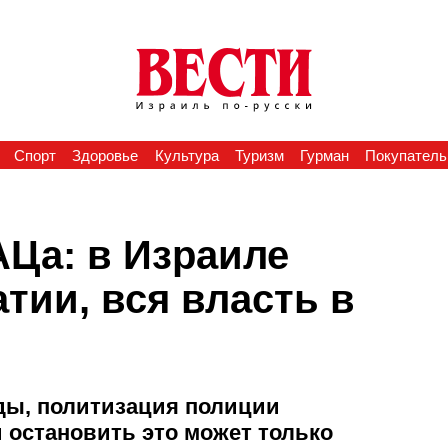
Спорт
Здоровье
Культура
Туризм
Гурман
Покупатель
Ца: в Израиле
тии, вся власть в
суды, политизация полиции
 остановить это может только