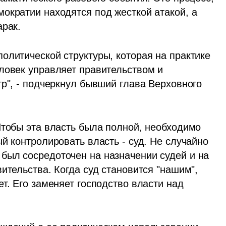
ократии находятся под жесткой атакой, а 
рак. 
олитической структуры, которая на практике 
ловек управляет правительством и 
р", - подчеркнул бывший глава Верховного 
Чтобы эта власть была полной, необходимо 
й контролировать власть - суд. Не случайно 
ыл сосредоточен на назначении судей и на 
ительства. Когда суд становится "нашим", 
т. Его заменяет господство власти над 