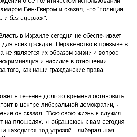
ждений о ее политическом использовании 
маром Бен-Гвиром и сказал, что "полиция 
и без сдержек". 
Власть в Израиле сегодня не обеспечивает 
 для всех граждан. Неравенство в призыве в 
а не является их образом жизни и вопрос 
дискриминация и насилие в отношении 
а того, как наши гражданские права 
ожет в течение долгого времени остановить 
стоит в центре либеральной демократии, - 
ение он сказал: "Всю свою жизнь я служил 
ет на площадях. Я обращаюсь к вам сегодня 
и находится под угрозой - либеральная 