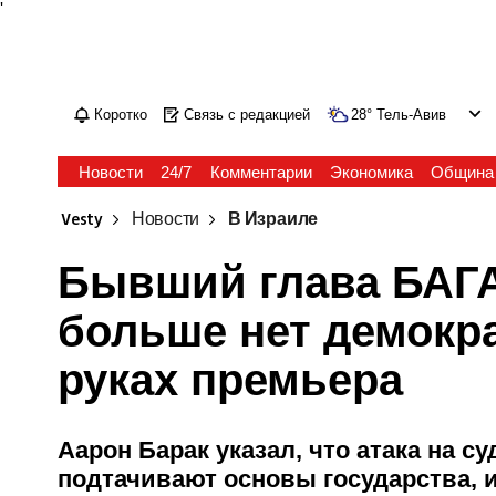
'
Коротко
Связь с редакцией
28
°
Тель-Авив
Новости
24/7
Комментарии
Экономика
Община
Vesty
Новости
В Израиле
Бывший глава БАГА
больше нет демокра
руках премьера
Аарон Барак указал, что атака на 
подтачивают основы государства, и