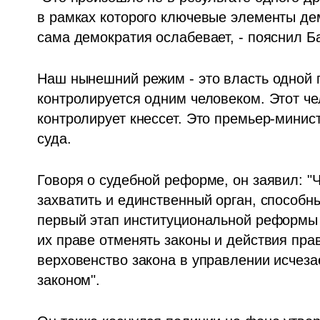
в рамках которого ключевые элементы дем
сама демократия ослабевает, - пояснил Ба
Наш нынешний режим - это власть одной п
контролируется одним человеком. Этот че
контролирует кнессет. Это премьер-минист
суда.
Говоря о судебной реформе, он заявил: "
захватить и единственный орган, способны
первый этап институциональной реформы б
их праве отменять законы и действия прав
верховенство закона в управлении исчезае
законом".