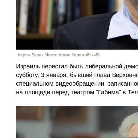
Аарон Барак
(
Фото: Алекс Коломойский
)
Израиль перестал быть либеральной демок
субботу, 3 января, бывший глава Верховно
специальном видеообращении, записанно
на площади перед театром "Габима" в Тел