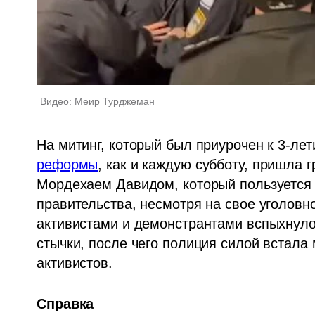
Видео: Меир Турджеман
На митинг, который был приурочен к 3-лет
реформы
, как и каждую субботу, пришла г
Мордехаем Давидом, который пользуется
правительства, несмотря на свое уголовн
активистами и демонстрантами вспыхнуло
стычки, после чего полиция силой встала 
активистов.
Справка