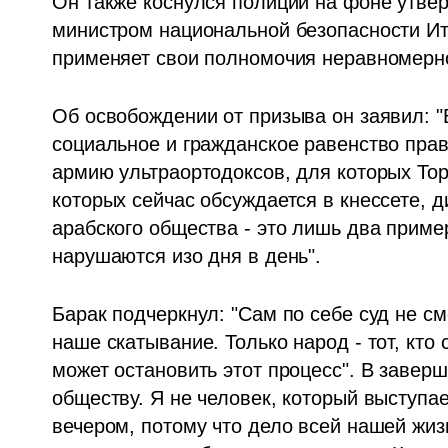
Он также коснулся полиции на фоне утвер
министром национальной безопасности Ита
применяет свои полномочия неравномерно 
Об освобождении от призыва он заявил: "
социальное и гражданское равенство прав
армию ультраортодоксов, для которых Тор
которых сейчас обсуждается в кнессете, 
арабского общества - это лишь два пример
нарушаются изо дня в день".
Барак подчеркнул: "Сам по себе суд не см
наше скатывание. Только народ - тот, кто 
может остановить этот процесс". В заверш
обществу. Я не человек, который выступа
вечером, потому что дело всей нашей жизн