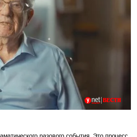
аматического разового события. Это процесс, 