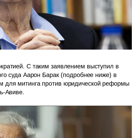
ратией. С таким заявлением выступил в 
го суда Аарон Барак (подробнее ниже) в 
м для митинга против юридической реформы 
ь-Авиве. 