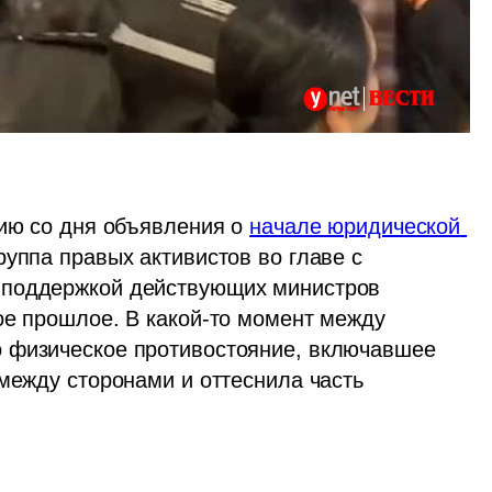
ию со дня объявления о 
начале юридической 
руппа правых активистов во главе с 
 поддержкой действующих министров 
ое прошлое. В какой-то момент между 
 физическое противостояние, включавшее 
между сторонами и оттеснила часть 