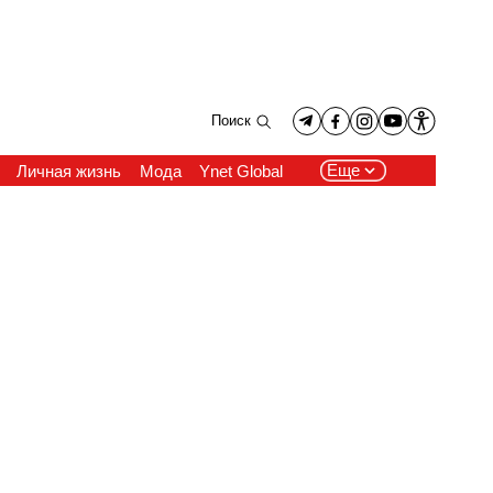
Поиск
Еще
Личная жизнь
Мода
Ynet Global