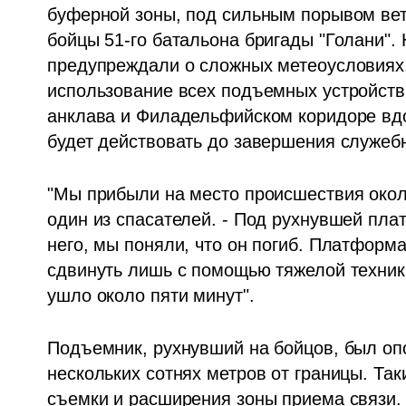
буферной зоны, под сильным порывом ветр
бойцы 51-го батальона бригады "Голани". 
предупреждали о сложных метеоусловиях
использование всех подъемных устройств 
анклава и Филадельфийском коридоре вдол
будет действовать до завершения служеб
"Мы прибыли на место происшествия около
один из спасателей. - Под рухнувшей пл
него, мы поняли, что он погиб. Платформа
сдвинуть лишь с помощью тяжелой техник
ушло около пяти минут".
Подъемник, рухнувший на бойцов, был оп
нескольких сотнях метров от границы. Та
съемки и расширения зоны приема связи.