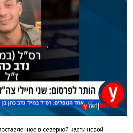
поставленное в северной части новой 