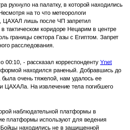
а рухнуло на палатку, в которой находились 
Несмотря на то что метеорологи 
, ЦАХАЛ лишь после ЧП запретил 
в тактическом коридоре Нецарим в центре 
ь границы сектора Газы с Египтом. Запрет 
ного расследования.
 00:10, - рассказал корреспонденту 
Ynet
атформой находился раненый. Добравшись до 
 была очень тяжелой, нам удалось ее 
и ЦАХАЛа. На извлечение тела погибшего 
орой наблюдательной платформы в 
кие платформы используют для ведения 
 Бойцы находились не в защищенной 