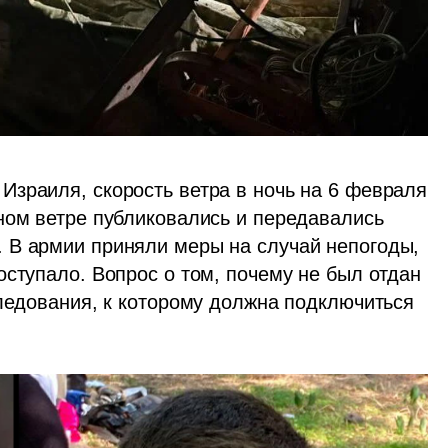
зраиля, скорость ветра в ночь на 6 февраля 
ном ветре публиковались и передавались 
 В армии приняли меры на случай непогоды, 
ступало. Вопрос о том, почему не был отдан 
ледования, к которому должна подключиться 