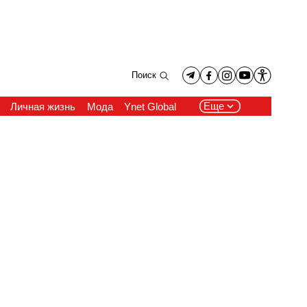
Поиск
Еще
Личная жизнь
Мода
Ynet Global