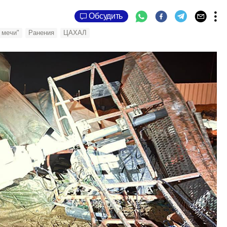
Обсудить
 мечи"
Ранения
ЦАХАЛ