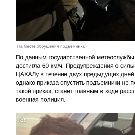
На месте обрушения подъемника 
По данным государственной метеослужбы И
достигла 60 км/ч. Предупреждения о силь
ЦАХАЛу в течение двух предыдущих дней.
однако приказа опустить подъемники не по
такой приказ, станет главным в ходе расс
военная полиция.