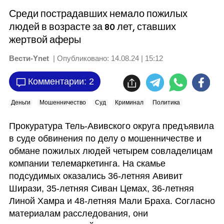
Среди пострадавших немало пожилых
людей в возрасте за 80 лет, ставших
жертвой аферы
Вести-Ynet
| Опубликовано:
14.08.24 | 15:12
Комментарии: 2
Деньги
Мошенничество
Суд
Криминал
Политика
Прокуратура Тель-Авивского округа предъявила 
в суде обвинения по делу о мошенничестве и 
обмане пожилых людей четырем совладелицам 
компании телемаркетинга. На скамье 
подсудимых оказались 36-летняя Авивит 
Ширази, 35-летняя Сиван Цемах, 36-летняя 
Линой Хамра и 48-летняя Мали Браха. Согласно 
материалам расследования, они 