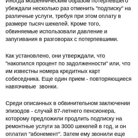
Иногда мошенническим образом потерпевшего 
убеждали несколько раз отменить "подписку" на 
различные услуги, требуя при этом оплату в 
размере тысяч шекелей. Кроме того, 
обвиняемые использовали давление и 
запугивания в разговорах с потерпевшими. 
Как установлено, они утверждали, что 
"накопился процент по задолженности" или, что 
им известны номера кредитных карт 
собеседника. Еще один прием - повторяющиеся 
навязчивые  звонки.
Среди описанных в обвинительном заключении 
эпизодов - случай 87-летнего пенсионера, 
которому предложили продлить подписку на 
ремонтные услуги за 3000 шекелей в год, и он 
оплатил "абонемент". Затем ему звонили еще 