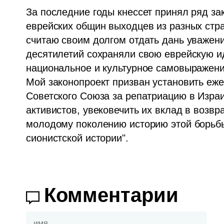
За последние годы кнессет принял ряд за
еврейских общин выходцев из разных стра
считаю своим долгом отдать дань уважени
десятилетий сохраняли свою еврейскую ид
национальное и культурное самовыражение
Мой законопроект призван установить еж
Советского Союза за репатриацию в Израи
активистов, увековечить их вклад в возвр
молодому поколению историю этой борьбы
сионистской истории".
Комментарии