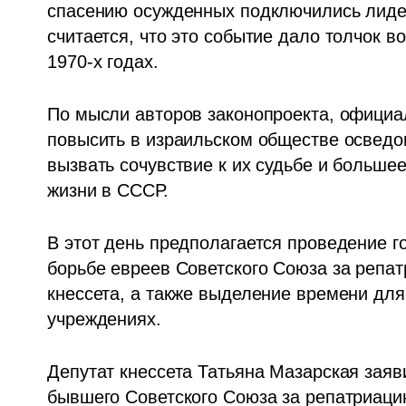
спасению осужденных подключились лидер
считается, что это событие дало толчок в
1970-х годах. 
По мысли авторов законопроекта, официа
повысить в израильском обществе осведом
вызвать сочувствие к их судьбе и больше
жизни в СССР. 
В этот день предполагается проведение г
борьбе евреев Советского Союза за репат
кнессета, а также выделение времени для
учреждениях.
Депутат кнессета Татьяна Мазарская заяви
бывшего Советского Союза за репатриацию