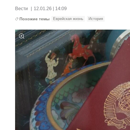
Вести
|
12.01.26 | 14:09
Похожие темы
Еврейская жизнь
История