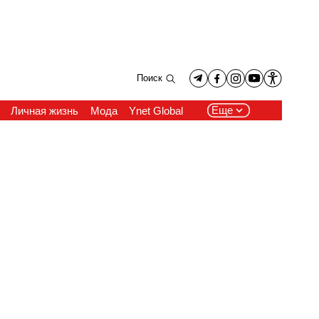
Поиск
Еще
Личная жизнь
Мода
Ynet Global