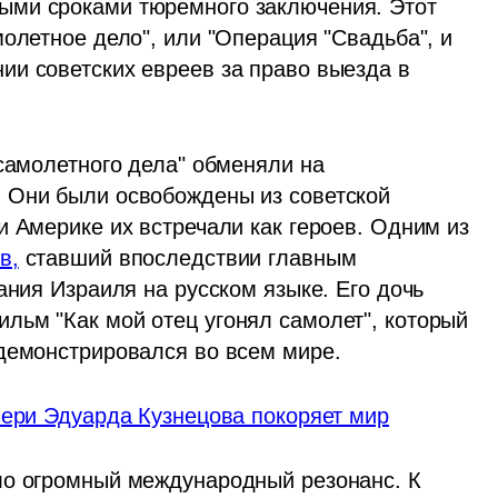
ми сроками тюремного заключения. Этот 
олетное дело", или "Операция "Свадьба", и 
и советских евреев за право выезда в 
самолетного дела" обменяли на 
 Они были освобождены из советской 
 Америке их встречали как героев. Одним из 
в,
 ставший впоследствии главным 
ания Израиля на русском языке. Его дочь 
ьм "Как мой отец угонял самолет", который 
демонстрировался во всем мире. 
чери Эдуарда Кузнецова покоряет мир
ло огромный международный резонанс. К 