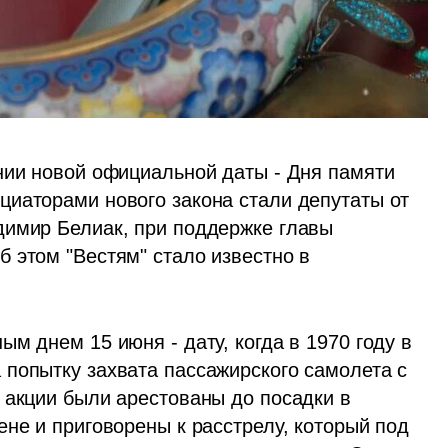
нии новой официальной даты - Дня памяти 
иаторами нового закона стали депутаты от 
имир Белиак, при поддержке главы 
 этом "Вестям" стало известно в 
м днем 15 июня - дату, когда в 1970 году в 
попытку захвата пассажирского самолета с 
 акции были арестованы до посадки в 
не и приговорены к расстрелу, который под 