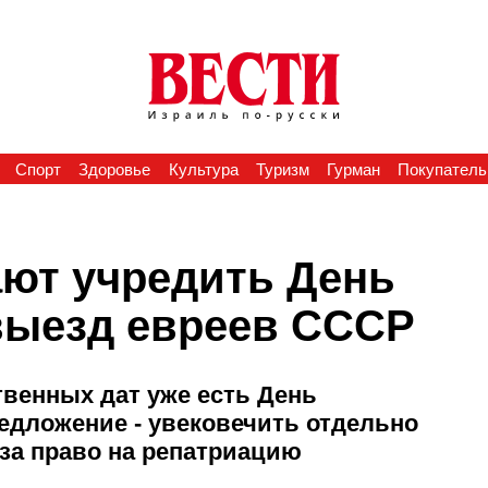
Спорт
Здоровье
Культура
Туризм
Гурман
Покупатель
ают учредить День
выезд евреев СССР
венных дат уже есть День
редложение - увековечить отдельно
за право на репатриацию