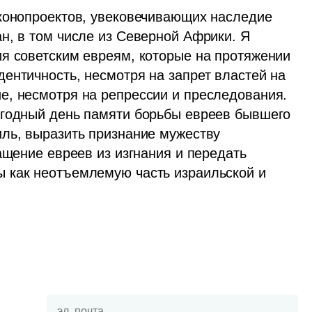
конопроектов, увековечивающих наследие 
н, в том числе из Северной Африки. Я 
я советским евреям, которые на протяжении 
ентичность, несмотря на запрет властей на 
, несмотря на репрессии и преследования. 
егодный день памяти борьбы евреев бывшего 
ль, выразить признание мужеству 
ащение евреев из изгнания и передать 
 как неотъемлемую часть израильской и 