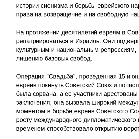
истории сионизма и борьбы еврейского на
права на возвращение и на свободную на
На протяжении десятилетий евреям в Сов
репатриироваться в Израиль. Они подверг
культурным и национальным репрессиям, 
лишению базовых свобод.
Операция "Свадьба", проведенная 15 июня
евреев покинуть Советский Союз и попасть
была сорвана, а ее участники арестованы
заключения, она вызвала широкий междун
моментом в борьбе евреев Советского Сою
росту международного дипломатического и
временем способствовало открытию ворот