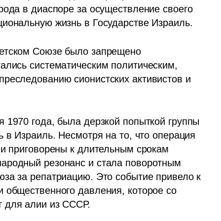
рода в диаспоре за осуществление своего 
циональную жизнь в Государстве Израиль.
етском Союзе было запрещено 
ались систематическим политическим, 
преследованию сионистских активистов и 
 1970 года, была дерзкой попыткой группы 
 в Израиль. Несмотря на то, что операция 
 и приговорены к длительным срокам 
ародный резонанс и стала поворотным 
за за репатриацию. Это событие привело к 
 общественного давления, которое со 
 для алии из СССР.