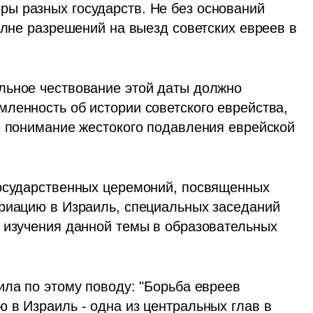
ы разных государств. Не без оснований 
олне разрешений на выезд советских евреев в 
льное чествование этой даты должно 
ленность об истории советского еврейства, 
е понимание жестокого подавления еврейской 
осударственных церемоний, посвященных 
риацию в Израиль, специальных заседаний 
 изучения данной темы в образовательных 
ла по этому поводу: "Борьба евреев 
 в Израиль - одна из центральных глав в 