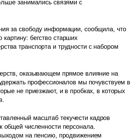
ольше занимались связями с 
ия за свободу информации, сообщила, что 
картину: бегство старших 
ства транспорта и трудности с набором 
терств, оказывающем прямое влияние на 
ь удержать профессионалов мы почувствуем в 
орые не приезжают, и в пробках, в которых 
в.
ставленный масштаб текучести кадров 
к общей численности персонала. 
 выходом на пенсию, продвижением 