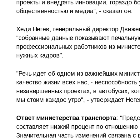
проекты и внедрять инновации, гораздо б
общественностью и медиа", - сказал он.
Хеди Негев, генеральный директор Движен
"собранные данные показывают печальную 
профессиональных работников из министер
нужных кадров".
"Речь идет об одном из важнейших минис
качество жизни всех нас, - неспособност
незавершенных проектах, в автобусах, кот
мы стоим каждое утро", - утверждает Неге
Ответ министерства транспорта
: "Пред
составляет низкий процент по отношению 
Значительная часть изменений связана с