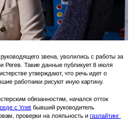
 руководящего звена, уволились с работы за 
 Регев. Такие данные публикует 8 июля 
стерстве утверждают, что речь идет о 
вшие работники рисуют иную картину. 
стерским обязанностям, начался отток 
седе с Ynet
 бывший руководитель 
овам, проверки на лояльность и 
газлайтинг 