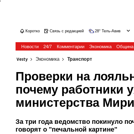
'
Коротко
Связь с редакцией
28
°
Тель-Авив
Новости
24/7
Комментарии
Экономика
Община
Vesty
Экономика
Транспорт
Проверки на лояльн
почему работники у
министерства Мири
За три года ведомство покинуло по
говорят о "печальной картине"