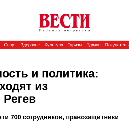
Спорт
Здоровье
Культура
Туризм
Гурман
Покупатель
ость и политика:
ходят из
 Регев
чти 700 сотрудников, правозащитники