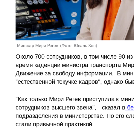
Министр Мири Регев 
(
Фото: Юваль Хен
)
Около 700 сотрудников, в том числе 90 из
время каденции министра транспорта Мири
Движение за свободу информации.  В мини
"естественной текучке кадров", однако бы
"Как только Мири Регев приступила к мини
сотрудников высшего звена", - сказал в
 бе
подразделения в министерстве. По его сл
стали привычной практикой. 