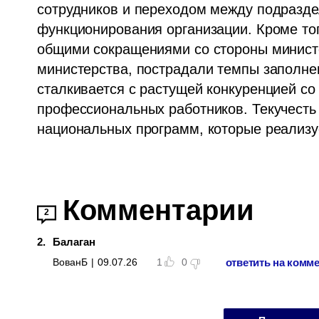
сотрудников и переходом между подраздел
функционирования организации. Кроме того
общими сокращениями со стороны министе
министерства, пострадали темпы заполнен
сталкивается с растущей конкуренцией со 
профессиональных работников. Текучесть 
национальных программ, которые реализу
Комментарии
2
2
.
Балаган
ответить на комм
ВованБ
|
09.07.26
1
0