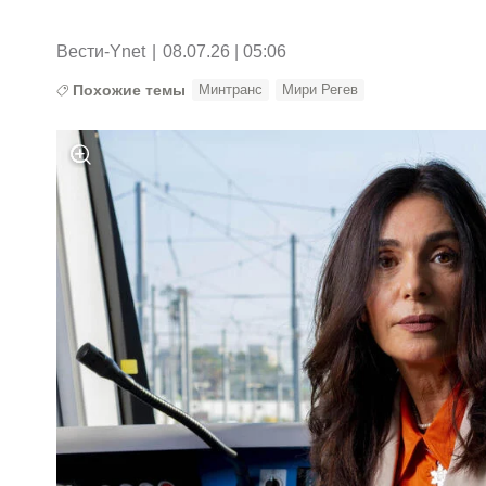
Вести-Ynet
|
08.07.26 | 05:06
Похожие темы
Минтранс
Мири Регев