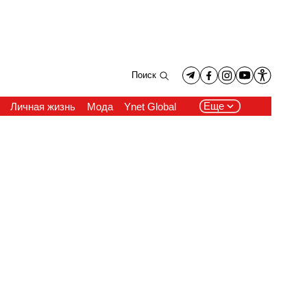
Поиск
Еще
Личная жизнь
Мода
Ynet Global