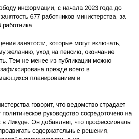
боду информации, с начала 2023 года до 
анятость 677 работников министерства, за 
 работника.
ния занятости, которые могут включать, 
му желанию, уход на пенсию, окончание 
ть. Тем не менее из публикации можно 
 зафиксирована прежде всего в 
мающихся планированием и 
терства говорит, что ведомство страдает 
 политическое руководство сосредоточено на 
в Ликуде. Он добавляет, что профессионалы 
продвигать содержательные решения, 