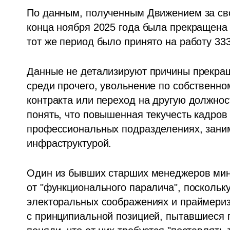
По данным, полученным Движением за сво
конца ноября 2025 года была прекращена з
тот же период было принято на работу 333
Данные не детализируют причины прекраще
среди прочего, увольнение по собственно
контракта или переход на другую должнос
понять, что повышенная текучесть кадров
профессиональных подразделениях, зани
инфраструктурой.
Один из бывших старших менеджеров минис
от "функционального паралича", поскольку
электоральных соображениях и праймериз 
с принципиальной позицией, пытавшиеся 