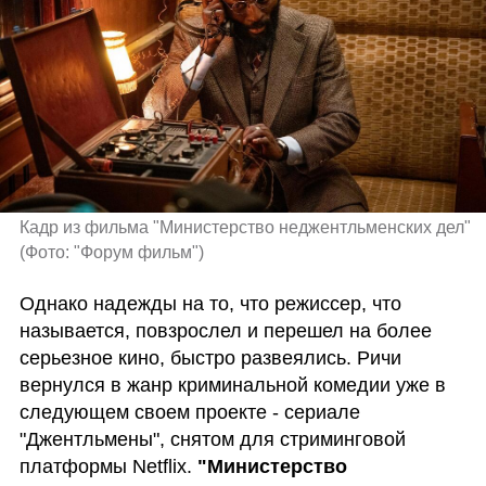
Кадр из фильма "Министерство неджентльменских дел" 
(
Фото: "Форум фильм"
)
Однако надежды на то, что режиссер, что 
называется, повзрослел и перешел на более 
серьезное кино, быстро развеялись. Ричи 
вернулся в жанр криминальной комедии уже в 
следующем своем проекте - сериале 
"Джентльмены", снятом для стриминговой 
платформы Netflix. 
"Министерство 