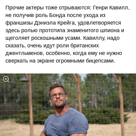
Прочие актеры тоже отрываются: Генри Кавилл, 
не получив роль Бонда после ухода из 
франшизы Дэниэла Крейга, удовлетворяется 
здесь ролью прототипа знаменитого шпиона и 
щеголяет роскошными усами. Кавиллу, надо 
сказать, очень идут роли британских 
джентльменов, особенно, когда ему не нужно 
сверкать на экране огромными бицепсами. 