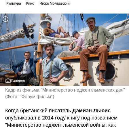
Культура
Кино
Игорь Молдавский
Галерея
Кадр из фильма "Министерство неджентльменских дел" 
(
Фото: "Форум фильм"
)
Когда британский писатель 
Дэмиэн Льюис
опубликовал в 2014 году книгу под названием 
"Министерство неджентльменской войны: как 