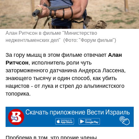
Алан Ритчсон в фильме "Министерство 
неджентльменских дел" 
(
Фото: "Форум фильм"
)
За гору мышц в этом фильме отвечает
 Алан 
Ритчсон
, исполнитель роли чуть 
заторможенного датчанина Андерса Лассена, 
знающего тысячу и один способ, как убить 
нацистов - от лука и стрел до альпинистского 
топорика. 
Проблема в том, что прочие члены 