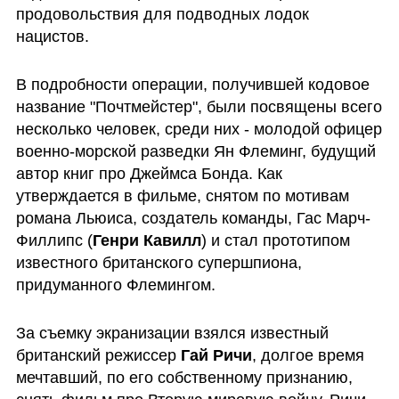
продовольствия для подводных лодок 
нацистов. 
В подробности операции, получившей кодовое 
название "Почтмейстер", были посвящены всего 
несколько человек, среди них - молодой офицер 
военно-морской разведки Ян Флеминг, будущий 
автор книг про Джеймса Бонда. Как 
утверждается в фильме, снятом по мотивам 
романа Льюиса, создатель команды, Гас Марч-
Филлипс (
Генри Кавилл
) и стал прототипом 
известного британского супершпиона, 
придуманного Флемингом.
За съемку экранизации взялся известный 
британский режиссер 
Гай Ричи
, долгое время 
мечтавший, по его собственному признанию, 