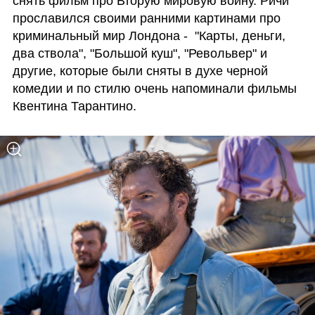
снять фильм про Вторую мировую войну. Ричи 
прославился своими ранними картинами про 
криминальный мир Лондона -  "Карты, деньги, 
два ствола", "Большой куш", "Револьвер" и 
другие, которые были сняты в духе черной 
комедии и по стилю очень напоминали фильмы 
Квентина Тарантино. 