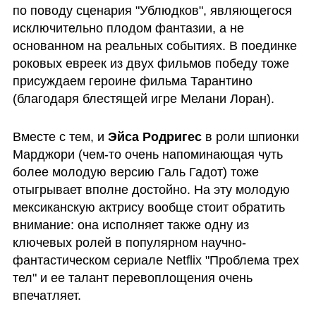
по поводу сценария "Ублюдков", являющегося 
исключительно плодом фантазии, а не 
основанном на реальных событиях. В поединке 
роковых евреек из двух фильмов победу тоже 
присуждаем героине фильма Тарантино 
(благодаря блестящей игре Мелани Лоран). 
Вместе с тем, и 
Эйса Родригес
 в роли шпионки 
Марджори (чем-то очень напоминающая чуть 
более молодую версию Галь Гадот) тоже 
отыгрывает вполне достойно. На эту молодую 
мексиканскую актрису вообще стоит обратить 
внимание: она исполняет также одну из 
ключевых ролей в популярном научно-
фантастическом сериале Netflix "Проблема трех 
тел" и ее талант перевоплощения очень 
впечатляет. 