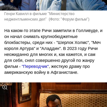
Генри Кавилл в фильме "Министерство 
неджентльменских дел" 
(
Фото: "Форум фильм"
)
На каком-то этапе Ричи заметили в Голливуде, и 
он начал снимать крупнобюджетные 
блокбастеры, среди них - "Шерлок Холмс", "Меч 
короля Артура" и "Аладдин". В 2023 году Ричи 
неожиданно для многих и, как кажется, и сам 
для себя, снял совершенно другой по жанру 
фильм - 
"Переводчик"
, жесткую драму про 
американскую войну в Афганистане. 