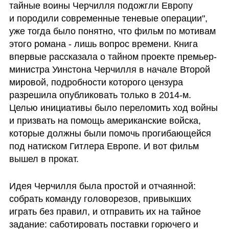
тайные воины Черчилля подожгли Европу 
и породили современные теневые операции", 
уже тогда было понятно, что фильм по мотивам 
этого романа - лишь вопрос времени. Книга 
впервые рассказала о тайном проекте премьер-
министра Уинстона Черчилля в начале Второй 
мировой, подробности которого цензура 
разрешила опубликовать только в 2014-м. 
Целью инициативы было переломить ход войны 
и призвать на помощь американские войска, 
которые должны были помочь прогибающейся 
под натиском Гитлера Европе. И вот фильм 
вышел в прокат.
Идея Черчилля была простой и отчаянной: 
собрать команду головорезов, привыкших 
играть без правил, и отправить их на тайное 
задание: саботировать поставки горючего и 