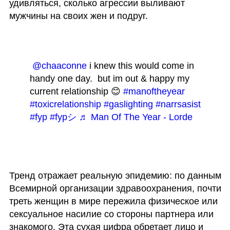
удивляться, сколько агрессии выливают 
мужчины на своих жен и подруг. 
@chaaconne
 i knew this would come in 
handy one day.  but im out & happy my 
current relationship 😊 
#manoftheyear
#toxicrelationship
#gaslighting
#narrsasist
#fyp
#fypシ
♬ Man Of The Year - Lorde
Тренд отражает реальную эпидемию: по данным 
Всемирной организации здравоохранения, почти 
треть женщин в мире пережила физическое или 
сексуальное насилие со стороны партнера или 
знакомого. Эта сухая цифра обретает лицо и 