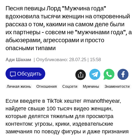
Песня певицы Лорд "Мужчина года"
вдохновила тысячи женщин на откровенный
рассказ о том, какими на самом деле были
их партнеры - совсем не "мужчинами года", а
абьюзерами, агрессорами и просто
опасными типами
Ади Шахам
| Опубликовано:
28.07.25 | 15:58
Обсудить
Личная жизнь
Отношения
Соцсети
Мужчины
Знаменитости
Если введете в TikTok хештег #manoftheyear, 
найдете свыше 100 тысяч видео женщин, 
которые делятся тяжелым для просмотра 
контентом: угрозы, крики, издевательские 
замечания по поводу фигуры и даже признания 