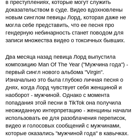
в преступлениях, которые могут служить 
доказательством в суде. Видео вдохновлены 
новым синглом певицы Лорд, которая даже не 
могла себе представить, что ее песня про 
гендерную небинарность станет поводом для 
записи множества видео о токсичных бывших. 
Два месяца назад певица Лорд выпустила 
композицию Man Of The Year ("Мужчина года") - 
первый сингл нового альбома "Virgin". 
Изначально это была глубоко личная песня о 
днях, когда Лорд чувствует себя женщиной и 
наоборот - мужчиной. Однако с момента 
попадания этой песни в TikTok она получила 
неожиданную интерпретацию - женщины начали 
использовать ее для разоблачения переписок, 
видео и голосовых сообщений с мужчинами, 
которые оказались "мужчиной года" в кавычках. 