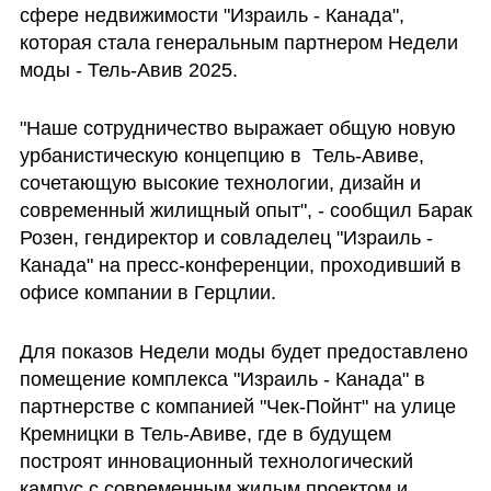
сфере недвижимости "Израиль - Канада", 
которая стала генеральным партнером Недели 
моды - Тель-Авив 2025.
"Наше сотрудничество выражает общую новую 
урбанистическую концепцию в  Тель-Авиве, 
сочетающую высокие технологии, дизайн и 
современный жилищный опыт", - сообщил Барак 
Розен, гендиректор и совладелец "Израиль - 
Канада" на пресс-конференции, проходивший в 
офисе компании в Герцлии.
Для показов Недели моды будет предоставлено 
помещение комплекса "Израиль - Канада" в 
партнерстве с компанией "Чек-Пойнт" на улице 
Кремницки в Тель-Авиве, где в будущем 
построят инновационный технологический 
кампус с современным жилым проектом и 