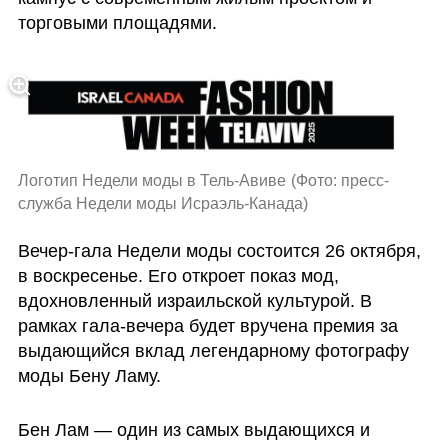
торговыми площадями. 
Логотип Недели моды в Тель-Авиве
(
Фото: пресс-
служба Недели моды Исраэль-Канада
)
Вечер-гала Недели моды состоится 26 октября, 
в воскресенье. Его откроет показ мод, 
вдохновленный израильской культурой. В 
рамках гала-вечера будет вручена премия за 
выдающийся вклад легендарному фотографу 
моды Бену Ламу.
Бен Лам — один из самых выдающихся и 