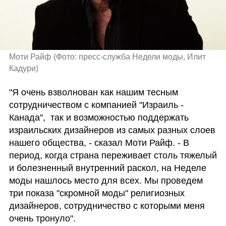
Моти Райф
(
Фото: пресс-служба Недели моды, Илит 
Кадури
)
"Я очень взволнован как нашим тесным 
сотрудничеством с компанией "Израиль - 
Канада",  так и возможностью поддержать 
израильских дизайнеров из самых разных слоев 
нашего общества, - сказал Моти Райф. - В 
период, когда страна переживает столь тяжелый 
и болезненный внутренний раскол, на Неделе 
моды нашлось место для всех. Мы проведем 
три показа "скромной моды" религиозных 
дизайнеров, сотрудничество с которыми меня 
очень тронуло".