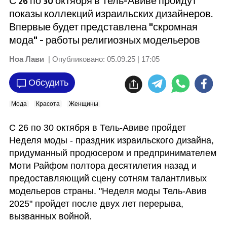
С 26 по 30 октября в Тель-Авиве пройдут
показы коллекций израильских дизайнеров.
Впервые будет представлена "скромная
мода" - работы религиозных модельеров
Ноа Лави
| Опубликовано:
05.09.25 | 17:05
Обсудить
Мода
Красота
Женщины
С 26 по 30 октября в Тель-Авиве пройдет 
Неделя моды - праздник израильского дизайна, 
придуманный продюсером и предпринимателем 
Моти Райфом полтора десятилетия назад и  
предоставляющий сцену сотням талантливых 
модельеров страны. "Неделя моды Тель-Авив 
2025" пройдет после двух лет перерыва, 
вызванных войной. 