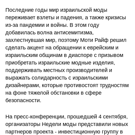
Последние годы мир израильской моды 
переживает взлеты и падения, а также кризисы 
из-за пандемии и войны. В этом году 
добавилась волна антисемитизма, 
захлестнувшая мир, поэтому Моти Райф решил 
сделать акцент на обращении к еврейским и 
израильским общинам в диаспоре с призывом 
приобретать израильские модные изделия, 
поддерживать местных производителей и 
выражать солидарность с израильскими 
дизайнерами, которые противостоят трудностям 
на фоне тяжелой обстановки в сфере 
безопасности.
На пресс-конференции, прошедшей 4 сентября, 
организаторы Недели моды представили новых 
партнеров проекта - инвестиционную группу в 