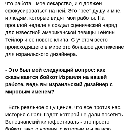
что работа - мое лекарство, и я должен 
сфокусироваться на ней. Это греет душу и мне, 
и людям, которые видят мои работы. На 
прошлой неделе я создал сценический наряд 
для известной американской певицы Тейяны 
Тейлор и ее нового клипа. С учетом всего 
происходящего в мире это большое достижение 
для израильского дизайнера.
- Это был мой следующий вопрос: как 
сказывается бойкот Израиля на вашей 
работе, ведь вы израильский дизайнер с 
мировым именем?
- Есть реальное ощущение, что все против нас. 
История с Галь Гадот, которой не дали посетить 
Венецианский кинофестиваль - это просто 
бойкот такого уровня, с которым мы за всю 