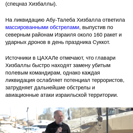
(спецназ Хизбаллы).
На ликвидацию Абу-Талеба Хизбалла ответила 
массированными обстрелами
, выпустив по 
северным районам Израиля около 160 ракет и 
ударных дронов в день праздника Суккот.
Источники в ЦАХАЛе отмечают, что главари 
Хизбаллы быстро находят замену убитым 
полевым командирам, однако каждая 
ликвидация ослабляет потенциал террористов, 
затрудняет дальнейшие обстрелы и 
авиационные атаки израильской территории.