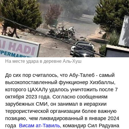
На месте удара в деревне Аль-Хуш 
До сих пор считалось, что Абу-Талеб - самый 
высокопоставленный функционер Хизбаллы, 
которого ЦАХАЛу удалось уничтожить после 7 
октября 2023 года. Согласно сообщениям 
зарубежных СМИ, он занимал в иерархии 
террористической организации более важную 
позицию, чем ликвидированный в январе 2024 
года  
Висам ат-Тавиль
, командир Сил Радуана 