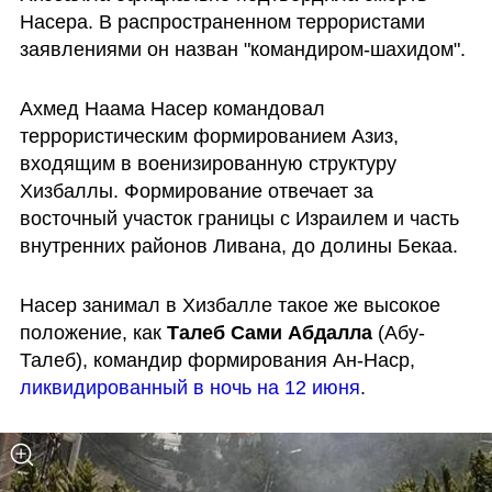
Насера. В распространенном террористами 
заявлениями он назван "командиром-шахидом".
Ахмед Наама Насер командовал 
террористическим формированием Азиз, 
входящим в военизированную структуру 
Хизбаллы. Формирование отвечает за 
восточный участок границы с Израилем и часть 
внутренних районов Ливана, до долины Бекаа.
Насер занимал в Хизбалле такое же высокое 
положение, как 
Талеб Сами Абдалла
 (Абу-
Талеб), командир формирования Ан-Наср, 
ликвидированный в ночь на 12 июня
.