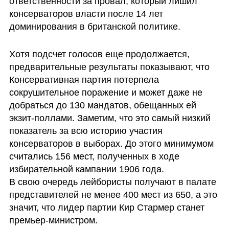
ответственности за провал, который лишил 
консерваторов власти после 14 лет 
доминирования в британской политике. 
Хотя подсчет голосов еще продолжается, 
предварительные результаты показывают, что 
Консервативная партия потерпела 
сокрушительное поражение и может даже не 
добраться до 130 мандатов, обещанных ей 
экзит-поллами. Заметим, что это самый низкий 
показатель за всю историю участия 
консерваторов в выборах. До этого минимумом 
считались 156 мест, полученных в ходе 
избирательной кампании 1906 года.  

В свою очередь лейбористы получают в палате 
представителей не менее 400 мест из 650, а это 
значит, что лидер партии Кир Стармер станет  
премьер-министром. 