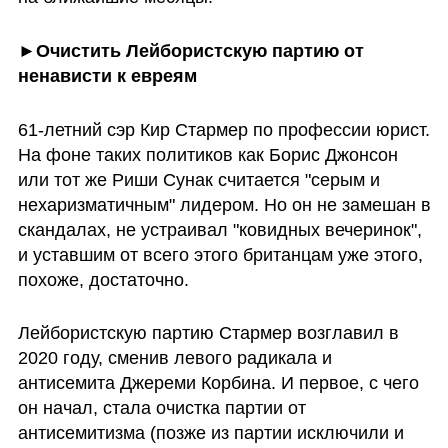
►Очистить Лейбористскую партию от 
ненависти к евреям
61-летний сэр Кир Стармер по профессии юрист. 
На фоне таких политиков как Борис Джонсон 
или тот же Риши Сунак считается "серым и 
нехаризматичным" лидером. Но он не замешан в 
скандалах, не устраивал "ковидных вечеринок", 
и уставшим от всего этого британцам уже этого, 
похоже, достаточно. 
Лейбористскую партию Стармер возглавил в 
2020 году, сменив левого радикала и 
антисемита Джереми Корбина. И первое, с чего 
он начал, стала очистка партии от 
антисемитизма (позже из партии исключили и 