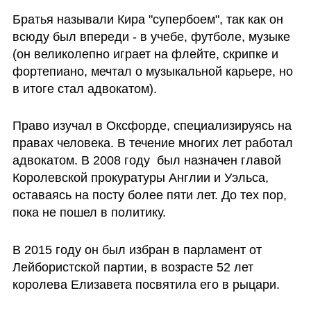
Братья называли Кира "супербоем", так как он 
всюду был впереди - в учебе, футболе, музыке 
(он великолепно играет на флейте, скрипке и 
фортепиано, мечтал о музыкальной карьере, но 
в итоге стал адвокатом). 
Право изучал в Оксфорде, специализируясь на 
правах человека. В течение многих лет работал 
адвокатом. В 2008 году  был назначен главой 
Королевской прокуратуры Англии и Уэльса, 
оставаясь на посту более пяти лет. До тех пор, 
пока не пошел в политику. 
В 2015 году он был избран в парламент от 
Лейбористской партии, в возрасте 52 лет 
королева Елизавета посвятила его в рыцари. 