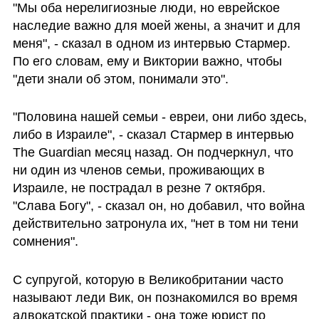
"Мы оба нерелигиозные люди, но еврейское 
наследие важно для моей жены, а значит и для 
меня", - сказал в одном из интервью Стармер. 
По его словам, ему и Виктории важно, чтобы 
"дети знали об этом, понимали это". 
"Половина нашей семьи - евреи, они либо здесь, 
либо в Израиле", - сказал Стармер в интервью 
The Guardian месяц назад. Он подчеркнул, что 
ни один из членов семьи, проживающих в 
Израиле, не пострадал в резне 7 октября. 
"Слава Богу", - сказал он, но добавил, что война 
действительно затронула их, "нет в том ни тени 
сомнения".
С супругой, которую в Великобритании часто 
называют леди Вик, он познакомился во время 
адвокатской практики - она тоже юрист по 