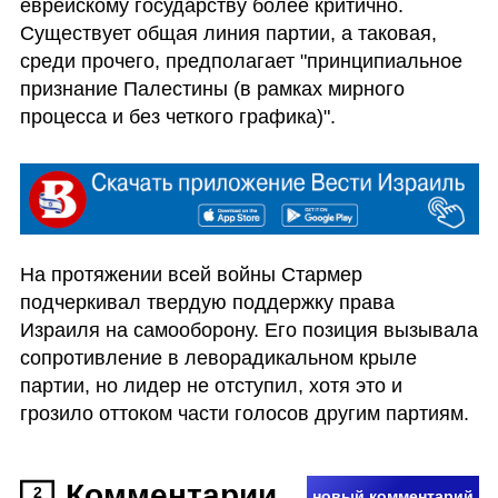
еврейскому государству более критично. 
Существует общая линия партии, а таковая, 
среди прочего, предполагает "принципиальное 
признание Палестины (в рамках мирного 
процесса и без четкого графика)". 
На протяжении всей войны Стармер 
подчеркивал твердую поддержку права 
Израиля на самооборону. Его позиция вызывала 
сопротивление в леворадикальном крыле 
партии, но лидер не отступил, хотя это и 
грозило оттоком части голосов другим партиям. 
Комментарии
2
новый комментарий