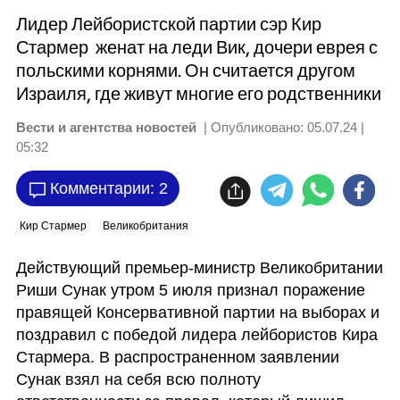
Лидер Лейбористской партии сэр Кир
Стармер женат на леди Вик, дочери еврея с
польскими корнями. Он считается другом
Израиля, где живут многие его родственники
Вести и агентства новостей
| Опубликовано:
05.07.24 |
05:32
Комментарии: 2
Кир Стармер
Великобритания
Действующий премьер-министр Великобритании 
Риши Сунак утром 5 июля признал поражение 
правящей Консервативной партии на выборах и 
поздравил с победой лидера лейбористов Кира 
Стармера. В распространенном заявлении 
Сунак взял на себя всю полноту 