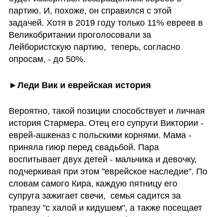
партию. И, похоже, он справился с этой 
задачей. Хотя в 2019 году только 11% евреев в 
Великобритании проголосовали за 
Лейбористскую партию,  теперь, согласно 
опросам, - до 50%. 
►Леди Вик и еврейская история
Вероятно, такой позиции способствует и личная 
история Стармера. Отец его супруги Виктории - 
еврей-ашкеназ с польскими корнями. Мама - 
приняла гиюр перед свадьбой. Пара 
воспитывает двух детей - мальчика и девочку,  
подчеркивая при этом "еврейское наследие". По 
словам самого Кира, каждую пятницу его 
супруга зажигает свечи,  семья садится за 
трапезу "с халой и кидушем", а также посещает 