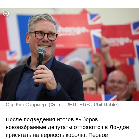
Сэр Кир Стармер 
(
Фото:  REUTERS / Phil Noble
)
После подведения итогов выборов 
новоизбранные депутаты отправятся в Лондон 
присягать на верность королю. Первое 